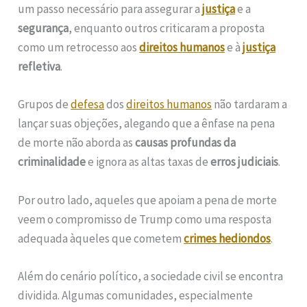
um passo necessário para assegurar a
justiça
e a
segurança
, enquanto outros criticaram a proposta
como um retrocesso aos
direitos humanos
e à
justiça
refletiva
.
Grupos de
defesa
dos
direitos humanos
não tardaram a
lançar suas objeções, alegando que a ênfase na pena
de morte não aborda as
causas profundas da
criminalidade
e ignora as altas taxas de
erros judiciais
.
Por outro lado, aqueles que apoiam a pena de morte
veem o compromisso de Trump como uma resposta
adequada àqueles que cometem
crimes hediondos
.
Além do cenário político, a sociedade civil se encontra
dividida. Algumas comunidades, especialmente