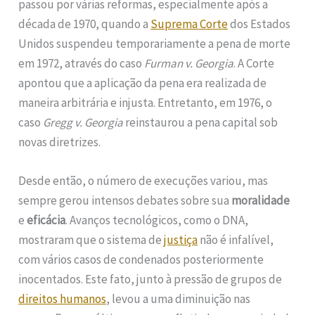
passou por várias reformas, especialmente após a
década de 1970, quando a
Suprema Corte
dos Estados
Unidos suspendeu temporariamente a pena de morte
em 1972, através do caso
Furman v. Georgia
. A Corte
apontou que a aplicação da pena era realizada de
maneira arbitrária e injusta. Entretanto, em 1976, o
caso
Gregg v. Georgia
reinstaurou a pena capital sob
novas diretrizes.
Desde então, o número de execuções variou, mas
sempre gerou intensos debates sobre sua
moralidade
e
eficácia
. Avanços tecnológicos, como o DNA,
mostraram que o sistema de
justiça
não é infalível,
com vários casos de condenados posteriormente
inocentados. Este fato, junto à pressão de grupos de
direitos humanos
, levou a uma diminuição nas