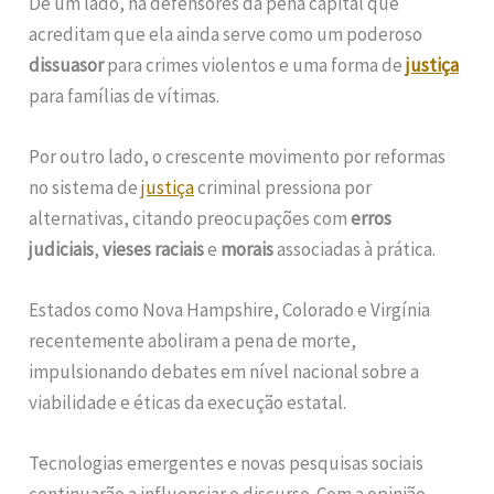
De um lado, há defensores da pena capital que
acreditam que ela ainda serve como um poderoso
dissuasor
para crimes violentos e uma forma de
justiça
para famílias de vítimas.
Por outro lado, o crescente movimento por reformas
no sistema de
justiça
criminal pressiona por
alternativas, citando preocupações com
erros
judiciais
,
vieses raciais
e
morais
associadas à prática.
Estados como Nova Hampshire, Colorado e Virgínia
recentemente aboliram a pena de morte,
impulsionando debates em nível nacional sobre a
viabilidade e éticas da execução estatal.
Tecnologias emergentes e novas pesquisas sociais