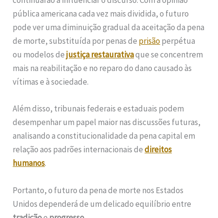
continuarão a influenciar o discurso. Com a opinião
pública americana cada vez mais dividida, o futuro
pode ver uma diminuição gradual da aceitação da pena
de morte, substituída por penas de
prisão
perpétua
ou modelos de
justiça restaurativa
que se concentrem
mais na reabilitação e no reparo do dano causado às
vítimas e à sociedade.
Além disso, tribunais federais e estaduais podem
desempenhar um papel maior nas discussões futuras,
analisando a constitucionalidade da pena capital em
relação aos padrões internacionais de
direitos
humanos
.
Portanto, o futuro da pena de morte nos Estados
Unidos dependerá de um delicado equilíbrio entre
tradição
e
progresso
.