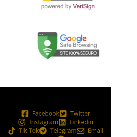
Facebook
Twitter
Instagram
Linkedin
Tik Tok
Telegram
Email