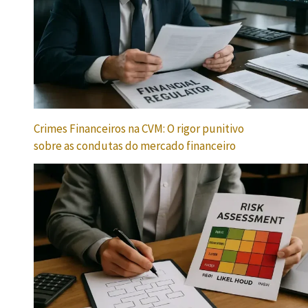
Crimes Financeiros na CVM: O rigor punitivo
sobre as condutas do mercado financeiro