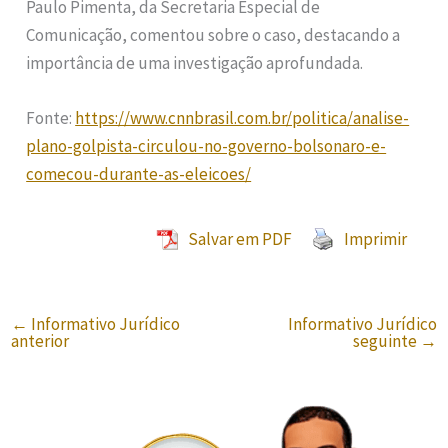
Paulo Pimenta, da Secretaria Especial de
Comunicação, comentou sobre o caso, destacando a
importância de uma investigação aprofundada.
Fonte:
https://www.cnnbrasil.com.br/politica/analise-
plano-golpista-circulou-no-governo-bolsonaro-e-
comecou-durante-as-eleicoes/
Salvar em PDF
Imprimir
←
Informativo Jurídico
Informativo Jurídico
anterior
seguinte
→