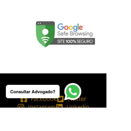
Consultar Advogado?
Facebook
Twitter
Instagram
Linkedin
Tik Tok
Telegram
Email
YouTube
Bluesky