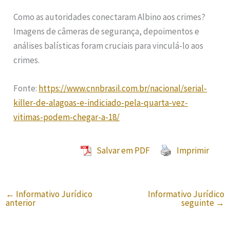
Como as autoridades conectaram Albino aos crimes?
Imagens de câmeras de segurança, depoimentos e
análises balísticas foram cruciais para vinculá-lo aos
crimes.
Fonte:
https://www.cnnbrasil.com.br/nacional/serial-
killer-de-alagoas-e-indiciado-pela-quarta-vez-
vitimas-podem-chegar-a-18/
Salvar em PDF
Imprimir
←
Informativo Jurídico
Informativo Jurídico
anterior
seguinte
→