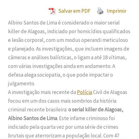
Salvar em PDF
Imprimir
Albino Santos de Lima é considerado o maior serial
killer de Alagoas, indiciado por homicídios qualificados
e lesão corporal, com um modus operandi meticuloso
e planejado. As investigações, que incluem imagens de
câmeras e análises balísticas, o ligam a até 18 vítimas,
com várias investigações ainda em andamento. A
defesa alega sociopatia, o que pode impactar o
julgamento.
A investigação mais recente da
Polícia
Civil de Alagoas
focou em um dos casos mais sombrios da história
criminal recente brasileira:
o serial killer de Alagoas,
Albino Santos de Lima
. Este infame criminoso foi
indiciado pela quarta vez por uma série de crimes
brutais que aterrorizam a população local. Com 47