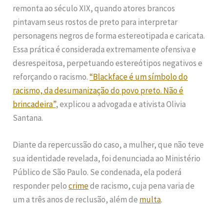
remonta ao século XIX, quando atores brancos
pintavam seus rostos de preto para interpretar
personagens negros de forma estereotipada e caricata.
Essa prática é considerada extremamente ofensiva e
desrespeitosa, perpetuando estereótipos negativos e
reforçando o racismo.
“Blackface é um símbolo do
racismo, da desumanização do povo preto. Não é
brincadeira”
, explicou a advogada e ativista Olivia
Santana.
Diante da repercussão do caso, a mulher, que não teve
sua identidade revelada, foi denunciada ao Ministério
Público de São Paulo. Se condenada, ela poderá
responder pelo
crime
de racismo, cuja pena varia de
um a três anos de reclusão, além de
multa
.