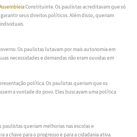
Assembleia
Constituinte. Os paulistas acreditavam que só
arantir seus direitos políticos. Além disso, queriam
ndividuais.
 governo. Os paulistas lutavam por mais autonomia em
e suas necessidades e demandas não eram ouvidas em
presentação política. Os paulistas queriam que os
assem a vontade do povo. Eles buscavam uma política
paulistas queriam melhorias nas escolas e
ra a chave para o progresso e para a cidadania ativa.