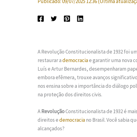
Publicado:
09/07/2025 12:36
(Última atualizaç
A Revolução Constitucionalista de 1932 foi
restaurar a
democracia
e garantir uma nova c
Luís e Artur Bernardes, desempenharam papéi
embora efêmera, trouxe avanços significativo
nos ensina sobre a importância do diálogo pol
na proteção dos direitos civis.
A
Revolução
Constitucionalista de 1932 é mai
direitos e
democracia
no Brasil. Você sabia qu
alcançados?