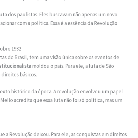
luta dos paulistas. Eles buscavam não apenas um novo
cionar com a política. Essa é a essência da Revolução
sobre 1932
stas do Brasil, tem uma visão única sobre os eventos de
titucionalista
moldou o país. Para ele, a luta de São
 direitos básicos.
texto histórico da época. A revolução envolveu um papel
 Mello acredita que essa luta não foi só política, mas um
e a Revolução deixou. Para ele, as conquistas em direitos