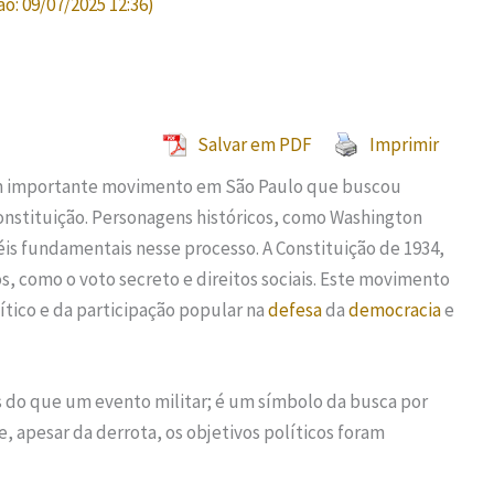
ão:
09/07/2025 12:36
)
Salvar em PDF
Imprimir
 um importante movimento em São Paulo que buscou
onstituição. Personagens históricos, como Washington
s fundamentais nesse processo. A Constituição de 1934,
s, como o voto secreto e direitos sociais. Este movimento
ítico e da participação popular na
defesa
da
democracia
e
s do que um evento militar; é um símbolo da busca por
e, apesar da derrota, os objetivos políticos foram