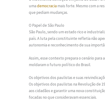
uma
democracia
mais forte. Mesmo com a res
que pediam mudanças.
O Papel de São Paulo
São Paulo, sendo um estado rico e industriali
país. A luta pela constituinte refletia não 
autonomia e reconhecimento de sua importân
Assim, esse contexto prepara o cenário para 
moldaram o futuro político do Brasil.
Os objetivos dos paulistas e suas reivindicaçõ
Os objetivos dos paulistas na Revolução de 19
aos cidadãos e garantir uma nova constituição
focadas no que consideravam essenciais.