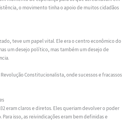
istência, o movimento tinha o apoio de muitos cidadãos
zado, teve um papel vital. Ele era o centro econômico do
apenas um desejo político, mas também um desejo de
cia.
a Revolução Constitucionalista, onde sucessos e fracassos
es
32 eram claros e diretos. Eles queriam devolver o poder
. Para isso, as reivindicações eram bem definidas e