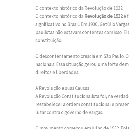
O contexto histórico da Revolução de 1932
O contexto histórico da
Revolução de 1932
é 
significativo no Brasil. Em 1930, Getúlio Va
paulistas não estavam contentes com isso. E
constituição.
O descontentamento crescia em São Paulo. Os
nacionais. Essa situação gerou uma forte dem
direitos e liberdades.
A Revolução e suas Causas
A Revolução Constitucionalista foi, na verdad
restabelecer a ordem constitucional e preserv
lutar contra o governo de Vargas.
O movimento começou em julho de 1932. Foi