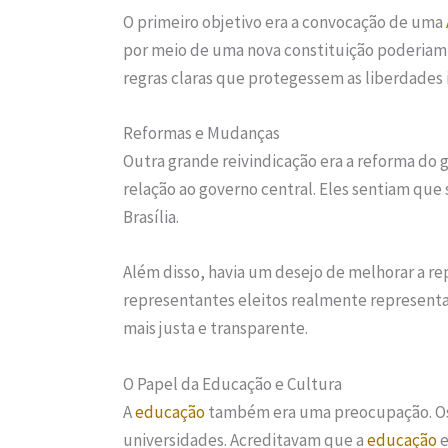
O primeiro objetivo era a convocação de uma
por meio de uma nova constituição poderiam g
regras claras que protegessem as liberdades i
Reformas e Mudanças
Outra grande reivindicação era a reforma do
relação ao governo central. Eles sentiam qu
Brasília.
Além disso, havia um desejo de melhorar a re
representantes eleitos realmente represent
mais justa e transparente.
O Papel da Educação e Cultura
A
educação
também era uma preocupação. Os 
universidades. Acreditavam que a
educação
e