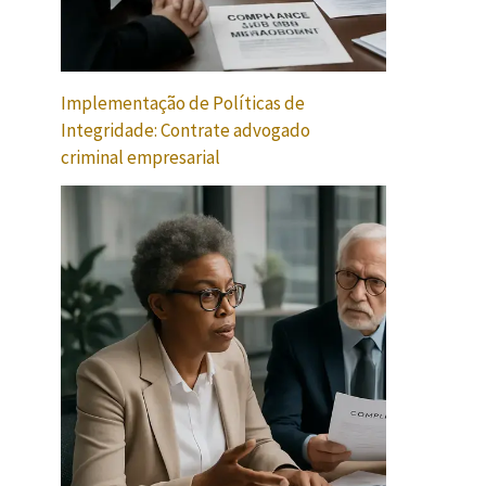
Implementação de Políticas de
Integridade: Contrate advogado
criminal empresarial