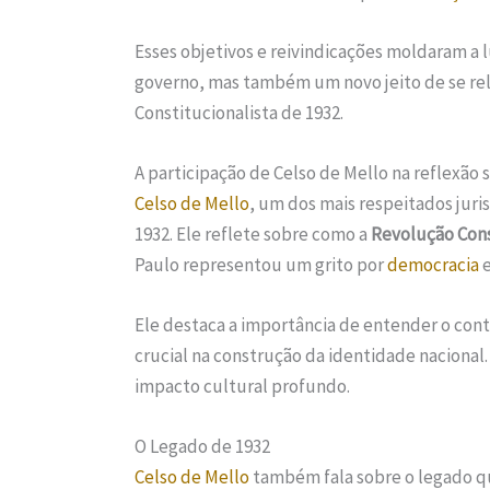
Esses objetivos e reivindicações moldaram a 
governo, mas também um novo jeito de se rela
Constitucionalista de 1932.
A participação de Celso de Mello na reflexão 
Celso de Mello
, um dos mais respeitados juri
1932. Ele reflete sobre como a
Revolução Cons
Paulo representou um grito por
democracia
e
Ele destaca a importância de entender o con
crucial na construção da identidade nacional.
impacto cultural profundo.
O Legado de 1932
Celso de Mello
também fala sobre o legado qu