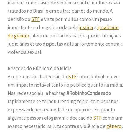
maneira como casos de violência contra mulheres são
tratados no Brasil e em outras partes do mundo. A
decisão do
STF
é vista por muitos como um passo
importante na longa jornada pela
justiça
e
igualdade
de gênero
, além de um forte sinal de que instituições
judiciárias estão dispostas a atuar fortemente contra a
violência sexual.
Reações do Público e da Mídia
A repercussão da decisão do
STF
sobre Robinho teve
um impacto notável tanto no público quanto na mídia.
Nas redes sociais, a hashtag
#RobinhoCondenado
rapidamente se tornou trending topic, com usuários
expressando uma variedade de opiniões. Enquanto
algumas pessoas elogiaram a decisão do
STF
como um
avanço necessário na luta contra a violência de
gênero
,