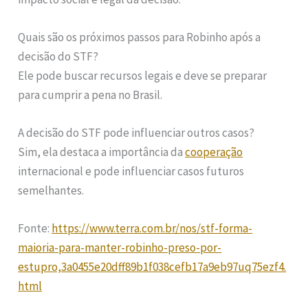
Quais são os próximos passos para Robinho após a
decisão do STF?
Ele pode buscar recursos legais e deve se preparar
para cumprir a pena no Brasil.
A decisão do STF pode influenciar outros casos?
Sim, ela destaca a importância da
cooperação
internacional e pode influenciar casos futuros
semelhantes.
Fonte:
https://www.terra.com.br/nos/stf-forma-
maioria-para-manter-robinho-preso-por-
estupro,3a0455e20dff89b1f038cefb17a9eb97uq75ezf4.
html