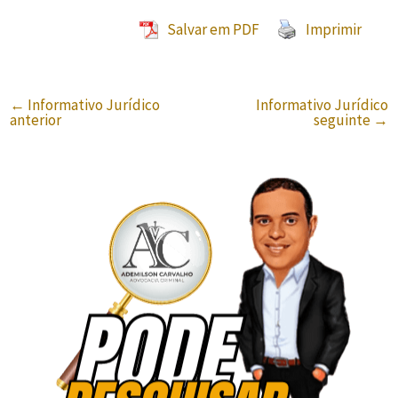
Salvar em PDF
Imprimir
←
Informativo Jurídico
Informativo Jurídico
anterior
seguinte
→