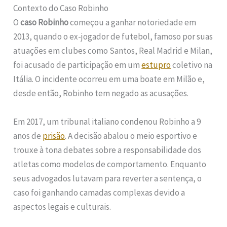
Contexto do Caso Robinho
O
caso Robinho
começou a ganhar notoriedade em
2013, quando o ex-jogador de futebol, famoso por suas
atuações em clubes como Santos, Real Madrid e Milan,
foi acusado de participação em um
estupro
coletivo na
Itália. O incidente ocorreu em uma boate em Milão e,
desde então, Robinho tem negado as acusações.
Em 2017, um tribunal italiano condenou Robinho a 9
anos de
prisão
. A decisão abalou o meio esportivo e
trouxe à tona debates sobre a responsabilidade dos
atletas como modelos de comportamento. Enquanto
seus advogados lutavam para reverter a sentença, o
caso foi ganhando camadas complexas devido a
aspectos legais e culturais.