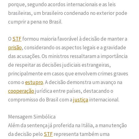
porque, segundo acordos internacionais e as leis
brasileiras, um brasileiro condenado no exterior pode
cumprir a pena no Brasil.
O
STF
formou maioria favorável à decisão de manter a
prisão
, considerando os aspectos legais e a gravidade
das acusações. Os ministros ressaltaram a importância
de respeitar as decisões judiciais estrangeiras,
principalmente em casos que envolvem crimes graves
como o
estupro
. A decisão demonstra um avanço na
cooperação
jurídica entre países, destacando o
compromisso do Brasil com a
justiça
internacional.
Mensagem Simbólica
Além da sentença já proferida na Itália, a manutenção
da decisão pelo
STF
representa também uma