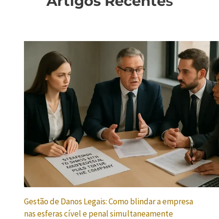
Artigos Recente
s
Gestão de Danos Legais: Como blindar a empresa
nas esferas cível e penal simultaneamente