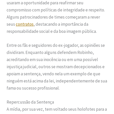
usaram a oportunidade para reafirmar seu
compromisso com políticas de integridade e respeito.
Alguns patrocinadores de times começaram a rever
seus
contratos
, destacando a importância da
responsabilidade social e da boa imagem pública.
Entre os fãs e seguidores do ex-jogador, as opiniões se
dividiram. Enquanto alguns defendem Robinho,
acreditando em sua inocência ou em uma possível
injustiça judicial, outros se mostram decepcionados e
apoiam a sentença, vendo nela um exemplo de que
ninguém está acima da lei, independentemente de sua
fama ou sucesso profissional.
Repercussão da Sentença
A mídia, por sua vez, tem voltado seus holofotes para a