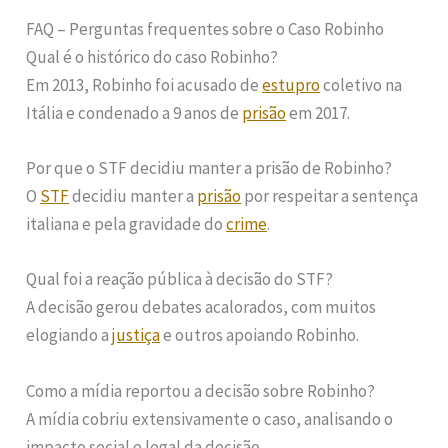
FAQ – Perguntas frequentes sobre o Caso Robinho
Qual é o histórico do caso Robinho?
Em 2013, Robinho foi acusado de
estupro
coletivo na
Itália e condenado a 9 anos de
prisão
em 2017.
Por que o STF decidiu manter a prisão de Robinho?
O
STF
decidiu manter a
prisão
por respeitar a sentença
italiana e pela gravidade do
crime
.
Qual foi a reação pública à decisão do STF?
A decisão gerou debates acalorados, com muitos
elogiando a
justiça
e outros apoiando Robinho.
Como a mídia reportou a decisão sobre Robinho?
A mídia cobriu extensivamente o caso, analisando o
impacto social e legal da decisão.