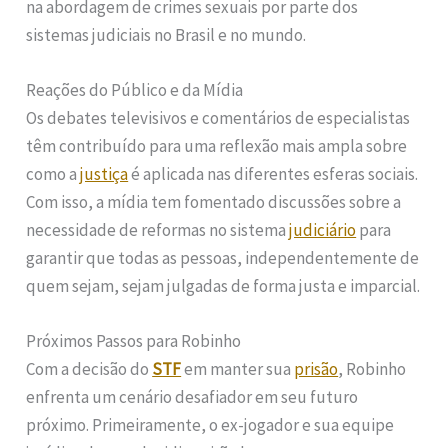
na abordagem de crimes sexuais por parte dos
sistemas judiciais no Brasil e no mundo.
Reações do Público e da Mídia
Os debates televisivos e comentários de especialistas
têm contribuído para uma reflexão mais ampla sobre
como a
justiça
é aplicada nas diferentes esferas sociais.
Com isso, a mídia tem fomentado discussões sobre a
necessidade de reformas no sistema
judiciário
para
garantir que todas as pessoas, independentemente de
quem sejam, sejam julgadas de forma justa e imparcial.
Próximos Passos para Robinho
Com a decisão do
STF
em manter sua
prisão
, Robinho
enfrenta um cenário desafiador em seu futuro
próximo. Primeiramente, o ex-jogador e sua equipe