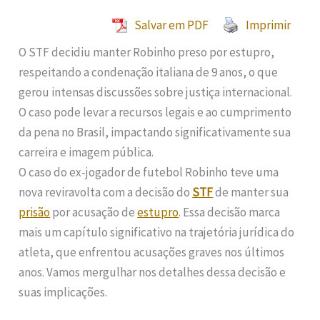
Salvar em PDF
Imprimir
O STF decidiu manter Robinho preso por estupro,
respeitando a condenação italiana de 9 anos, o que
gerou intensas discussões sobre justiça internacional.
O caso pode levar a recursos legais e ao cumprimento
da pena no Brasil, impactando significativamente sua
carreira e imagem pública.
O caso do ex-jogador de futebol Robinho teve uma
nova reviravolta com a decisão do
STF
de manter sua
prisão
por acusação de
estupro
. Essa decisão marca
mais um capítulo significativo na trajetória jurídica do
atleta, que enfrentou acusações graves nos últimos
anos. Vamos mergulhar nos detalhes dessa decisão e
suas implicações.