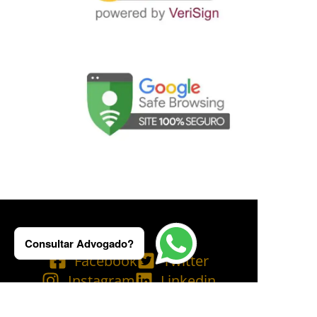
Consultar Advogado?
Facebook
Twitter
Instagram
Linkedin
Tik Tok
Telegram
Email