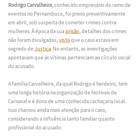
Rodrigo Carvalheira
, conhecido empresário do ramo de
eventos no Pernambuco, foi preso preventivamente
em abril, sob suspeita de cometer crimes contra
mulheres. À época da sua
prisão
, detalhes dos crimes
não foram divulgados,
visto
que o caso estava em
segredo de
Justiça
. No entanto, as investigações
apontavam que as vítimas pertenciam ao círculo social
do acusado.
A família Carvalheira, da qual Rodrigo é herdeiro, tem
uma longa história na organização de festivais de
Carnaval e é dona de uma conhecida cachaçaria local.
Isso chamou ainda mais atenção para o caso,
considerando a influência tanto familiar quanto
profissional do acusado.