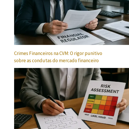
Crimes Financeiros na CVM: O rigor punitivo
sobre as condutas do mercado financeiro