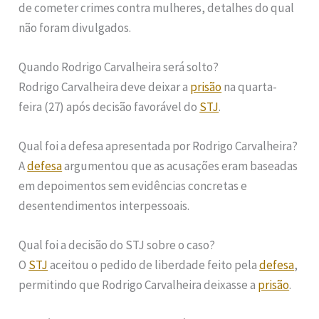
de cometer crimes contra mulheres, detalhes do qual
não foram divulgados.
Quando Rodrigo Carvalheira será solto?
Rodrigo Carvalheira deve deixar a
prisão
na quarta-
feira (27) após decisão favorável do
STJ
.
Qual foi a defesa apresentada por Rodrigo Carvalheira?
A
defesa
argumentou que as acusações eram baseadas
em depoimentos sem evidências concretas e
desentendimentos interpessoais.
Qual foi a decisão do STJ sobre o caso?
O
STJ
aceitou o pedido de liberdade feito pela
defesa
,
permitindo que Rodrigo Carvalheira deixasse a
prisão
.