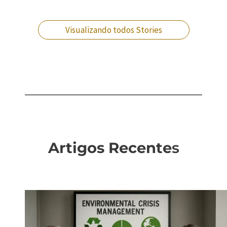
situação?
crimes militares?
Visualizando todos Stories
Artigos Recente
s