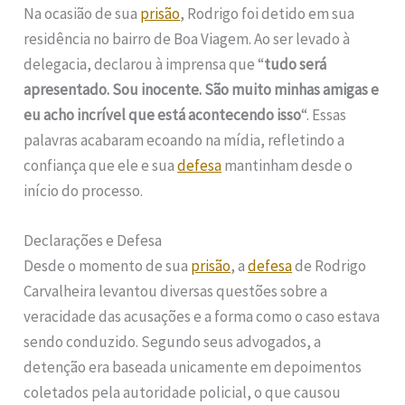
Na ocasião de sua
prisão
, Rodrigo foi detido em sua
residência no bairro de Boa Viagem. Ao ser levado à
delegacia, declarou à imprensa que “
tudo será
apresentado. Sou inocente. São muito minhas amigas e
eu acho incrível que está acontecendo isso
“. Essas
palavras acabaram ecoando na mídia, refletindo a
confiança que ele e sua
defesa
mantinham desde o
início do processo.
Declarações e Defesa
Desde o momento de sua
prisão
, a
defesa
de Rodrigo
Carvalheira levantou diversas questões sobre a
veracidade das acusações e a forma como o caso estava
sendo conduzido. Segundo seus advogados, a
detenção era baseada unicamente em depoimentos
coletados pela autoridade policial, o que causou