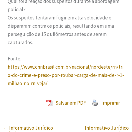
Qual foi a reação dos suspeitos durante a abordagem
policial?
Os suspeitos tentaram fugir em alta velocidade e
dispararam contra os policiais, resultando em uma
perseguição de 15 quilômetros antes de serem
capturados.
Fonte:
https://www.cnnbrasil.com.br/nacional/nordeste/rn/tri
o-do-crime-e-preso-por-roubar-carga-de-mais-de-r-1-
milhao-no-rn-veja/
Salvar em PDF
Imprimir
←
Informativo Jurídico
Informativo Jurídico