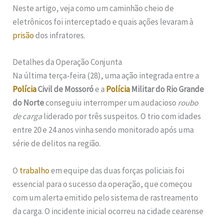
Neste artigo, veja como um caminhão cheio de
eletrônicos foi interceptado e quais ações levaram à
prisão
dos infratores.
Detalhes da Operação Conjunta
Na última terça-feira (28), uma ação integrada entre a
Polícia
Civil de Mossoró
e a
Polícia
Militar do Rio Grande
do Norte
conseguiu interromper um audacioso
roubo
de carga
liderado por três suspeitos. O trio com idades
entre 20 e 24 anos vinha sendo monitorado após uma
série de delitos na região.
O
trabalho
em equipe das duas forças policiais foi
essencial para o sucesso da operação, que começou
com um alerta emitido pelo sistema de rastreamento
da carga. O incidente inicial ocorreu na cidade cearense