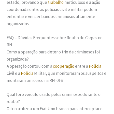
estado, provando que
trabalho
meticuloso e a ação
coordenada entre as policias civil e militar podem
enfrentar e vencer bandos criminosos altamente
organizados.
FAQ – Dúvidas Frequentes sobre Roubo de Cargas no
RN
Como a operação para deter o trio de criminosos foi
organizada?
A operação contou com a
cooperação
entre a
Polícia
Civil e a
Polícia
Militar, que monitoraram os suspeitos e
montaram um cerco na RN-016.
Qual foi o veículo usado pelos criminosos durante o
roubo?
O trio utilizou um Fiat Uno branco para interceptar o