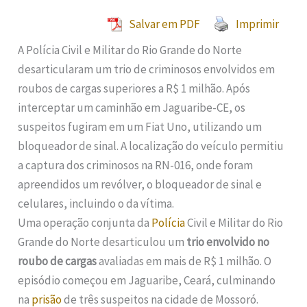
Salvar em PDF
Imprimir
A Polícia Civil e Militar do Rio Grande do Norte
desarticularam um trio de criminosos envolvidos em
roubos de cargas superiores a R$ 1 milhão. Após
interceptar um caminhão em Jaguaribe-CE, os
suspeitos fugiram em um Fiat Uno, utilizando um
bloqueador de sinal. A localização do veículo permitiu
a captura dos criminosos na RN-016, onde foram
apreendidos um revólver, o bloqueador de sinal e
celulares, incluindo o da vítima.
Uma operação conjunta da
Polícia
Civil e Militar do Rio
Grande do Norte desarticulou um
trio envolvido no
roubo de cargas
avaliadas em mais de R$ 1 milhão. O
episódio começou em Jaguaribe, Ceará, culminando
na
prisão
de três suspeitos na cidade de Mossoró.