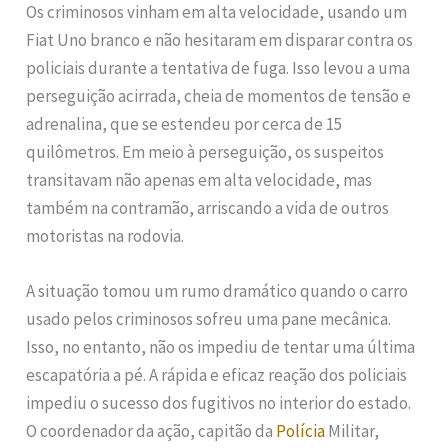
Os criminosos vinham em alta velocidade, usando um
Fiat Uno branco e não hesitaram em disparar contra os
policiais durante a tentativa de fuga. Isso levou a uma
perseguição acirrada, cheia de momentos de tensão e
adrenalina, que se estendeu por cerca de 15
quilômetros. Em meio à perseguição, os suspeitos
transitavam não apenas em alta velocidade, mas
também na contramão, arriscando a vida de outros
motoristas na rodovia.
A situação tomou um rumo dramático quando o carro
usado pelos criminosos sofreu uma pane mecânica.
Isso, no entanto, não os impediu de tentar uma última
escapatória a pé. A rápida e eficaz reação dos policiais
impediu o sucesso dos fugitivos no interior do estado.
O coordenador da ação, capitão da
Polícia
Militar,