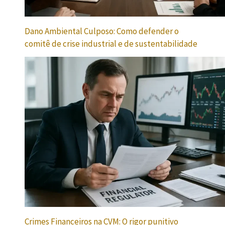
Dano Ambiental Culposo: Como defender o
comitê de crise industrial e de sustentabilidade
Crimes Financeiros na CVM: O rigor punitivo