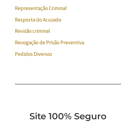
Representação Criminal
Resposta do Acusado
Revisão criminal
Revogação de Prisão Preventiva
Pedidos Diversos
Site 100% Seguro