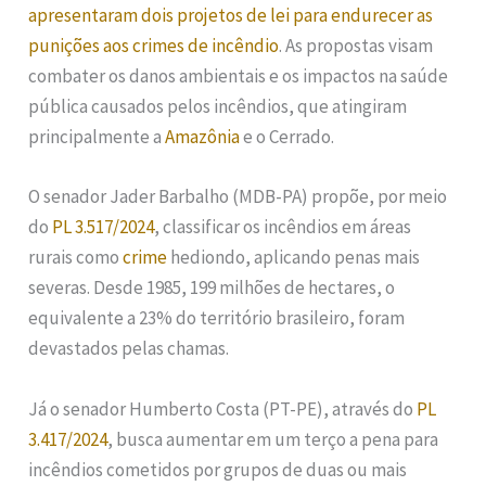
apresentaram dois projetos de lei para endurecer as
punições aos crimes de incêndio
. As propostas visam
combater os danos ambientais e os impactos na saúde
pública causados pelos incêndios, que atingiram
principalmente a
Amazônia
e o Cerrado.
O senador Jader Barbalho (MDB-PA) propõe, por meio
do
PL 3.517/2024
, classificar os incêndios em áreas
rurais como
crime
hediondo, aplicando penas mais
severas. Desde 1985, 199 milhões de hectares, o
equivalente a 23% do território brasileiro, foram
devastados pelas chamas.
Já o senador Humberto Costa (PT-PE), através do
PL
3.417/2024
, busca aumentar em um terço a pena para
incêndios cometidos por grupos de duas ou mais