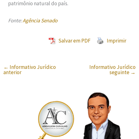
patrimônio natural do país.
Fonte:
Agência Senado
Salvar em PDF
Imprimir
←
Informativo Jurídico
Informativo Jurídico
anterior
seguinte
→