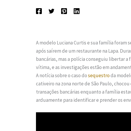
A modelo Luciana Curtis e sua família foram 
após saírem de um restaurante na Lapa. Duran
bancárias, mas a polícia conseguiu libertar a 
vítima, e as investigações estão em andamen
A notícia sobre o caso do
sequestro
da modelo 
cativeiro na zona norte de São Paulo, chocou 
transações bancárias enquanto a família estav
arduamente para identificar e prender os env