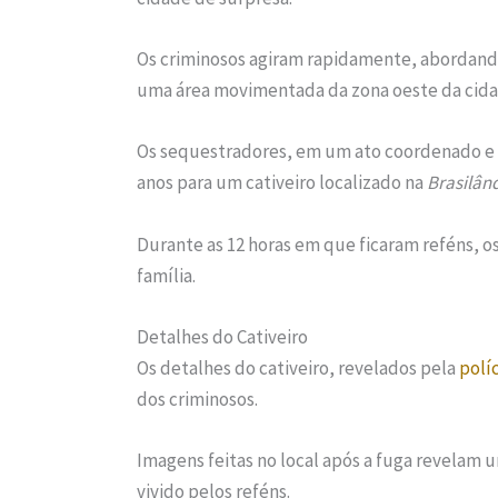
Os criminosos agiram rapidamente, abordando
uma área movimentada da zona oeste da cida
Os sequestradores, em um ato coordenado e pl
anos para um cativeiro localizado na
Brasilân
Durante as 12 horas em que ficaram reféns, o
família.
Detalhes do Cativeiro
Os detalhes do cativeiro, revelados pela
políc
dos criminosos.
Imagens feitas no local após a fuga revelam 
vivido pelos reféns.