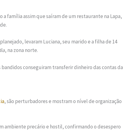
 a família assim que saíram de um restaurante na Lapa,
de.
anejado, levaram Luciana, seu marido e a filha de 14
dia
, na zona norte.
s bandidos conseguiram transferir dinheiro das contas da
ia
, são perturbadores e mostram o nível de organização
um ambiente precário e hostil, confirmando o desespero