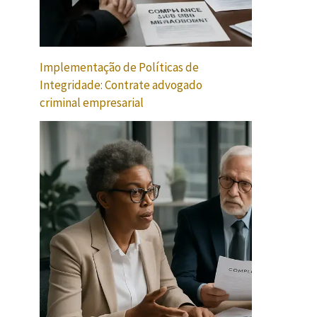
Implementação de Políticas de
Integridade: Contrate advogado
criminal empresarial