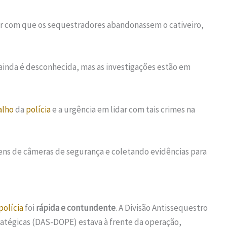
r com que os sequestradores abandonassem o cativeiro,
ainda é desconhecida, mas as investigações estão em
alho
da
polícia
e a urgência em lidar com tais crimes na
gens de câmeras de segurança e coletando evidências para
polícia
foi
rápida e contundente
. A Divisão Antissequestro
atégicas (DAS-DOPE) estava à frente da operação,