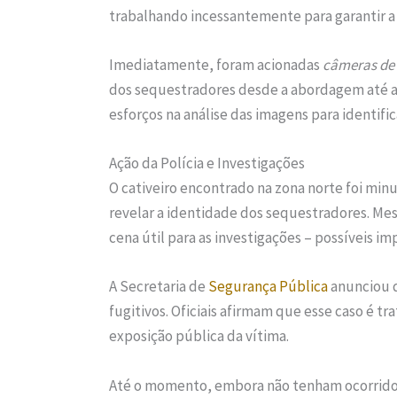
trabalhando incessantemente para garantir a 
Imediatamente, foram acionadas
câmeras de
dos sequestradores desde a abordagem até a 
esforços na análise das imagens para identifi
Ação da Polícia e Investigações
O cativeiro encontrado na zona norte foi m
revelar a identidade dos sequestradores. Me
cena útil para as investigações – possíveis i
A Secretaria de
Segurança Pública
anunciou q
fugitivos. Oficiais afirmam que esse caso é tr
exposição pública da vítima.
Até o momento, embora não tenham ocorrid