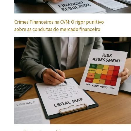
Crimes Financeiros na CVM: O rigor punitivo
sobre as condutas do mercado financeiro