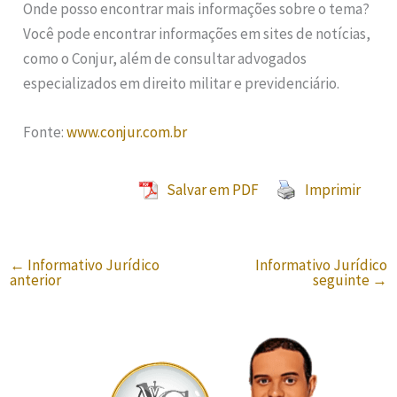
Onde posso encontrar mais informações sobre o tema?
Você pode encontrar informações em sites de notícias,
como o Conjur, além de consultar advogados
especializados em direito militar e previdenciário.
Fonte:
www.conjur.com.br
Salvar em PDF
Imprimir
←
Informativo Jurídico
Informativo Jurídico
anterior
seguinte
→