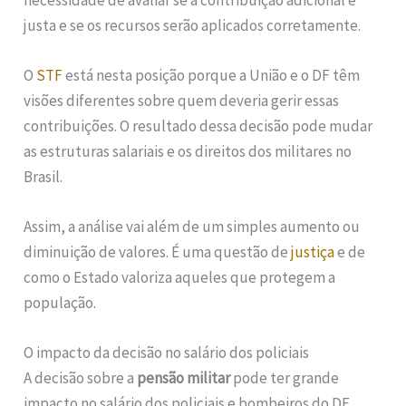
justa e se os recursos serão aplicados corretamente.
O
STF
está nesta posição porque a União e o DF têm
visões diferentes sobre quem deveria gerir essas
contribuições. O resultado dessa decisão pode mudar
as estruturas salariais e os direitos dos militares no
Brasil.
Assim, a análise vai além de um simples aumento ou
diminuição de valores. É uma questão de
justiça
e de
como o Estado valoriza aqueles que protegem a
população.
O impacto da decisão no salário dos policiais
A decisão sobre a
pensão militar
pode ter grande
impacto no salário dos policiais e bombeiros do DF.