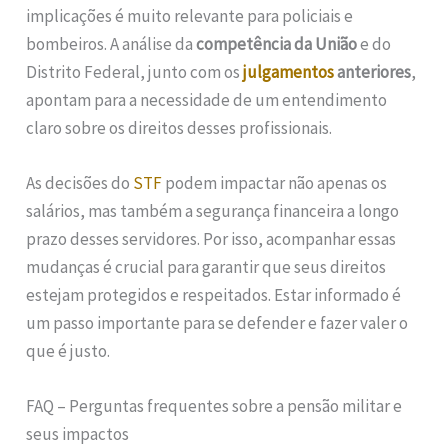
implicações é muito relevante para policiais e
bombeiros. A análise da
competência da União
e do
Distrito Federal, junto com os
julgamentos
anteriores
,
apontam para a necessidade de um entendimento
claro sobre os direitos desses profissionais.
As decisões do
STF
podem impactar não apenas os
salários, mas também a segurança financeira a longo
prazo desses servidores. Por isso, acompanhar essas
mudanças é crucial para garantir que seus direitos
estejam protegidos e respeitados. Estar informado é
um passo importante para se defender e fazer valer o
que é justo.
FAQ – Perguntas frequentes sobre a pensão militar e
seus impactos