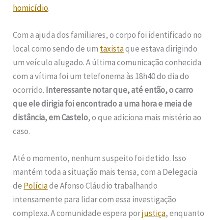
homicídio
.
Com a ajuda dos familiares, o corpo foi identificado no
local como sendo de um
taxista
que estava dirigindo
um veículo alugado. A última comunicação conhecida
com a vítima foi um telefonema às 18h40 do dia do
ocorrido.
Interessante notar que, até então, o carro
que ele dirigia foi encontrado a uma hora e meia de
distância, em Castelo
, o que adiciona mais mistério ao
caso.
Até o momento, nenhum suspeito foi detido. Isso
mantém toda a situação mais tensa, com a Delegacia
de
Polícia
de Afonso Cláudio trabalhando
intensamente para lidar com essa investigação
complexa. A comunidade espera por
justiça
, enquanto