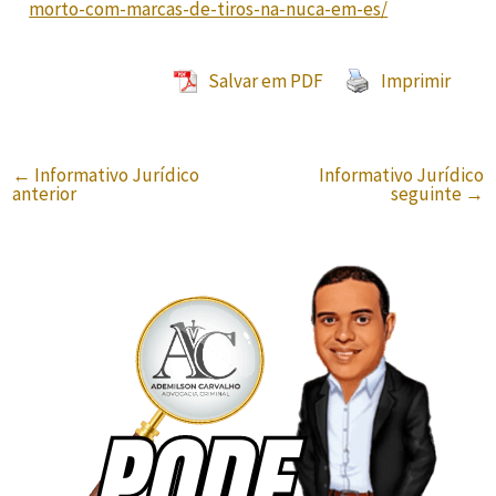
morto-com-marcas-de-tiros-na-nuca-em-es/
Salvar em PDF
Imprimir
←
Informativo Jurídico
Informativo Jurídico
anterior
seguinte
→