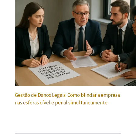
Gestão de Danos Legais: Como blindar a empresa
nas esferas cível e penal simultaneamente