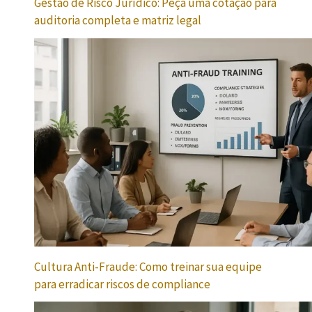
Gestão de Risco Jurídico: Peça uma cotação para
auditoria completa e matriz legal
Cultura Anti-Fraude: Como treinar sua equipe
para erradicar riscos de compliance