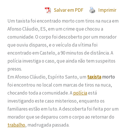
Salvar em PDF
Imprimir
Um taxista foi encontrado morto com tiros na nuca em
Afonso Cláudio, ES, em um crime que chocou a
comunidade. O corpo foi descoberto por um morador
que ouviu disparos, e o veículo da vítima foi
encontrado em Castelo, a 90 minutos de distância. A
polícia investiga o caso, que ainda não tem suspeitos
presos.
Em Afonso Cláudio, Espírito Santo, um
taxista
morto
foi encontrou no local com marcas de tiros na nuca,
chocando toda a comunidade. A
polícia
está
investigando este caso misterioso, enquanto os
familiares estão em luto. A descoberta foi feita por um
morador que se deparou com o corpo ao retornar do
trabalho
, madrugada passada.