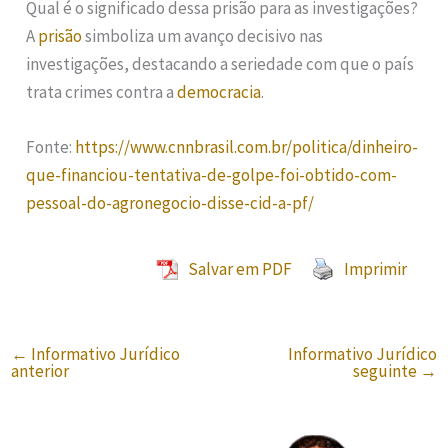
Qual é o significado dessa prisão para as investigações?
A
prisão
simboliza um avanço decisivo nas
investigações, destacando a seriedade com que o país
trata crimes contra a
democracia
.
Fonte:
https://www.cnnbrasil.com.br/politica/dinheiro-
que-financiou-tentativa-de-golpe-foi-obtido-com-
pessoal-do-agronegocio-disse-cid-a-pf/
Salvar em PDF
Imprimir
←
Informativo Jurídico
Informativo Jurídico
anterior
seguinte
→