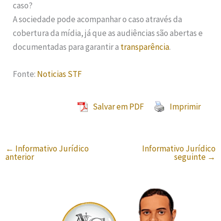
caso?
A sociedade pode acompanhar o caso através da
cobertura da mídia, já que as audiências são abertas e
documentadas para garantir a
transparência
.
Fonte:
Noticias STF
Salvar em PDF
Imprimir
←
Informativo Jurídico
Informativo Jurídico
anterior
seguinte
→