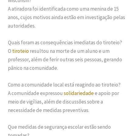
Wisconsin?
A atiradora foi identificada como uma menina de 15
anos, cujos motivos ainda estão em investigação pelas
autoridades.
Quais foram as consequências imediatas do tiroteio?
O
tiroteio
resultou na morte de um aluno e um
professor, além de ferir outras seis pessoas, gerando
pânico na comunidade.
Como a comunidade local está reagindo ao tiroteio?
A comunidade expressou
solidariedade
e apoio por
meio de vigílias, além de discussões sobre a
necessidade de medidas preventivas.
Que medidas de segurança escolar estão sendo
tomadas?