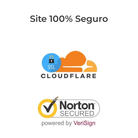
Site 100% Seguro