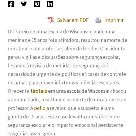
Salvar em PDF
Imprimir
O tiroteio em uma escola de Wisconsin, onde uma
menina de 15 anos foi a atiradora, resultou na morte de
um aluno e um professor, além de feridos. O incidente
gerou vigílias e discussões sobre segurança escolar,
levando à revisão de medidas de segurança e à
necessidade urgente de políticas eficazes de controle
de armas para prevenir futuras violências escolares.
O recente
tiroteio
em uma escola de Wisconsin
chocou
a comunidade, resultando na morte de um aluno e um
professor. A
polícia
revelou que a suspeita é uma
garota de 15 anos. Este caso levanta questões sobre
segurança escolar e o impacto emocional persistente
tragédias assim geram.