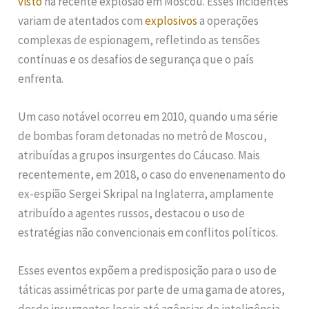
visto
na recente explosão em Moscou. Esses incidentes
variam de atentados com
explosivos
a operações
complexas de espionagem, refletindo as tensões
contínuas e os desafios de segurança que o país
enfrenta.
Um caso notável ocorreu em 2010, quando uma série
de bombas foram detonadas no metrô de Moscou,
atribuídas a grupos insurgentes do Cáucaso. Mais
recentemente, em 2018, o caso do envenenamento do
ex-espião Sergei Skripal na Inglaterra, amplamente
atribuído a agentes russos, destacou o uso de
estratégias não convencionais em conflitos políticos.
Esses eventos expõem a predisposição para o uso de
táticas assimétricas por parte de uma gama de atores,