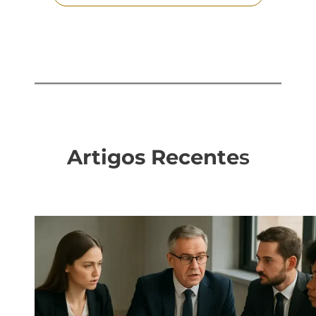
Artigos Recente
s