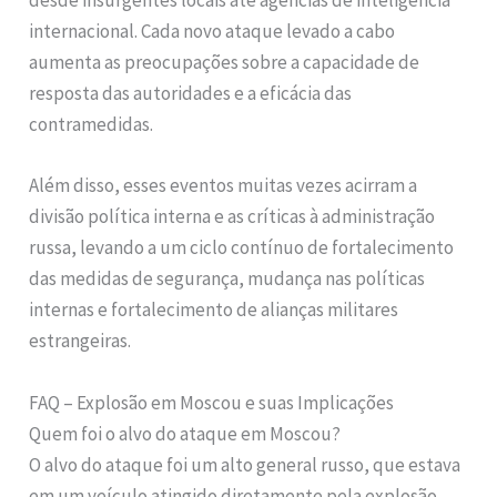
desde insurgentes locais até agências de inteligência
internacional. Cada novo ataque levado a cabo
aumenta as preocupações sobre a capacidade de
resposta das autoridades e a eficácia das
contramedidas.
Além disso, esses eventos muitas vezes acirram a
divisão política interna e as críticas à administração
russa, levando a um ciclo contínuo de fortalecimento
das medidas de segurança, mudança nas políticas
internas e fortalecimento de alianças militares
estrangeiras.
FAQ – Explosão em Moscou e suas Implicações
Quem foi o alvo do ataque em Moscou?
O alvo do ataque foi um alto general russo, que estava
em um veículo atingido diretamente pela explosão.