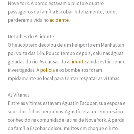
Nova York. A bordo estavam o piloto e quatro
passageiros da família Escobar. Infelizmente, todos
perderam a vida no
acidente
.
Detalhes do Acidente
O helicóptero decolou de um heliporto em Manhattan
por volta das 14h. Pouco tempo depois, caiu nas águas
geladas do rio. As causas do
acidente
ainda estão sendo
investigadas. A
polícia
e os bombeiros foram
rapidamente ao local para tentar resgatar as vítimas.
As Vítimas
Entre as vítimas estavam Agustín Escobar, sua esposa e
seus dois filhos pequenos. Agustín era um empresário
conhecido na comunidade latina de Nova York. A perda
da família Escobar deixou muitos em choque e luto.