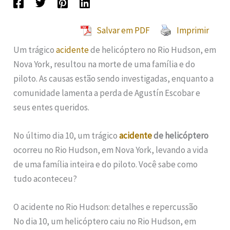
Salvar em PDF
Imprimir
Um trágico
acidente
de helicóptero no Rio Hudson, em
Nova York, resultou na morte de uma família e do
piloto. As causas estão sendo investigadas, enquanto a
comunidade lamenta a perda de Agustín Escobar e
seus entes queridos.
No último dia 10, um trágico
acidente
de helicóptero
ocorreu no Rio Hudson, em Nova York, levando a vida
de uma família inteira e do piloto. Você sabe como
tudo aconteceu?
O acidente no Rio Hudson: detalhes e repercussão
No dia 10, um helicóptero caiu no Rio Hudson, em