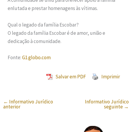
A comunidade se uniu para oferecer apoio à família
enlutada e prestar homenagens às vítimas.
Qual o legado da família Escobar?
O legado da família Escobar é de amor, união e
dedicação à comunidade.
Fonte:
G1.globo.com
Salvar em PDF
Imprimir
←
Informativo Jurídico
Informativo Jurídico
anterior
seguinte
→