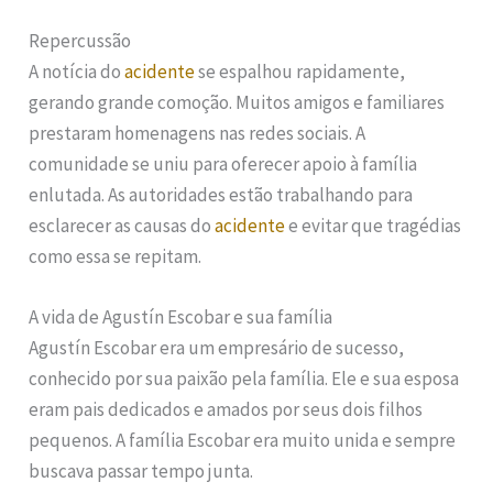
Repercussão
A notícia do
acidente
se espalhou rapidamente,
gerando grande comoção. Muitos amigos e familiares
prestaram homenagens nas redes sociais. A
comunidade se uniu para oferecer apoio à família
enlutada. As autoridades estão trabalhando para
esclarecer as causas do
acidente
e evitar que tragédias
como essa se repitam.
A vida de Agustín Escobar e sua família
Agustín Escobar era um empresário de sucesso,
conhecido por sua paixão pela família. Ele e sua esposa
eram pais dedicados e amados por seus dois filhos
pequenos. A família Escobar era muito unida e sempre
buscava passar tempo junta.