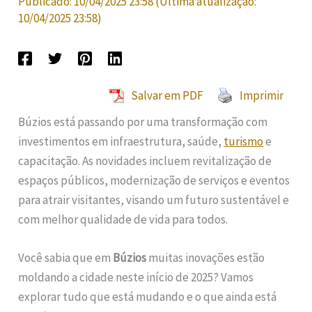
Publicado:
10/04/2025 23:58
(Última atualização:
10/04/2025 23:58
)
Salvar em PDF
Imprimir
Búzios está passando por uma transformação com
investimentos em infraestrutura, saúde,
turismo
e
capacitação. As novidades incluem revitalização de
espaços públicos, modernização de serviços e eventos
para atrair visitantes, visando um futuro sustentável e
com melhor qualidade de vida para todos.
Você sabia que em
Búzios
muitas inovações estão
moldando a cidade neste início de 2025? Vamos
explorar tudo que está mudando e o que ainda está