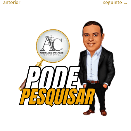
anterior
seguinte
→