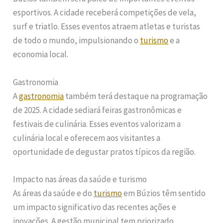
esportivos. A cidade receberá competições de vela,
surf e triatlo. Esses eventos atraem atletas e turistas
de todo o mundo, impulsionando o
turismo
e a
economia local.
Gastronomia
A
gastronomia
também terá destaque na programação
de 2025. A cidade sediará feiras gastronômicas e
festivais de culinária. Esses eventos valorizam a
culinária local e oferecem aos visitantes a
oportunidade de degustar pratos típicos da região.
Impacto nas áreas da saúde e turismo
As áreas da saúde e do
turismo
em Búzios têm sentido
um impacto significativo das recentes ações e
inovações. A gestão municipal tem priorizado