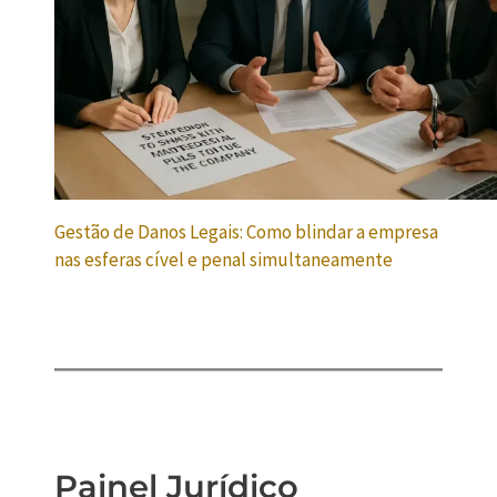
Gestão de Danos Legais: Como blindar a empresa
nas esferas cível e penal simultaneamente
Painel Jurídico