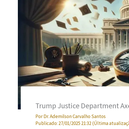
Trump Justice Department Axe
Por
Dr. Ademilson Carvalho Santos
Publicado:
27/01/2025 21:32
(Última atualizaç