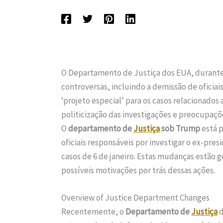
O Departamento de Justiça dos EUA, durant
controversas, incluindo a demissão de oficiai
‘projeto especial’ para os casos relacionados 
politicização das investigações e preocupaçõ
O
departamento de
Justiça
sob Trump
está p
oficiais responsáveis por investigar o ex-pre
casos de 6 de janeiro. Estas mudanças estão
possíveis motivações por trás dessas ações.
Overview of Justice Department Changes
Recentemente, o
Departamento de
Justiça
d