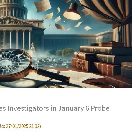
s Investigators in January 6 Probe
ão:
27/01/2025 21:32
)