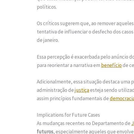
políticos.
Os críticos sugerem que, ao remover aqueles
tentativa de influenciar o desfecho dos caso
de janeiro.
Essa percepção é exacerbada pelo anúncio do
para reorientar a narrativa em
benefício
de ce
Adicionalmente, essa situação destaca uma p
administração de
justiça
esteja sendo utiliz
assim princípios fundamentais de
democraci
Implications for Future Cases
As mudanças recentes no Departamento de
J
futuros
, especialmente aqueles que envolvem 