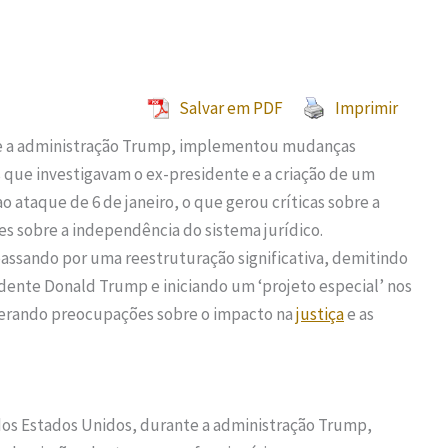
Salvar em PDF
Imprimir
e a administração Trump, implementou mudanças
s que investigavam o ex-presidente e a criação de um
ao ataque de 6 de janeiro, o que gerou críticas sobre a
es sobre a independência do sistema jurídico.
assando por uma reestruturação significativa, demitindo
sidente Donald Trump e iniciando um ‘projeto especial’ nos
 gerando preocupações sobre o impacto na
justiça
e as
os Estados Unidos, durante a administração Trump,