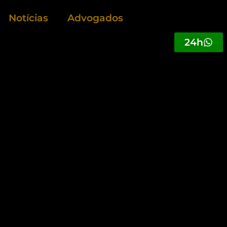
Notícias
Advogados
24h