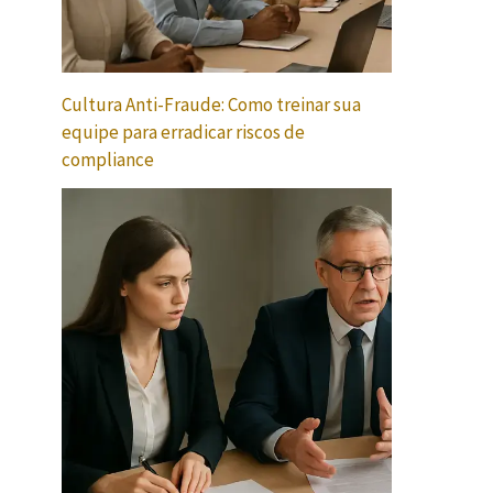
Cultura Anti-Fraude: Como treinar sua
equipe para erradicar riscos de
compliance