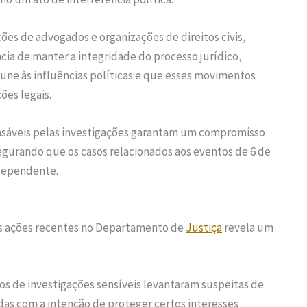
ções de advogados e organizações de direitos civis,
ia de manter a integridade do processo jurídico,
ne às influências políticas e que esses movimentos
ões legais.
ponsáveis pelas investigações garantam um compromisso
segurando que os casos relacionados aos eventos de 6 de
ndependente.
as ações recentes no Departamento de
Justiça
revela um
os de investigações sensíveis levantaram suspeitas de
as com a intenção de proteger certos interesses