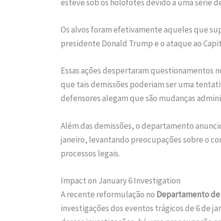
esteve sob os holofotes devido a uma série d
Os alvos foram efetivamente aqueles que supe
presidente Donald Trump e o ataque ao Capitó
Essas ações despertaram questionamentos no 
que tais demissões poderiam ser uma tentati
defensores alegam que são mudanças administ
Além das demissões, o departamento anunciou
janeiro, levantando preocupações sobre o 
processos legais.
Impact on January 6 Investigation
A recente reformulação no
Departamento d
investigações dos eventos trágicos de 6 de ja