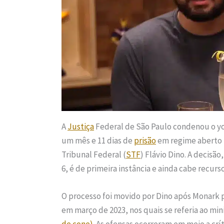
A
Justiça
Federal de São Paulo condenou o y
um mês e 11 dias de
prisão
em regime aberto
Tribunal Federal (
STF
) Flávio Dino. A decisão
6, é de primeira instância e ainda cabe recurso
O processo foi movido por Dino após Monark 
em março de 2023, nos quais se referia ao mi