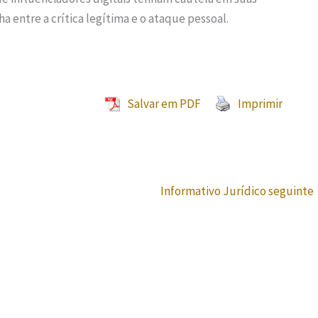
a entre a crítica legítima e o ataque pessoal.
Salvar em PDF
Imprimir
Informativo Jurídico seguinte