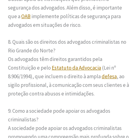
segurança dos advogados. Além disso, é importante
que a
OAB
implemente políticas de segurança para
advogados em situações de risco.
8. Quais são os direitos dos advogados criminalistas no
Rio Grande do Norte?
Os advogados têm direitos garantidos pela
Constituição e pelo
Estatuto da Advocacia
(Lei nº
8.906/1994), que incluem o direito à ampla
defesa
, ao
sigilo profissional, à comunicação com seus clientes e à
proteção contra abusos e intimidações.
9. Como a sociedade pode apoiar os advogados
criminalistas?
A sociedade pode apoiar os advogados criminalistas
promovendo uma compreensão mais profunda sobre o