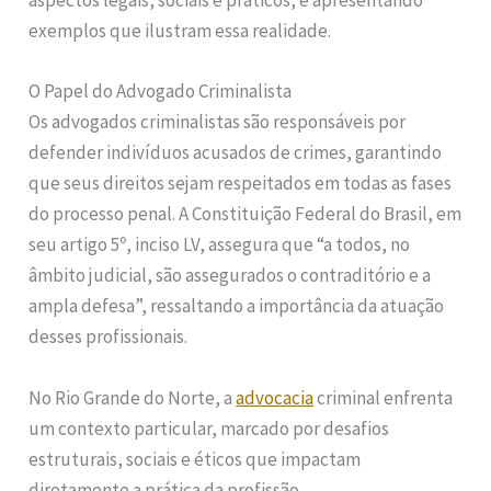
aspectos legais, sociais e práticos, e apresentando
exemplos que ilustram essa realidade.
O Papel do Advogado Criminalista
Os advogados criminalistas são responsáveis por
defender indivíduos acusados de crimes, garantindo
que seus direitos sejam respeitados em todas as fases
do processo penal. A Constituição Federal do Brasil, em
seu artigo 5º, inciso LV, assegura que “a todos, no
âmbito judicial, são assegurados o contraditório e a
ampla defesa”, ressaltando a importância da atuação
desses profissionais.
No Rio Grande do Norte, a
advocacia
criminal enfrenta
um contexto particular, marcado por desafios
estruturais, sociais e éticos que impactam
diretamente a prática da profissão.