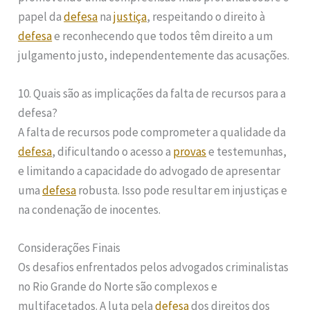
papel da
defesa
na
justiça
, respeitando o direito à
defesa
e reconhecendo que todos têm direito a um
julgamento justo, independentemente das acusações.
10. Quais são as implicações da falta de recursos para a
defesa?
A falta de recursos pode comprometer a qualidade da
defesa
, dificultando o acesso a
provas
e testemunhas,
e limitando a capacidade do advogado de apresentar
uma
defesa
robusta. Isso pode resultar em injustiças e
na condenação de inocentes.
Considerações Finais
Os desafios enfrentados pelos advogados criminalistas
no Rio Grande do Norte são complexos e
multifacetados. A luta pela
defesa
dos direitos dos