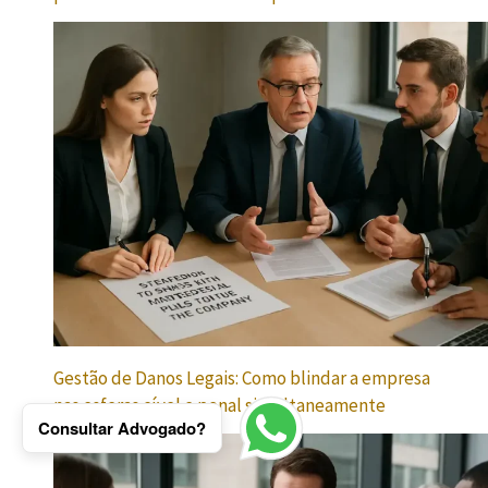
Gestão de Danos Legais: Como blindar a empresa
nas esferas cível e penal simultaneamente
Consultar Advogado?