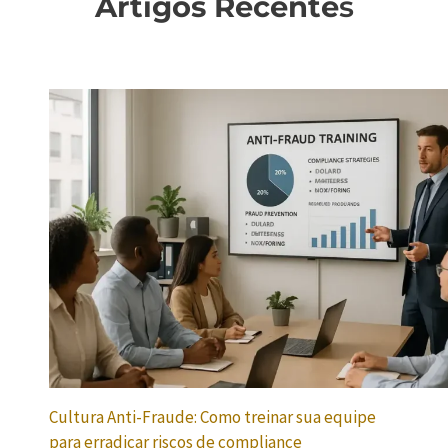
Artigos Recente
s
Cultura Anti-Fraude: Como treinar sua equipe
para erradicar riscos de compliance