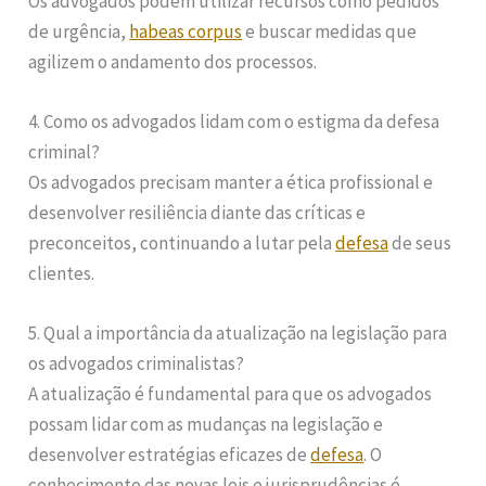
Os advogados podem utilizar recursos como pedidos
de urgência,
habeas corpus
e buscar medidas que
agilizem o andamento dos processos.
4. Como os advogados lidam com o estigma da defesa
criminal?
Os advogados precisam manter a ética profissional e
desenvolver resiliência diante das críticas e
preconceitos, continuando a lutar pela
defesa
de seus
clientes.
5. Qual a importância da atualização na legislação para
os advogados criminalistas?
A atualização é fundamental para que os advogados
possam lidar com as mudanças na legislação e
desenvolver estratégias eficazes de
defesa
. O
conhecimento das novas leis e jurisprudências é