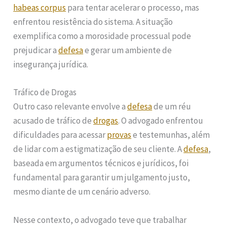
habeas corpus
para tentar acelerar o processo, mas
enfrentou resistência do sistema. A situação
exemplifica como a morosidade processual pode
prejudicar a
defesa
e gerar um ambiente de
insegurança jurídica.
Tráfico de Drogas
Outro caso relevante envolve a
defesa
de um réu
acusado de tráfico de
drogas
. O advogado enfrentou
dificuldades para acessar
provas
e testemunhas, além
de lidar com a estigmatização de seu cliente. A
defesa
,
baseada em argumentos técnicos e jurídicos, foi
fundamental para garantir um julgamento justo,
mesmo diante de um cenário adverso.
Nesse contexto, o advogado teve que trabalhar