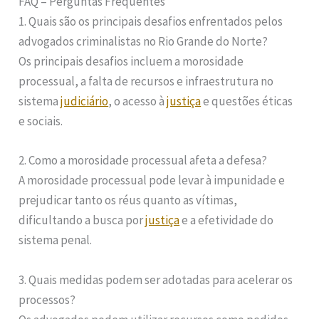
FAQ – Perguntas Frequentes
1. Quais são os principais desafios enfrentados pelos
advogados criminalistas no Rio Grande do Norte?
Os principais desafios incluem a morosidade
processual, a falta de recursos e infraestrutura no
sistema
judiciário
, o acesso à
justiça
e questões éticas
e sociais.
2. Como a morosidade processual afeta a defesa?
A morosidade processual pode levar à impunidade e
prejudicar tanto os réus quanto as vítimas,
dificultando a busca por
justiça
e a efetividade do
sistema penal.
3. Quais medidas podem ser adotadas para acelerar os
processos?