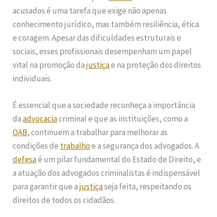
acusados é uma tarefa que exige não apenas
conhecimento jurídico, mas também resiliência, ética
e coragem. Apesar das dificuldades estruturais e
sociais, esses profissionais desempenham um papel
vital na promoção da
justiça
e na proteção dos direitos
individuais.
É essencial que a sociedade reconheça a importância
da
advocacia
criminal e que as instituições, como a
OAB
, continuem a trabalhar para melhorar as
condições de
trabalho
e a segurança dos advogados. A
defesa
é um pilar fundamental do Estado de Direito, e
a atuação dos advogados criminalistas é indispensável
para garantir que a
justiça
seja feita, respeitando os
direitos de todos os cidadãos.