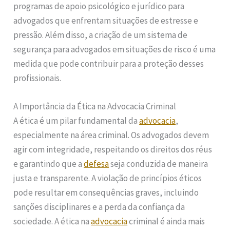
programas de apoio psicológico e jurídico para
advogados que enfrentam situações de estresse e
pressão. Além disso, a criação de um sistema de
segurança para advogados em situações de risco é uma
medida que pode contribuir para a proteção desses
profissionais.
A Importância da Ética na Advocacia Criminal
A ética é um pilar fundamental da
advocacia
,
especialmente na área criminal. Os advogados devem
agir com integridade, respeitando os direitos dos réus
e garantindo que a
defesa
seja conduzida de maneira
justa e transparente. A violação de princípios éticos
pode resultar em consequências graves, incluindo
sanções disciplinares e a perda da confiança da
sociedade. A ética na
advocacia
criminal é ainda mais