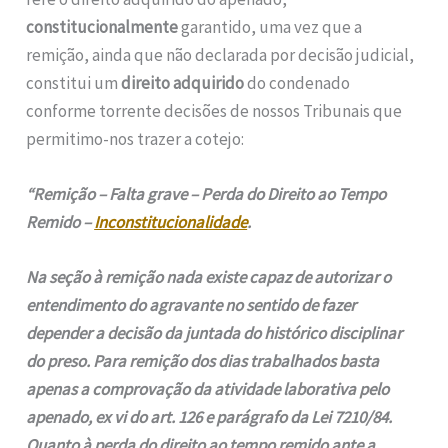
constitucionalmente
garantido, uma vez que a
remição, ainda que não declarada por decisão judicial,
constitui um
direito adquirido
do condenado
conforme torrente decisões de nossos Tribunais que
permitimo-nos trazer a cotejo:
“Remição – Falta grave – Perda do Direito ao Tempo
Remido –
Inconstitucionalidade
.
Na seção à remição nada existe capaz de autorizar o
entendimento do agravante no sentido de fazer
depender a decisão da juntada do histórico disciplinar
do preso. Para remição dos dias trabalhados basta
apenas a comprovação da atividade laborativa pelo
apenado, ex vi do art. 126 e parágrafo da Lei 7210/84.
Quanto à perda do direito ao tempo remido ante a