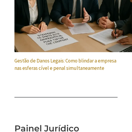
Gestão de Danos Legais: Como blindar a empresa
nas esferas cível e penal simultaneamente
Painel Jurídico