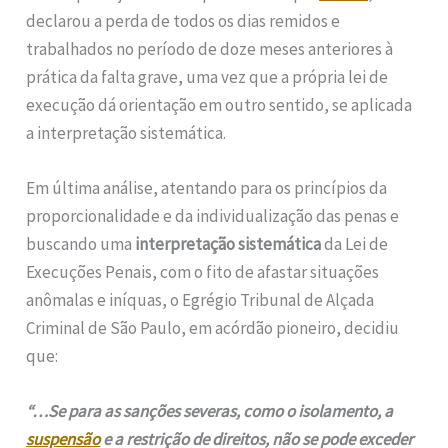
declarou a perda de todos os dias remidos e
trabalhados no período de doze meses anteriores à
prática da falta grave, uma vez que a própria lei de
execução dá orientação em outro sentido, se aplicada
a interpretação sistemática.
Em última análise, atentando para os princípios da
proporcionalidade e da individualização das penas e
buscando uma
interpretação sistemática
da Lei de
Execuções Penais, com o fito de afastar situações
anômalas e iníquas, o Egrégio Tribunal de Alçada
Criminal de São Paulo, em acórdão pioneiro, decidiu
que:
“…Se para as sanções severas, como o isolamento, a
suspensão
e a restrição de direitos, não se pode
exceder