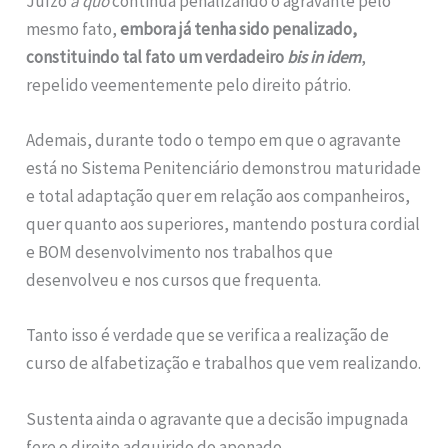
Juízo
a quo
continua penalizando o agravante pelo
mesmo fato,
embora já tenha sido penalizado,
constituindo tal fato um verdadeiro
bis in idem
,
repelido veementemente pelo direito pátrio.
Ademais, durante todo o tempo em que o agravante
está no Sistema Penitenciário demonstrou maturidade
e total adaptação quer em relação aos companheiros,
quer quanto aos superiores, mantendo postura cordial
e BOM desenvolvimento nos trabalhos que
desenvolveu e nos cursos que frequenta.
Tanto isso é verdade que se verifica a realização de
curso de alfabetização e trabalhos que vem realizando.
Sustenta ainda o agravante que a decisão impugnada
fere o direito adquirido do apenado,