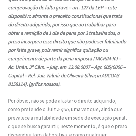
comprovação de falta grave – art. 127 da LEP – este
dispositivo afronta o preceito constitucional que trata
do direito adquirido, por isso que ao trabalhar para
obter a remição de 1 dia de pena por 3 trabalhados, o
preso incorpora esse direito que não pode ser fulminado
por falta grave, pois remir significa quitação ou
cumprimento de parte da pena imposta (TACRIM-RJ –
Ac. Unân. 3ª Câm. – julg. em 12.08.0007 – Agr. 605/0006 –
Capital – Rel. Juiz Valmir de Oliveira Silva; in ADCOAS
8158114). (grifos nossos).
Por óbvio, não se pode afastar o direito adquirido,
como pretende o Juiz
a quo,
uma vez que, ainda que
prevalece a mutabilidade em sede de execução penal,
o que se busca garantir, neste momento, é que o preso
dispendeu força laborativa, e como qualquer