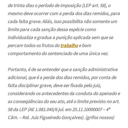
de trinta dias o período de imposição (LEP art. 58), o
mesmo deve ocorrer com a perda dos dias remidos, para
cada falta grave
. Aliás, isso possibilita não somente um
limite para cada sanção dessa espécie como
individualiza e gradua a punição aplicada sem que se
percam todos os frutos do
trabalho
e bom
comportamento do sentenciado de uma única vez.
Portanto, é de se entender que a sanção administrativa
adicional, que é a perda dos dias remidos, por conta de
falta disciplinar grave, deve ser fixada pelo juiz,
considerando os antecedentes da conduta do apenado e
as conseqüências do seu ato, até o limite previsto no art.
58 da LEP (AE 1.081.045/6 jul. em 25.11.10000007 – 4ª
Câm. – Rel. Juiz Figueiredo Gonçalves). (grifos nossos)