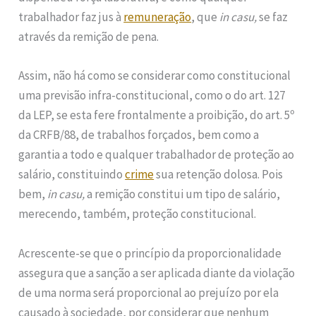
trabalhador faz jus à
remuneração
, que
in casu,
se faz
através da remição de pena.
Assim, não há como se considerar como constitucional
uma previsão infra-constitucional, como o do art. 127
da LEP, se esta fere frontalmente a proibição, do art. 5º
da CRFB/88, de trabalhos forçados, bem como a
garantia a todo e qualquer trabalhador de proteção ao
salário, constituindo
crime
sua retenção dolosa. Pois
bem,
in casu,
a remição constitui um tipo de salário,
merecendo, também, proteção constitucional.
Acrescente-se que o princípio da proporcionalidade
assegura que a sanção a ser aplicada diante da violação
de uma norma será proporcional ao prejuízo por ela
causado à sociedade, por considerar que nenhum