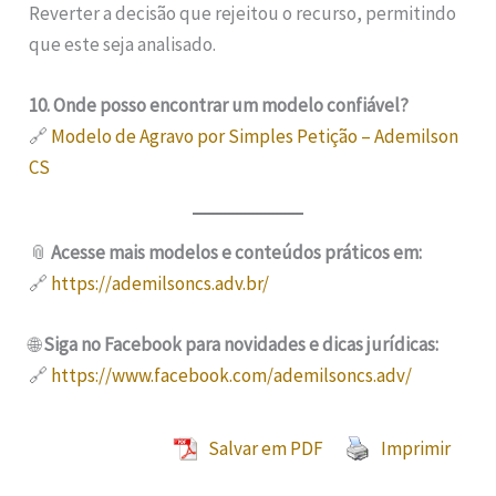
Reverter a decisão que rejeitou o recurso, permitindo
que este seja analisado.
10. Onde posso encontrar um modelo confiável?
🔗
Modelo de Agravo por Simples Petição – Ademilson
CS
📎
Acesse mais modelos e conteúdos práticos em:
🔗
https://ademilsoncs.adv.br/
🌐
Siga no Facebook para novidades e dicas jurídicas:
🔗
https://www.facebook.com/ademilsoncs.adv/
Salvar em PDF
Imprimir