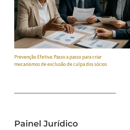
Prevenção Efetiva: Passo a passo para criar
mecanismos de exclusão de culpa dos sócios
Painel Jurídico