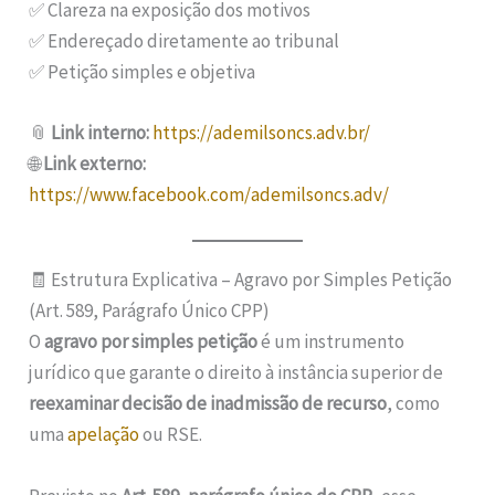
✅ Clareza na exposição dos motivos
✅ Endereçado diretamente ao tribunal
✅ Petição simples e objetiva
📎
Link interno:
https://ademilsoncs.adv.br/
🌐
Link externo:
https://www.facebook.com/ademilsoncs.adv/
🧾 Estrutura Explicativa – Agravo por Simples Petição
(Art. 589, Parágrafo Único CPP)
O
agravo por simples petição
é um instrumento
jurídico que garante o direito à instância superior de
reexaminar decisão de inadmissão de recurso
, como
uma
apelação
ou RSE.