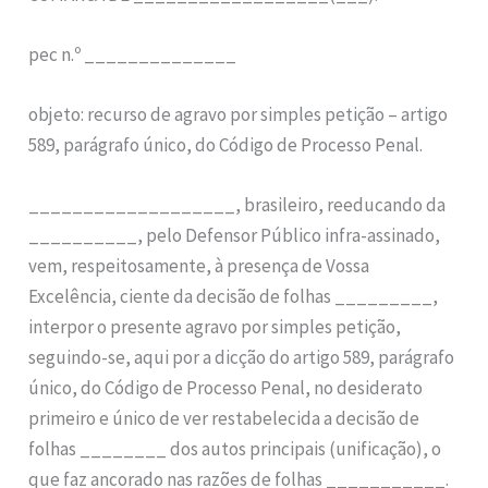
pec n.º ______________
objeto: recurso de agravo por simples petição – artigo
589, parágrafo único, do Código de Processo Penal.
___________________, brasileiro, reeducando da
__________, pelo Defensor Público infra-assinado,
vem, respeitosamente, à presença de Vossa
Excelência, ciente da decisão de folhas _________,
interpor o presente agravo por simples petição,
seguindo-se, aqui por a dicção do artigo 589, parágrafo
único, do Código de Processo Penal, no desiderato
primeiro e único de ver restabelecida a decisão de
folhas ________ dos autos principais (unificação), o
que faz ancorado nas razões de folhas ___________.