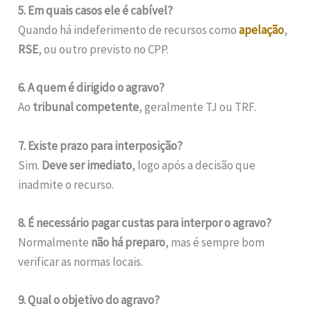
5. Em quais casos ele é cabível?
Quando há indeferimento de recursos como
apelação
,
RSE
, ou outro previsto no CPP.
6. A quem é dirigido o agravo?
Ao
tribunal competente
, geralmente TJ ou TRF.
7. Existe prazo para interposição?
Sim.
Deve ser imediato
, logo após a decisão que
inadmite o recurso.
8. É necessário pagar custas para interpor o agravo?
Normalmente
não há preparo
, mas é sempre bom
verificar as normas locais.
9. Qual o objetivo do agravo?