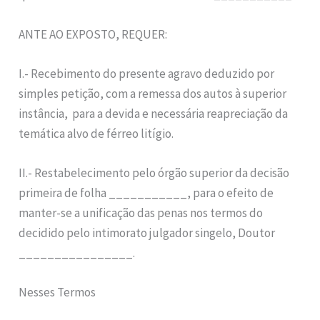
ANTE AO EXPOSTO, REQUER:
I.- Recebimento do presente agravo deduzido por
simples petição, com a remessa dos autos à superior
instância, para a devida e necessária reapreciação da
temática alvo de férreo litígio.
II.- Restabelecimento pelo órgão superior da decisão
primeira de folha ___________, para o efeito de
manter-se a unificação das penas nos termos do
decidido pelo intimorato julgador singelo, Doutor
________________.
Nesses Termos