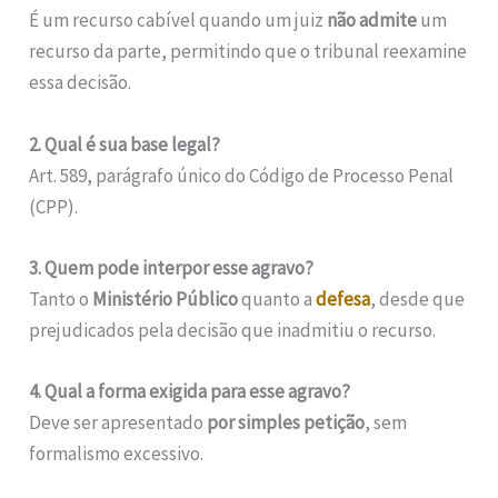
É um recurso cabível quando um juiz
não admite
um
recurso da parte, permitindo que o tribunal reexamine
essa decisão.
2. Qual é sua base legal?
Art. 589, parágrafo único do Código de Processo Penal
(CPP).
3. Quem pode interpor esse agravo?
Tanto o
Ministério Público
quanto a
defesa
, desde que
prejudicados pela decisão que inadmitiu o recurso.
4. Qual a forma exigida para esse agravo?
Deve ser apresentado
por simples petição
, sem
formalismo excessivo.