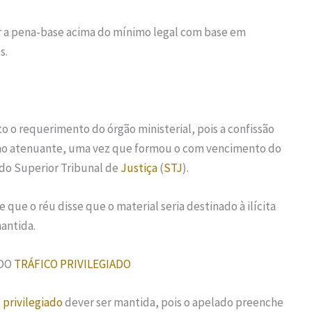
r a pena-base acima do mínimo legal com base em
s.
o o requerimento do órgão ministerial, pois a confissão
mo atenuante, uma vez que formou o com vencimento do
do Superior Tribunal de
Justiça
(
STJ
).
 que o réu disse que o material seria destinado à ilícita
antida.
 DO
TRÁFICO PRIVILEGIADO
o privilegiado
dever ser mantida, pois o apelado preenche