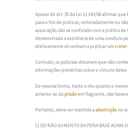
Apesar do Art. 35 da Lei 11.343/06 afirmar qu
para o fim de praticar, reiteradamente ou nã
associação não se confunde com a prática de 
demonstrada a existência de uma conduta pe
efetivamente só venham a praticar um
crime
Contudo, os policiais disseram que não conh
informações pretéritas sobre o vínculo deles
Da mesma forma, tanto o réu quanto o meno
anterior ao da
prisão
em flagrante, não haven
Portanto, deve ser mantida a
absolvição
no q
C) DO NÃO AUMENTO DA PENA BASE ACIMA D