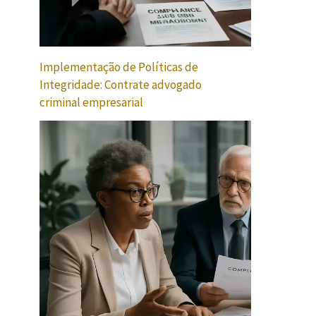
Implementação de Políticas de
Integridade: Contrate advogado
criminal empresarial