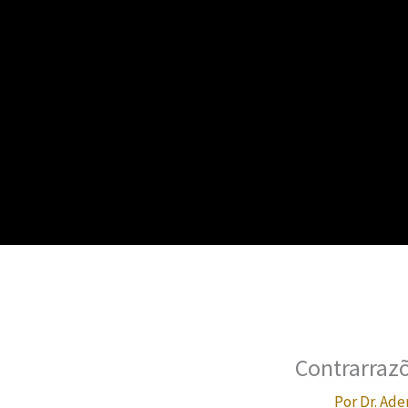
Contrarrazõ
Por
Dr. Ade