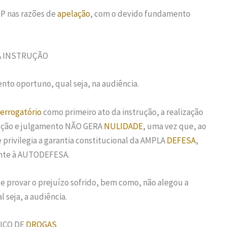
P nas razões de
apelação
, com o devido fundamento
 INSTRUÇÃO
to oportuno, qual seja, na audiência.
terrogatório
como primeiro ato da instrução, a realização
rução e julgamento NÃO GERA
NULIDADE
, uma vez que, ao
e privilegia a garantia constitucional da AMPLA
DEFESA
,
ocante à AUTODEFESA.
e provar o prejuízo sofrido, bem como, não alegou a
seja, a audiência.
FICO DE
DROGAS