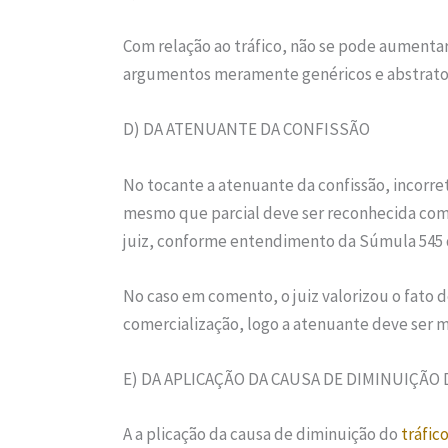
Com relação ao tráfico, não se pode aumenta
argumentos meramente genéricos e abstrato
D) DA ATENUANTE DA CONFISSÃO
No tocante a atenuante da confissão, incorret
mesmo que parcial deve ser reconhecida co
juiz, conforme entendimento da Súmula 545 
No caso em comento, o juiz valorizou o fato de
comercialização, logo a atenuante deve ser m
E) DA APLICAÇÃO DA CAUSA DE DIMINUIÇÃO
A a plicação da causa de diminuição do
tráfic