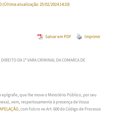
0
(Última atualização:
25/02/2024 14:10
)
Salvar em PDF
Imprimir
IREITO DA 1ª VARA CRIMINAL DA COMARCA DE
m epígrafe, que lhe move o Ministério Público, por seu
nexa), vem, respeitosamente à presença de Vossa
APELAÇÃO
, com fulcro no Art. 600 do Código de Processo