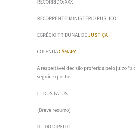
RECORRIDO: XXX
RECORRENTE: MINISTÉRIO PÚBLICO
EGRÉGIO TRIBUNAL DE
JUSTIÇA
COLENDA
CÂMARA
A respeitável decisão proferida pelo juízo ‘’a
seguir expostos:
I – DOS FATOS
(Breve resumo)
II – DO DIREITO