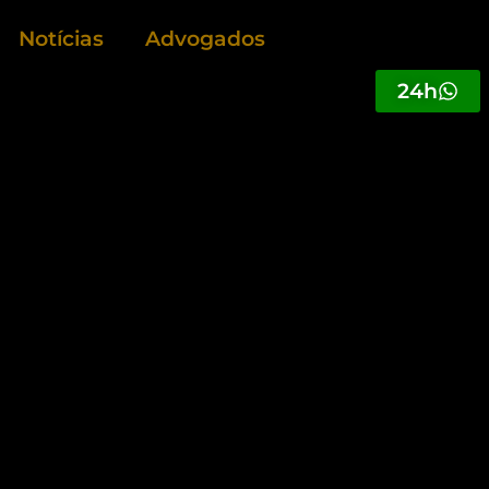
Notícias
Advogados
24h