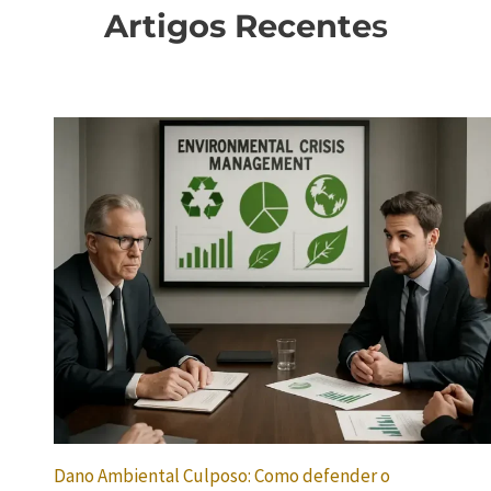
Artigos Recente
s
Dano Ambiental Culposo: Como defender o