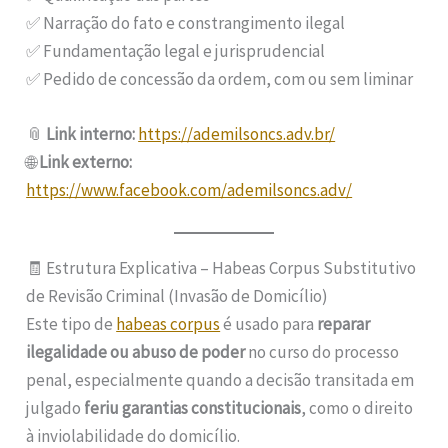
✅ Narração do fato e constrangimento ilegal
✅ Fundamentação legal e jurisprudencial
✅ Pedido de concessão da ordem, com ou sem liminar
📎
Link interno:
https://ademilsoncs.adv.br/
🌐
Link externo:
https://www.facebook.com/ademilsoncs.adv/
🧾 Estrutura Explicativa – Habeas Corpus Substitutivo
de Revisão Criminal (Invasão de Domicílio)
Este tipo de
habeas corpus
é usado para
reparar
ilegalidade ou abuso de poder
no curso do processo
penal, especialmente quando a decisão transitada em
julgado
feriu garantias constitucionais
, como o direito
à inviolabilidade do domicílio.