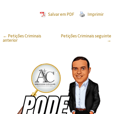
Salvar em PDF
Imprimir
←
Petições Criminais
Petições Criminais seguinte
anterior
→