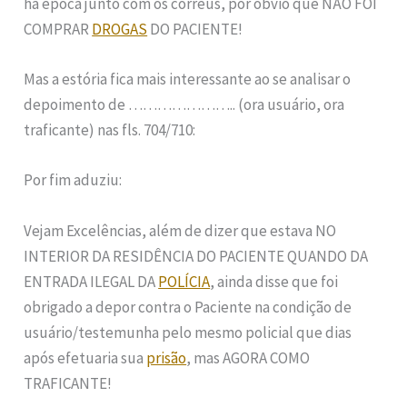
há época junto com os corréus, por óbvio que NÃO FOI
COMPRAR
DROGAS
DO PACIENTE!
Mas a estória fica mais interessante ao se analisar o
depoimento de ………………….. (ora usuário, ora
traficante) nas fls. 704/710:
Por fim aduziu:
Vejam Excelências, além de dizer que estava NO
INTERIOR DA RESIDÊNCIA DO PACIENTE QUANDO DA
ENTRADA ILEGAL DA
POLÍCIA
, ainda disse que foi
obrigado a depor contra o Paciente na condição de
usuário/testemunha pelo mesmo policial que dias
após efetuaria sua
prisão
, mas AGORA COMO
TRAFICANTE!