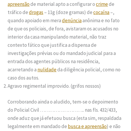
apreensão
de material apto a configurar o
crime
de
tráfico de
drogas
– 11g (doze gramas) de
cocaína
–,
quando apoiado em mera
denúncia
anônima e no fato
de que os policiais, de fora, avistaram os acusados no
interior da casa manipulando material, não traz
contexto fático que justifica a dispensa de
investigações prévias ou do mandado judicial para a
entrada dos agentes públicos na residência,
acarretando a
nulidade
da diligência policial, como no
caso dos autos.
Agravo regimental improvido. (grifos nossos)
Corroborando ainda o aludido, tem-se o depoimento
do Policial Civil ……………………….. nas fls. 432/433,
onde aduz que já efetuou busca (esta sim, respaldada
legalmente em mandado de
busca e apreensão
) e não