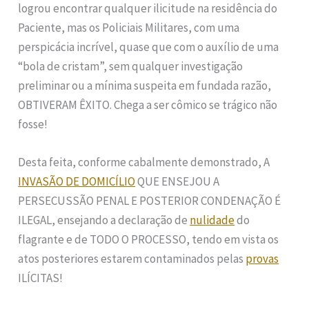
logrou encontrar qualquer ilicitude na residência do
Paciente, mas os Policiais Militares, com uma
perspicácia incrível, quase que com o auxílio de uma
“bola de cristam”, sem qualquer investigação
preliminar ou a mínima suspeita em fundada razão,
OBTIVERAM ÊXITO. Chega a ser cômico se trágico não
fosse!
Desta feita, conforme cabalmente demonstrado, A
INVASÃO DE DOMICÍLIO
QUE ENSEJOU A
PERSECUSSÃO PENAL E POSTERIOR CONDENAÇÃO É
ILEGAL, ensejando a declaração de
nulidade
do
flagrante e de TODO O PROCESSO, tendo em vista os
atos posteriores estarem contaminados pelas
provas
ILÍCITAS!