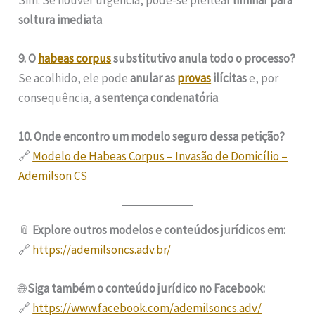
soltura imediata
.
9. O
habeas corpus
substitutivo anula todo o processo?
Se acolhido, ele pode
anular as
provas
ilícitas
e, por
consequência,
a sentença condenatória
.
10. Onde encontro um modelo seguro dessa petição?
🔗
Modelo de Habeas Corpus – Invasão de Domicílio –
Ademilson CS
📎
Explore outros modelos e conteúdos jurídicos em:
🔗
https://ademilsoncs.adv.br/
🌐
Siga também o conteúdo jurídico no Facebook:
🔗
https://www.facebook.com/ademilsoncs.adv/