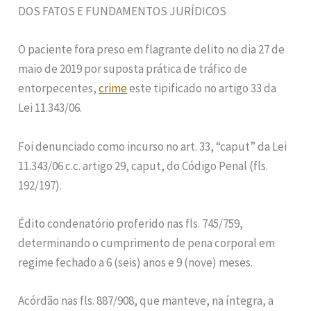
DOS FATOS E FUNDAMENTOS JURÍDICOS
O paciente fora preso em flagrante delito no dia 27 de
maio de 2019 por suposta prática de tráfico de
entorpecentes,
crime
este tipificado no artigo 33 da
Lei 11.343/06.
Foi denunciado como incurso no art. 33, “caput” da Lei
11.343/06 c.c. artigo 29, caput, do Código Penal (fls.
192/197).
Édito condenatório proferido nas fls. 745/759,
determinando o cumprimento de pena corporal em
regime fechado a 6 (seis) anos e 9 (nove) meses.
Acórdão nas fls. 887/908, que manteve, na íntegra, a