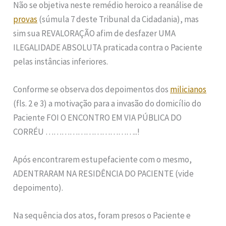
Não se objetiva neste remédio heroico a reanálise de
provas
(súmula 7 deste Tribunal da Cidadania), mas
sim sua REVALORAÇÃO afim de desfazer UMA
ILEGALIDADE ABSOLUTA praticada contra o Paciente
pelas instâncias inferiores.
Conforme se observa dos depoimentos dos
milicianos
(fls. 2 e 3) a motivação para a invasão do domicílio do
Paciente FOI O ENCONTRO EM VIA PÚBLICA DO
CORRÉU ……………………………..!
Após encontrarem estupefaciente com o mesmo,
ADENTRARAM NA RESIDÊNCIA DO PACIENTE (vide
depoimento).
Na sequência dos atos, foram presos o Paciente e