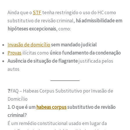
Ainda que o
STF
tenha restringido o uso do HC como
substitutivo de revisão criminal,
há admissibilidade em
hipóteses excepcionais
, como:
Invasão de domicílio
sem mandado judicial
Provas
ilícitas como
único fundamento da condenação
Ausência de situação de flagrante
justificada pelos
autos
❓FAQ – Habeas Corpus Substitutivo por Invasão de
Domicílio
1. O que é um
habeas corpus
substitutivo de revisão
criminal?
É um remédio constitucional usado em lugar da