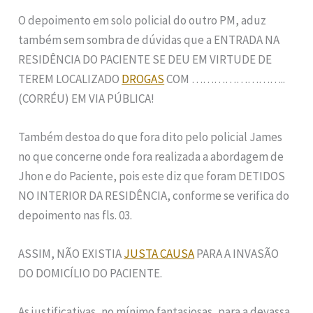
O depoimento em solo policial do outro PM, aduz
também sem sombra de dúvidas que a ENTRADA NA
RESIDÊNCIA DO PACIENTE SE DEU EM VIRTUDE DE
TEREM LOCALIZADO
DROGAS
COM ……………………..
(CORRÉU) EM VIA PÚBLICA!
Também destoa do que fora dito pelo policial James
no que concerne onde fora realizada a abordagem de
Jhon e do Paciente, pois este diz que foram DETIDOS
NO INTERIOR DA RESIDÊNCIA, conforme se verifica do
depoimento nas fls. 03.
ASSIM, NÃO EXISTIA
JUSTA CAUSA
PARA A INVASÃO
DO DOMICÍLIO DO PACIENTE.
As justificativas, no mínimo fantasiosas, para a devassa