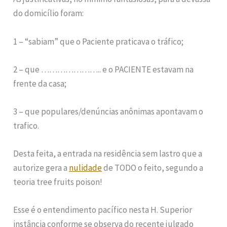
do domicílio foram:
1 – “sabiam” que o Paciente praticava o tráfico;
2 – que ………………….. e o PACIENTE estavam na
frente da casa;
3 – que populares/denúncias anônimas apontavam o
trafico.
Desta feita, a entrada na residência sem lastro que a
autorize gera a
nulidade
de TODO o feito, segundo a
teoria tree fruits poison!
Esse é o entendimento pacífico nesta H. Superior
instância conforme se observa do recente julgado