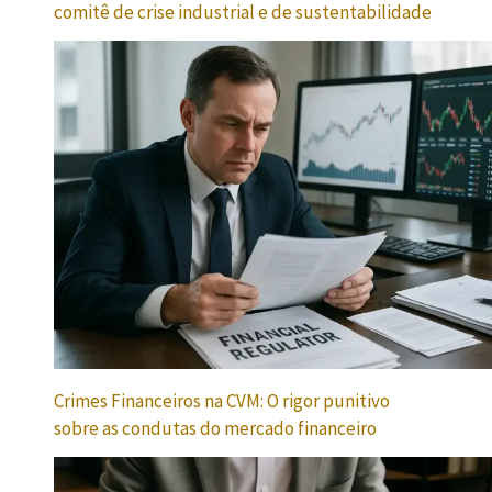
comitê de crise industrial e de sustentabilidade
Crimes Financeiros na CVM: O rigor punitivo
sobre as condutas do mercado financeiro