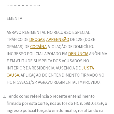
…………………….
EMENTA
AGRAVO REGIMENTAL NO RECURSO ESPECIAL.
TRÁFICO DE
DROGAS
.
APREENSÃO
DE 12G (DOZE
GRAMAS) DE
COCAÍNA
. VIOLAÇÃO DE DOMICÍLIO.
INGRESSO POLICIAL APOIADO EM
DENÚNCIA
ANÔNIMA
E EM ATITUDE SUSPEITA DOS ACUSADOS NO
INTERIOR DA RESIDÊNCIA. AUSÊNCIA DE
JUSTA
CAUSA
. APLICAÇÃO DO ENTENDIMENTO FIRMADO NO
HC N. 598.051/SP. AGRAVO REGIMENTAL IMPROVIDO.
Tendo como referência o recente entendimento
firmado por esta Corte, nos autos do HC n. 598.051/SP, o
ingresso policial forçado em domicílio, resultando na