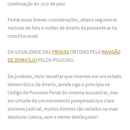
condenação do Juiz de piso.
Feitas essas breves considerações, abaixo seguem os
motivos de fato e razões de direito da presente actio
constitucional.
DA ILEGALIDADE DAS
PROVAS
OBTIDAS PELA
INVASÃO
DE DOMICÍLIO
PELOS POLICIAIS.
De proêmio, insta ressaltar que vivemos em um estado
democrático de direito, aonde vige o princípio no
Código de Processo Penal do sistema acusatório, mas
em virtude de um movimento pampenalista e claro
ativismo judicial, muitos direitos são violados na mais
absoluta clareza, sem a menor desfarçatez!