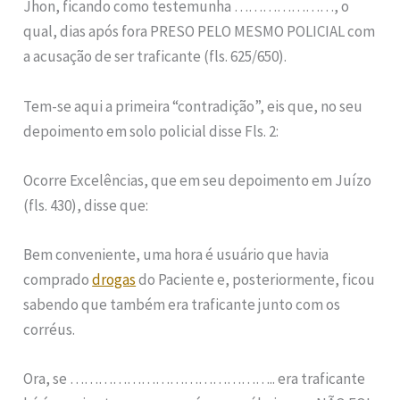
Jhon, ficando como testemunha …………………, o
qual, dias após fora PRESO PELO MESMO POLICIAL com
a acusação de ser traficante (fls. 625/650).
Tem-se aqui a primeira “contradição”, eis que, no seu
depoimento em solo policial disse Fls. 2:
Ocorre Excelências, que em seu depoimento em Juízo
(fls. 430), disse que:
Bem conveniente, uma hora é usuário que havia
comprado
drogas
do Paciente e, posteriormente, ficou
sabendo que também era traficante junto com os
corréus.
Ora, se …………………………………….. era traficante