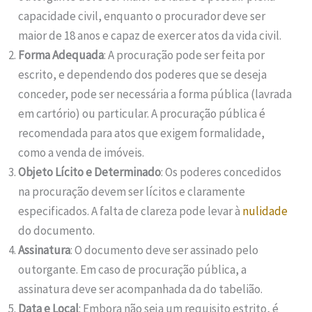
capacidade civil, enquanto o procurador deve ser
maior de 18 anos e capaz de exercer atos da vida civil.
Forma Adequada
: A procuração pode ser feita por
escrito, e dependendo dos poderes que se deseja
conceder, pode ser necessária a forma pública (lavrada
em cartório) ou particular. A procuração pública é
recomendada para atos que exigem formalidade,
como a venda de imóveis.
Objeto Lícito e Determinado
: Os poderes concedidos
na procuração devem ser lícitos e claramente
especificados. A falta de clareza pode levar à
nulidade
do documento.
Assinatura
: O documento deve ser assinado pelo
outorgante. Em caso de procuração pública, a
assinatura deve ser acompanhada da do tabelião.
Data e Local
: Embora não seja um requisito estrito, é