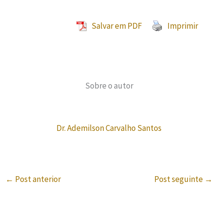
Salvar em PDF
Imprimir
Sobre o autor
Dr. Ademilson Carvalho Santos
←
Post anterior
Post seguinte
→