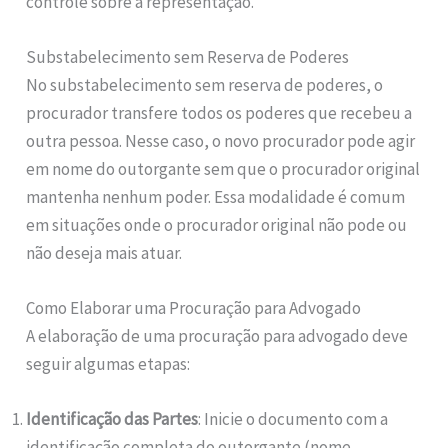
controle sobre a representação.
Substabelecimento sem Reserva de Poderes
No substabelecimento sem reserva de poderes, o
procurador transfere todos os poderes que recebeu a
outra pessoa. Nesse caso, o novo procurador pode agir
em nome do outorgante sem que o procurador original
mantenha nenhum poder. Essa modalidade é comum
em situações onde o procurador original não pode ou
não deseja mais atuar.
Como Elaborar uma Procuração para Advogado
A elaboração de uma procuração para advogado deve
seguir algumas etapas:
Identificação das Partes
: Inicie o documento com a
identificação completa do outorgante (nome,