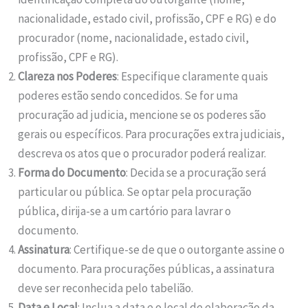
nacionalidade, estado civil, profissão, CPF e RG) e do
procurador (nome, nacionalidade, estado civil,
profissão, CPF e RG).
Clareza nos Poderes
: Especifique claramente quais
poderes estão sendo concedidos. Se for uma
procuração ad judicia, mencione se os poderes são
gerais ou específicos. Para procurações extra judiciais,
descreva os atos que o procurador poderá realizar.
Forma do Documento
: Decida se a procuração será
particular ou pública. Se optar pela procuração
pública, dirija-se a um cartório para lavrar o
documento.
Assinatura
: Certifique-se de que o outorgante assine o
documento. Para procurações públicas, a assinatura
deve ser reconhecida pelo tabelião.
Data e Local
: Inclua a data e o local de elaboração da