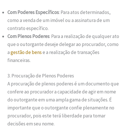
Com Poderes Específicos
: Para atos determinados,
como a venda de um imóvel ou a assinatura de um
contrato específico.
Com Plenos Poderes
: Para a realização de qualquer ato
que o outorgante deseje delegar ao procurador, como
a
gestão de bens
e a realização de transações
financeiras.
3. Procuração de Plenos Poderes
A procuração de plenos poderes é um documento que
confere ao procurador a capacidade de agir em nome
do outorgante em uma ampla gama de situações. É
importante que o outorgante confie plenamente no
procurador, pois este terá liberdade para tomar
decisões em seu nome.