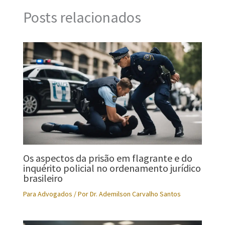
Posts relacionados
Os aspectos da prisão em flagrante e do
inquérito policial no ordenamento jurídico
brasileiro
Para Advogados
/ Por
Dr. Ademilson Carvalho Santos