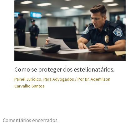
Como se proteger dos estelionatários.
Painel Jurídico
,
Para Advogados
/ Por
Dr. Ademilson
Carvalho Santos
Comentários encerrados.