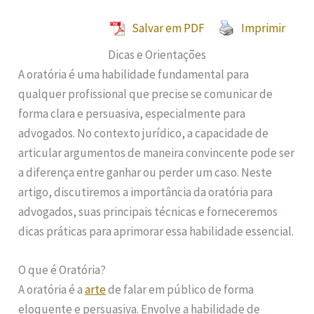
Salvar em PDF
Imprimir
Dicas e Orientações
A oratória é uma habilidade fundamental para
qualquer profissional que precise se comunicar de
forma clara e persuasiva, especialmente para
advogados. No contexto jurídico, a capacidade de
articular argumentos de maneira convincente pode ser
a diferença entre ganhar ou perder um caso. Neste
artigo, discutiremos a importância da oratória para
advogados, suas principais técnicas e forneceremos
dicas práticas para aprimorar essa habilidade essencial.
O que é Oratória?
A oratória é a
arte
de falar em público de forma
eloquente e persuasiva. Envolve a habilidade de