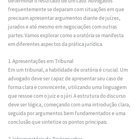
determinar o resultado de um caso. Advogados
frequentemente se deparam com situações em que
precisam apresentar argumentos diante de juízes,
jurados e até mesmo em negociações com outras
partes. Vamos explorar como a oratória se manifesta
em diferentes aspectos da prática jurídica.
1. Apresentações em Tribunal
Em um tribunal, a habilidade de oratória é crucial. Um
advogado deve ser capaz de apresentar seu caso de
forma clara e convincente, utilizando uma linguagem
que ressoe com o juiz e o júri. A estrutura do discurso
deve ser lógica, começando com uma introdução clara,
seguida por argumentos bem fundamentados e uma
conclusão que sintetize os pontos principais.