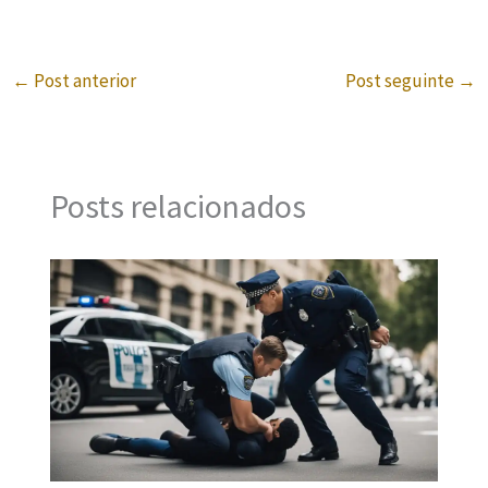
←
Post anterior
Post seguinte
→
Posts relacionados