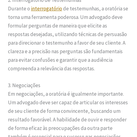
2. Interrogatório de Testemunhas
Durante o
interrogatório
de testemunhas, a oratória se
torna uma ferramenta poderosa. Um advogado deve
formular perguntas de maneira que elicite as
respostas desejadas, utilizando técnicas de persuasão
para direcionar o testemunho a favor de seu cliente. A
clareza e a precisão nas perguntas são fundamentais
para evitar confusões e garantir que a audiência
compreenda a relevância das respostas.
3. Negociações
Em negociações, a oratória é igualmente importante.
Um advogado deve ser capaz de articular os interesses
de seu cliente de forma convincente, buscando um
resultado favorável. A habilidade de ouvir e responder
de forma eficaz às preocupações da outra parte
também é essencial para o sucesso nas negociações.