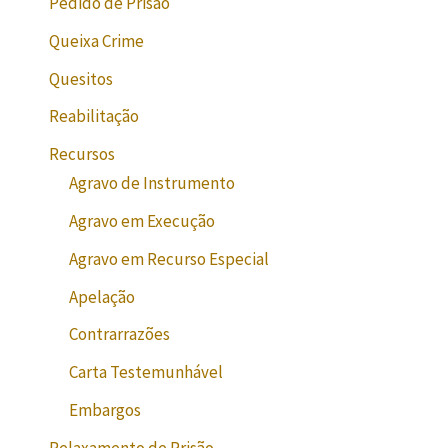
Pedido de Prisão
Queixa Crime
Quesitos
Reabilitação
Recursos
Agravo de Instrumento
Agravo em Execução
Agravo em Recurso Especial
Apelação
Contrarrazões
Carta Testemunhável
Embargos
Relaxamento de Prisão