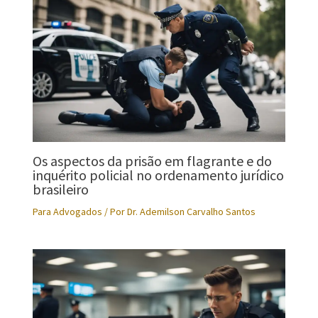
Os aspectos da prisão em flagrante e do
inquérito policial no ordenamento jurídico
brasileiro
Para Advogados
/ Por
Dr. Ademilson Carvalho Santos