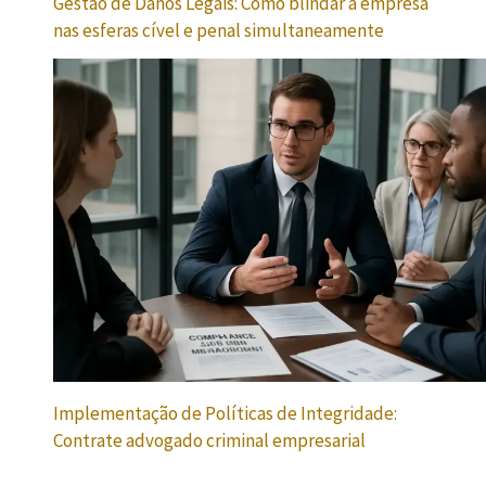
Gestão de Danos Legais: Como blindar a empresa
nas esferas cível e penal simultaneamente
Implementação de Políticas de Integridade:
Contrate advogado criminal empresarial