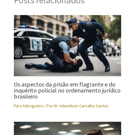
Posts relacionados
Os aspectos da prisão em flagrante e do
inquérito policial no ordenamento jurídico
brasileiro
Para Advogados
/ Por
Dr. Ademilson Carvalho Santos