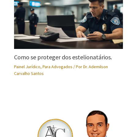
Como se proteger dos estelionatários.
Painel Jurídico
,
Para Advogados
/ Por
Dr. Ademilson
Carvalho Santos