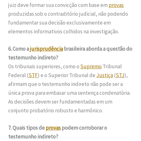
juiz deve formar sua convicção com base em
provas
produzidas sob o contraditório judicial, não podendo
fundamentar sua decisão exclusivamente em
elementos informativos colhidos na investigação.
6. Como a
jurisprudência
brasileira aborda a questão do
testemunho indireto?
Os tribunais superiores, como o
Supremo
Tribunal
Federal (
STF
) e o Superior Tribunal de
Justiça
(
STJ
),
afirmam que o testemunho indireto não pode ser a
única prova para embasar uma sentença condenatória.
As decisões devem ser fundamentadas em um
conjunto probatório robusto e harmônico.
7. Quais tipos de
provas
podem corroborar o
testemunho indireto?