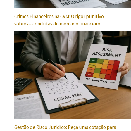
Crimes Financeiros na CVM: O rigor punitivo
sobre as condutas do mercado financeiro
Gestão de Risco Jurídico: Peça uma cotação para