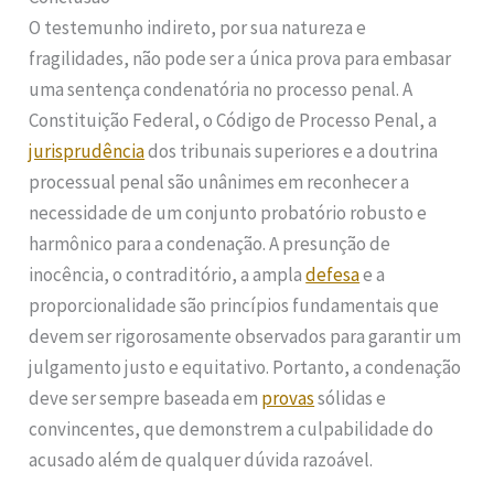
O testemunho indireto, por sua natureza e
fragilidades, não pode ser a única prova para embasar
uma sentença condenatória no processo penal. A
Constituição Federal, o Código de Processo Penal, a
jurisprudência
dos tribunais superiores e a doutrina
processual penal são unânimes em reconhecer a
necessidade de um conjunto probatório robusto e
harmônico para a condenação. A presunção de
inocência, o contraditório, a ampla
defesa
e a
proporcionalidade são princípios fundamentais que
devem ser rigorosamente observados para garantir um
julgamento justo e equitativo. Portanto, a condenação
deve ser sempre baseada em
provas
sólidas e
convincentes, que demonstrem a culpabilidade do
acusado além de qualquer dúvida razoável.