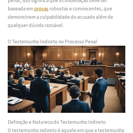
penal, isso significa que a condenação deve ser
baseada em
provas
robustas e convincentes, que
demonstrem a culpabilidade do acusado além de
qualquer dúvida razoável.
O Testemunho Indireto no Processo Penal
Definição e Natureza do Testemunho Indireto
O testemunho indireto é aquele em que a testemunha