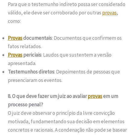
Para que o testemunho indireto possa ser considerado
válido, ele deve ser corroborado por outras
provas
,
como:
Provas
documentais
: Documentos que confirmem os
fatos relatados.
Provas
periciais
: Laudos que sustentem a versão
apresentada.
Testemunhos diretos
: Depoimentos de pessoas que
presenciaram os eventos.
8. O que deve fazer um juiz ao avaliar
provas
em um
processo penal?
O juiz deve observar o princípio da livre convicção
motivada, fundamentando sua decisão em elementos
concretos e racionais. A condenação não pode se basear