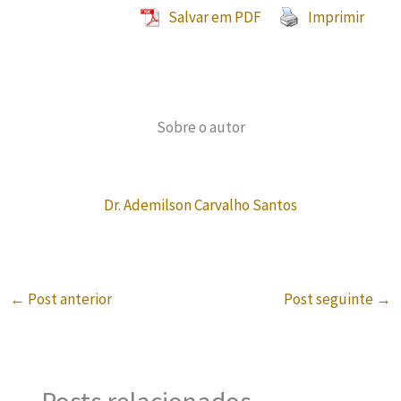
Salvar em PDF
Imprimir
Sobre o autor
Dr. Ademilson Carvalho Santos
←
Post anterior
Post seguinte
→