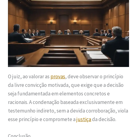
O juiz, ao valorar as
provas
, deve observar o princípio
da livre convicção motivada, que exige que a decisão
seja fundamentada em elementos concretos e
racionais. A condenação baseada exclusivamente em
testemunho indireto, sem a devida corroboração, viola
esse princípio e compromete a
justiça
da decisão.
Conclusão