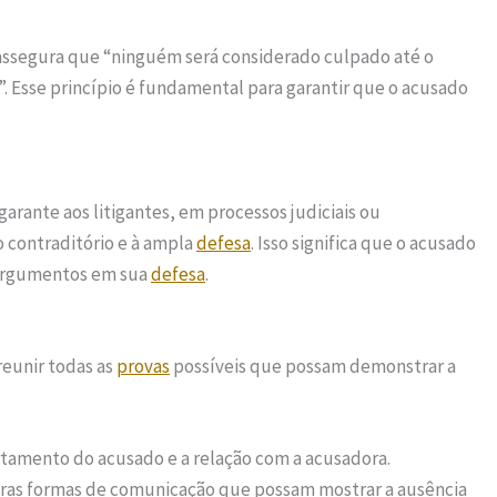
I, assegura que “ninguém será considerado culpado até o
. Esse princípio é fundamental para garantir que o acusado
garante aos litigantes, em processos judiciais ou
o contraditório e à ampla
defesa
. Isso significa que o acusado
argumentos em sua
defesa
.
reunir todas as
provas
possíveis que possam demonstrar a
tamento do acusado e a relação com a acusadora.
tras formas de comunicação que possam mostrar a ausência