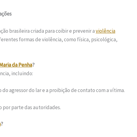
sações
ção brasileira criada para coibir e prevenir a
violência
erentes formas de violência, como física, psicológica,
 Maria da Penha
?
ncia, incluindo:
do agressor do lar e a proibição de contato com a vítima.
 por parte das autoridades.
a
?