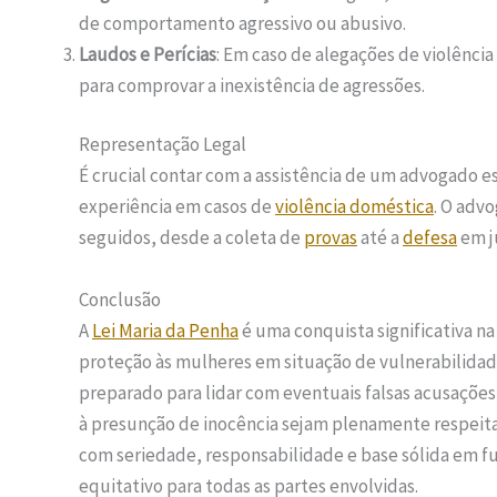
de comportamento agressivo ou abusivo.
Laudos e Perícias
: Em caso de alegações de violênci
para comprovar a inexistência de agressões.
Representação Legal
É crucial contar com a assistência de um advogado e
experiência em casos de
violência doméstica
. O adv
seguidos, desde a coleta de
provas
até a
defesa
em j
Conclusão
A
Lei Maria da Penha
é uma conquista significativa na
proteção às mulheres em situação de vulnerabilidade
preparado para lidar com eventuais falsas acusações,
à presunção de inocência sejam plenamente respeit
com seriedade, responsabilidade e base sólida em 
equitativo para todas as partes envolvidas.