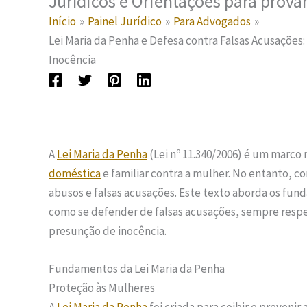
Jurídicos e Orientações para prova
Início
Painel Jurídico
Para Advogados
Lei Maria da Penha e Defesa contra Falsas Acusações
Inocência
A
Lei Maria da Penha
(Lei nº 11.340/2006) é um marco n
doméstica
e familiar contra a mulher. No entanto, c
abusos e falsas acusações. Este texto aborda os fu
como se defender de falsas acusações, sempre respei
presunção de inocência.
Fundamentos da Lei Maria da Penha
Proteção às Mulheres