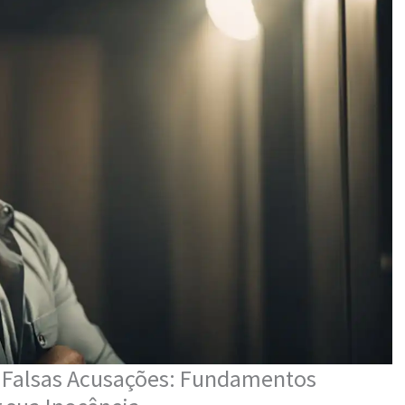
a Falsas Acusações: Fundamentos