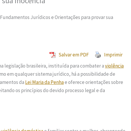
r sua Inocência
: Fundamentos Jurídicos e Orientações para provar sua
Salvar em PDF
Imprimir
a legislação brasileira, instituída para combater a
violência
omo em qualquer sistema jurídico, há a possibilidade de
ndamentos da
Lei Maria da Penha
e oferece orientações sobre
tando os princípios do devido processo legal e da