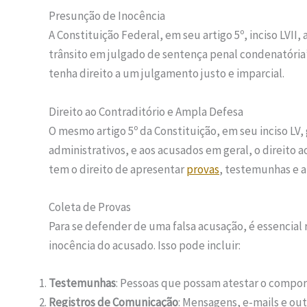
Presunção de Inocência
A Constituição Federal, em seu artigo 5º, inciso LVI
trânsito em julgado de sentença penal condenatória”
tenha direito a um julgamento justo e imparcial.
Direito ao Contraditório e Ampla Defesa
O mesmo artigo 5º da Constituição, em seu inciso LV, 
administrativos, e aos acusados em geral, o direito a
tem o direito de apresentar
provas
, testemunhas e 
Coleta de Provas
Para se defender de uma falsa acusação, é essencial 
inocência do acusado. Isso pode incluir:
Testemunhas
: Pessoas que possam atestar o compor
Registros de Comunicação
: Mensagens, e-mails e ou