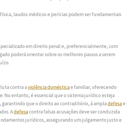
a física, laudos médicos e perícias podem ser fundamentais
specializado em direito penal e, preferencialmente, com
ogado poderá orientar sobre os melhores passos a serem
uízo.
 luta contra a
violência doméstica
e familiar, oferecendo
. No entanto, é essencial que o sistema jurídico esteja
 garantindo que o direito ao contraditório, à ampla
defesa
e
ados. A
defesa
contra falsas acusações deve ser conduzida
fundamentos jurídicos, assegurando um julgamento justo e