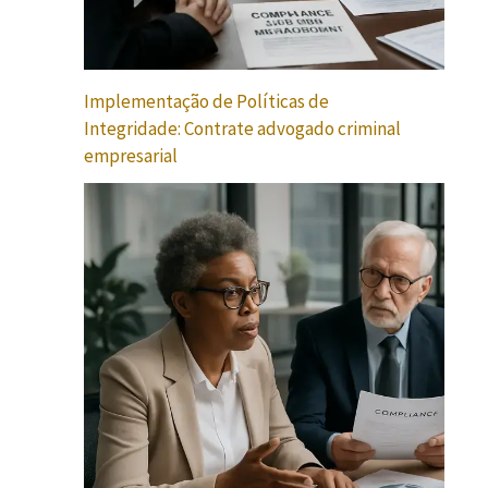
Implementação de Políticas de
Integridade: Contrate advogado criminal
empresarial