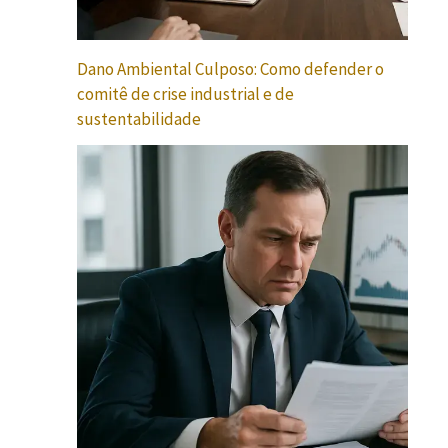
Dano Ambiental Culposo: Como defender o
comitê de crise industrial e de
sustentabilidade