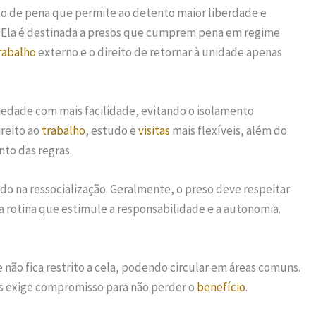
 de pena que permite ao detento maior liberdade e
Ela é destinada a presos que cumprem pena em regime
rabalho
externo e o direito de retornar à unidade apenas
ciedade com mais facilidade, evitando o isolamento
reito ao
trabalho
, estudo e
visitas
mais flexíveis, além do
to das regras.
do na ressocialização. Geralmente, o preso deve respeitar
a rotina que estimule a responsabilidade e a autonomia.
não fica restrito a cela, podendo circular em áreas comuns.
as exige compromisso para não perder o
benefício
.