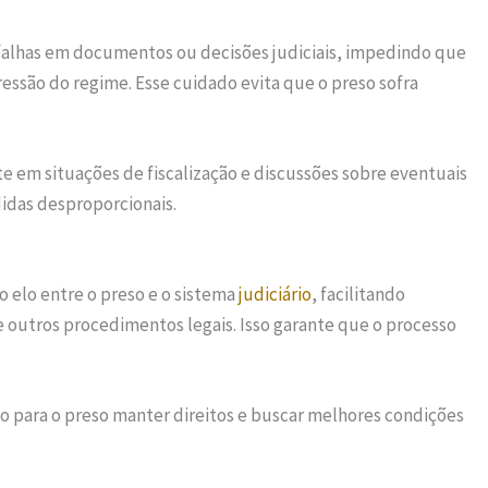
 falhas em documentos ou decisões judiciais, impedindo que
ssão do regime. Esse cuidado evita que o preso sofra
em situações de fiscalização e discussões sobre eventuais
idas desproporcionais.
 elo entre o preso e o sistema
judiciário
, facilitando
e outros procedimentos legais. Isso garante que o processo
o para o preso manter direitos e buscar melhores condições