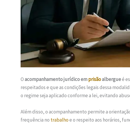
O
acompanhamento jurídico em
prisão
albergue
é es
respeitados e que as condições legais dessa modali
o regime seja aplicado conforme a lei, evitando abus
Além disso, o acompanhamento permite a orientação 
frequência no
trabalho
e o respeito aos horários, f