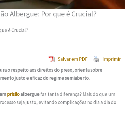
o Albergue: Por que é Crucial?
ue é Crucial?
Salvar em PDF
Imprimir
ra o respeito aos direitos do preso, orienta sobre
mento justo e eficaz do regime semiaberto.
 em
prisão
albergue
faz tanta diferença? Mais do que um
rocesso seja justo, evitando complicações no dia a dia do