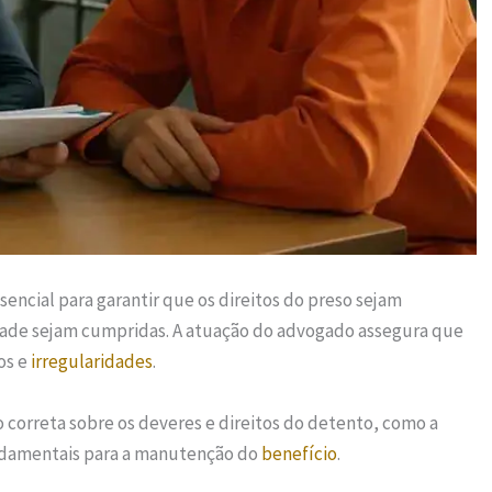
sencial para garantir que os direitos do preso sejam
dade sejam cumpridas. A atuação do advogado assegura que
os e
irregularidades
.
correta sobre os deveres e direitos do detento, como a
undamentais para a manutenção do
benefício
.