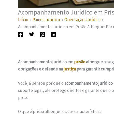
Acompanhamento Jurídico em Prisã
Início
Painel Jurídico
Orientação Jurídica
Acompanhamento Jurídico em Prisão Albergue: Por q
Acompanhamento jurídico em
prisão
albergue assegu
obrigações e defende na
justiça
para garantir cumpri
Você já pensou por que o
acompanhamento jurídico
suporte legal, ele protege direitos e garante que o p
preso.
O que é prisão albergue e suas características