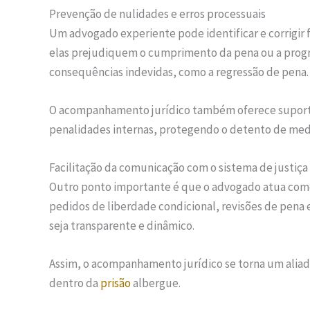
Prevenção de nulidades e erros processuais
Um advogado experiente pode identificar e corrigir
elas prejudiquem o cumprimento da pena ou a progre
consequências indevidas, como a regressão de pena.
O acompanhamento jurídico também oferece suporte 
penalidades internas, protegendo o detento de med
Facilitação da comunicação com o sistema de justiça
Outro ponto importante é que o advogado atua como
pedidos de liberdade condicional, revisões de pena 
seja transparente e dinâmico.
Assim, o acompanhamento jurídico se torna um aliad
dentro da
prisão
albergue.