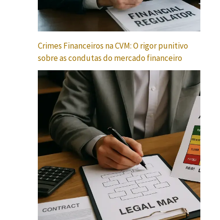
Crimes Financeiros na CVM: O rigor punitivo
sobre as condutas do mercado financeiro