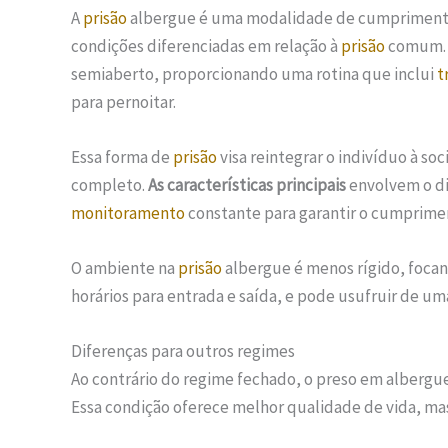
A
prisão
albergue é uma modalidade de cumprimento
condições diferenciadas em relação à
prisão
comum. 
semiaberto, proporcionando uma rotina que inclui
t
para pernoitar.
Essa forma de
prisão
visa reintegrar o indivíduo à so
completo.
As características principais
envolvem o di
monitoramento
constante para garantir o cumprimen
O ambiente na
prisão
albergue é menos rígido, focan
horários para entrada e saída, e pode usufruir de um
Diferenças para outros regimes
Ao contrário do regime fechado, o preso em albergue 
Essa condição oferece melhor qualidade de vida, m