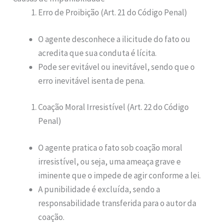
Erro de Proibição (Art. 21 do Código Penal)
O agente desconhece a ilicitude do fato ou
acredita que sua conduta é lícita.
Pode ser evitável ou inevitável, sendo que o
erro inevitável isenta de pena.
Coação Moral Irresistível (Art. 22 do Código
Penal)
O agente pratica o fato sob coação moral
irresistível, ou seja, uma ameaça grave e
iminente que o impede de agir conforme a lei.
A punibilidade é excluída, sendo a
responsabilidade transferida para o autor da
coação.