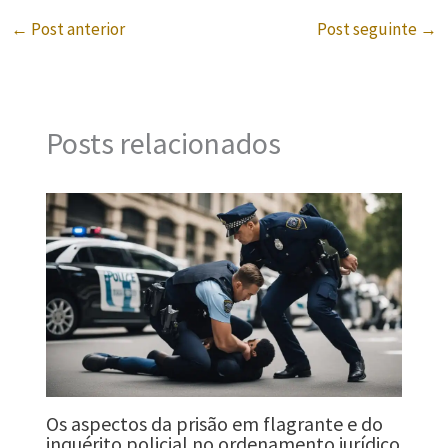
←
Post anterior
Post seguinte
→
Posts relacionados
Os aspectos da prisão em flagrante e do
inquérito policial no ordenamento jurídico