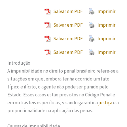
Salvar em PDF
Imprimir
Salvar em PDF
Imprimir
Salvar em PDF
Imprimir
Salvar em PDF
Imprimir
Introdução
A impunibilidade no direito penal brasileiro refere-se a
situações em que, embora tenha ocorrido um fato
típico e ilícito, o agente não pode ser punido pelo
Estado. Esses casos estão previstos no Código Penal e
em outras leis específicas, visando garantir a
justiça
e a
proporcionalidade na aplicação das penas.
Causas de Impunibilidade