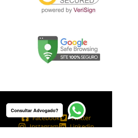
Consultar Advogado?
Facebook
Twitter
Instagram
Linkedin
Tik Tok
Telegram
Email