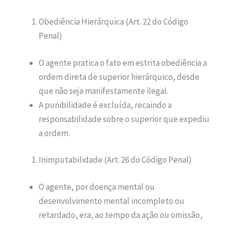
Obediência Hierárquica (Art. 22 do Código
Penal)
O agente pratica o fato em estrita obediência a
ordem direta de superior hierárquico, desde
que não seja manifestamente ilegal.
A punibilidade é excluída, recaindo a
responsabilidade sobre o superior que expediu
a ordem.
Inimputabilidade (Art. 26 do Código Penal)
O agente, por doença mental ou
desenvolvimento mental incompleto ou
retardado, era, ao tempo da ação ou omissão,