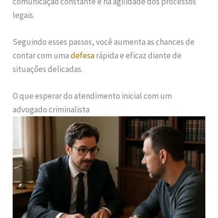
comunicação constante e na agilidade dos processos
legais.
Seguindo esses passos, você aumenta as chances de
contar com uma
defesa
rápida e eficaz diante de
situações delicadas.
O que esperar do atendimento inicial com um
advogado criminalista