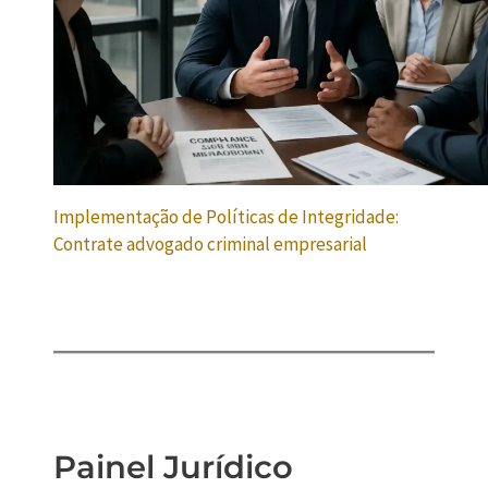
Implementação de Políticas de Integridade:
Contrate advogado criminal empresarial
Painel Jurídico