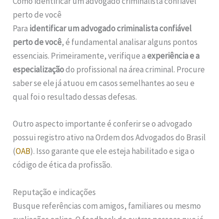
Como identificar um advogado criminalista confiável
perto de você
Para
identificar um advogado criminalista confiável
perto de você
, é fundamental analisar alguns pontos
essenciais. Primeiramente, verifique a
experiência e a
especialização
do profissional na área criminal. Procure
saber se ele já atuou em casos semelhantes ao seu e
qual foi o resultado dessas defesas.
Outro aspecto importante é conferir se o advogado
possui registro ativo na Ordem dos Advogados do Brasil
(
OAB
). Isso garante que ele esteja habilitado e siga o
código de ética da profissão.
Reputação e indicações
Busque referências com amigos, familiares ou mesmo