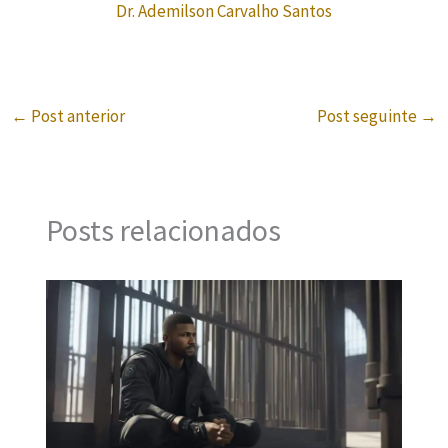
Dr. Ademilson Carvalho Santos
←
Post anterior
Post seguinte
→
Posts relacionados