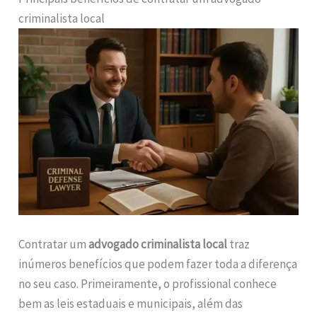
criminalista local
Contratar um
advogado criminalista local
traz
inúmeros benefícios que podem fazer toda a diferença
no seu caso. Primeiramente, o profissional conhece
bem as leis estaduais e municipais, além das