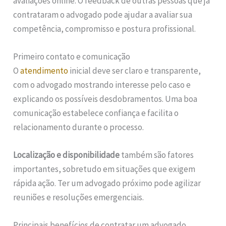
avaliações online. O feedback de outras pessoas que já
contrataram o advogado pode ajudar a avaliar sua
competência, compromisso e postura profissional.
Primeiro contato e comunicação
O
atendimento
inicial deve ser claro e transparente,
com o advogado mostrando interesse pelo caso e
explicando os possíveis desdobramentos. Uma boa
comunicação estabelece confiança e facilita o
relacionamento durante o processo.
Localização e disponibilidade
também são fatores
importantes, sobretudo em situações que exigem
rápida ação. Ter um advogado próximo pode agilizar
reuniões e resoluções emergenciais.
Principais benefícios de contratar um advogado