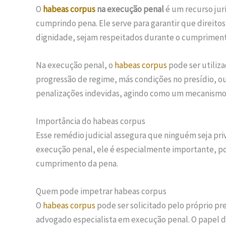
O
habeas corpus
na execução penal
é um recurso jur
cumprindo pena. Ele serve para garantir que direitos
dignidade, sejam respeitados durante o cumpriment
Na execução penal, o
habeas corpus
pode ser utiliza
progressão de regime, más condições no presídio, o
penalizações indevidas, agindo como um mecanismo r
Importância do habeas corpus
Esse remédio judicial assegura que ninguém seja pri
execução penal, ele é especialmente importante, po
cumprimento da pena.
Quem pode impetrar habeas corpus
O
habeas corpus
pode ser solicitado pelo próprio pr
advogado especialista em execução penal. O papel 