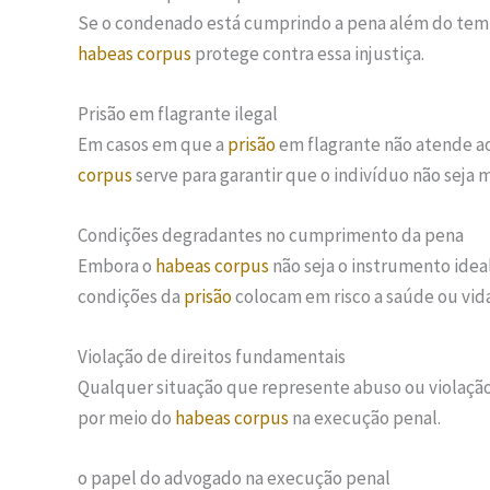
Se o condenado está cumprindo a pena além do tempo 
habeas corpus
protege contra essa injustiça.
Prisão em flagrante ilegal
Em casos em que a
prisão
em flagrante não atende aos
corpus
serve para garantir que o indivíduo não seja
Condições degradantes no cumprimento da pena
Embora o
habeas corpus
não seja o instrumento idea
condições da
prisão
colocam em risco a saúde ou vid
Violação de direitos fundamentais
Qualquer situação que represente abuso ou violação 
por meio do
habeas corpus
na execução penal.
o papel do advogado na execução penal