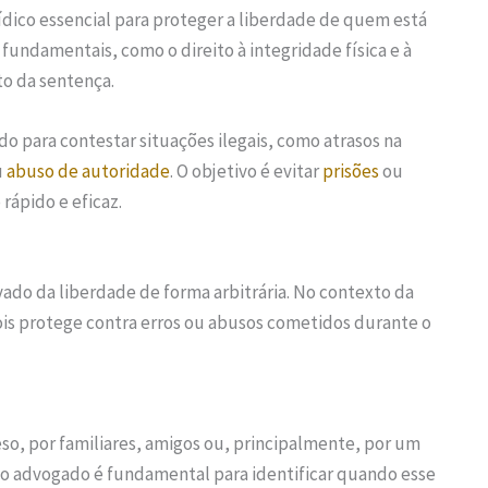
ídico essencial para proteger a liberdade de quem está
 fundamentais, como o direito à integridade física e à
o da sentença.
do para contestar situações ilegais, como atrasos na
u
abuso de autoridade
. O objetivo é evitar
prisões
ou
ápido e eficaz.
vado da liberdade de forma arbitrária. No contexto da
is protege contra erros ou abusos cometidos durante o
eso, por familiares, amigos ou, principalmente, por um
do advogado é fundamental para identificar quando esse