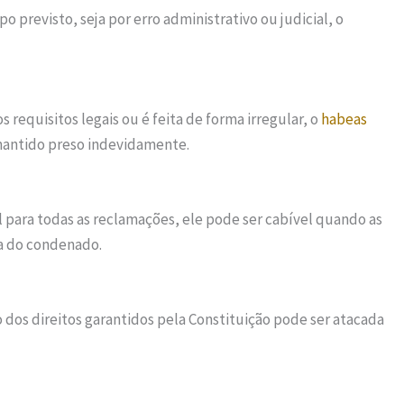
previsto, seja por erro administrativo ou judicial, o
 requisitos legais ou é feita de forma irregular, o
habeas
 mantido preso indevidamente.
l para todas as reclamações, ele pode ser cabível quando as
a do condenado.
dos direitos garantidos pela Constituição pode ser atacada