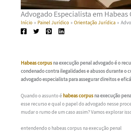
Advogado Especialista em Habeas 
Início
Painel Jurídico
Orientação Jurídica
Advo
Habeas corpus
na execução penal advogado é o recur
condenado contra ilegalidades e abusos durante o
advogado especialista para assegurar direitos e efic
Quando o assunto é
habeas corpus
na execução pen
esse recurso e qual o papel do advogado nesse proc
mudar o rumo de um caso assim? Vamos explorar isso
entendendo o habeas corpus na execução penal