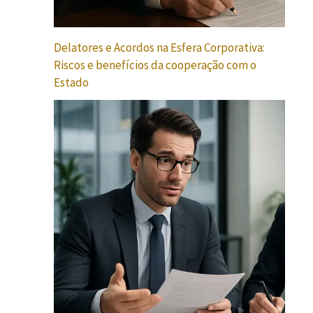
Delatores e Acordos na Esfera Corporativa:
Riscos e benefícios da cooperação com o
Estado