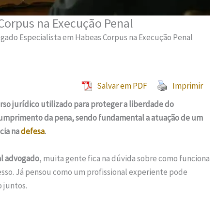
Corpus na Execução Penal
gado Especialista em Habeas Corpus na Execução Penal
Salvar em PDF
Imprimir
so jurídico utilizado para proteger a liberdade do
 cumprimento da pena, sendo fundamental a atuação de um
ácia na
defesa
.
al advogado
, muita gente fica na dúvida sobre como funciona
esso. Já pensou como um profissional experiente pode
 juntos.