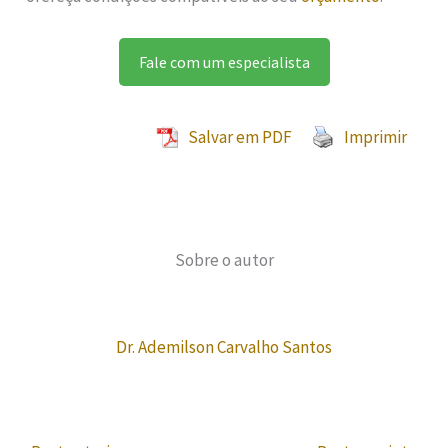
Fale com um especialista
Salvar em PDF
Imprimir
Sobre o autor
Dr. Ademilson Carvalho Santos