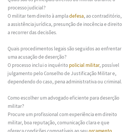
processo judicial?
O militar tem direito à ampla
defesa
, ao contraditório,
a assistência jurídica, presunção de inocência e direito
a recorrer das decisões.
Quais procedimentos legais são seguidos ao enfrentar
uma acusação de deserção?
O processo inclui o inquérito
policial militar
, possível
julgamento pelo Conselho de Justificação Militar e,
dependendo do caso, pena administrativa ou criminal.
Como escolher um advogado eficiente para deserção
militar?
Procure um profissional com experiência em direito
militar, boa reputação, comunicação clara e que
ofereça condições compatíveis ao seu
orçamento
.