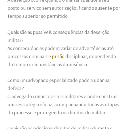
A deserção ocorre quando o militar abandona seu
posto ou serviço sem autorização, ficando ausente por
tempo superior ao permitido.
Quais são as possíveis consequências da deserção
militar?
As consequências podem variar de advertências até
processos criminais e
prisão
disciplinar, dependendo
do tempo e circunstâncias da ausência.
Como um advogado especializado pode ajudar na
defesa?
O advogado conhece as leis militares e pode construir
uma estratégia eficaz, acompanhando todas as etapas
do processo e protegendo os direitos do militar.
Quais são os principais direitos do militar durante o