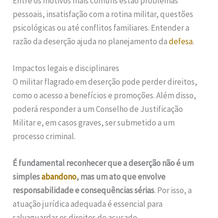
Entre os motivos mais comuns estão problemas
pessoais, insatisfação com a rotina militar, questões
psicológicas ou até conflitos familiares. Entender a
razão da deserção ajuda no planejamento da
defesa
.
Impactos legais e disciplinares
O militar flagrado em deserção pode perder direitos,
como o acesso a benefícios e promoções. Além disso,
poderá responder a um Conselho de Justificação
Militar e, em casos graves, ser submetido a um
processo criminal.
É fundamental reconhecer que a deserção não é um
simples
abandono
, mas um ato que envolve
responsabilidade e consequências sérias
. Por isso, a
atuação jurídica adequada é essencial para
salvaguardar os direitos do acusado.