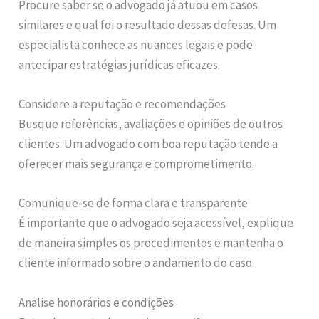
Procure saber se o advogado já atuou em casos
similares e qual foi o resultado dessas defesas. Um
especialista conhece as nuances legais e pode
antecipar estratégias jurídicas eficazes.
Considere a reputação e recomendações
Busque referências, avaliações e opiniões de outros
clientes. Um advogado com boa reputação tende a
oferecer mais segurança e comprometimento.
Comunique-se de forma clara e transparente
É importante que o advogado seja acessível, explique
de maneira simples os procedimentos e mantenha o
cliente informado sobre o andamento do caso.
Analise honorários e condições