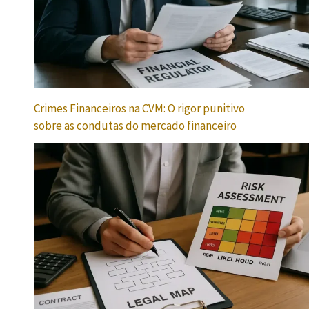
Crimes Financeiros na CVM: O rigor punitivo
sobre as condutas do mercado financeiro