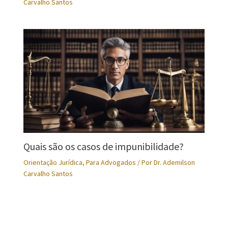
Carvalho Santos
Quais são os casos de impunibilidade?
Orientação Jurídica
,
Para Advogados
/ Por
Dr. Ademilson
Carvalho Santos