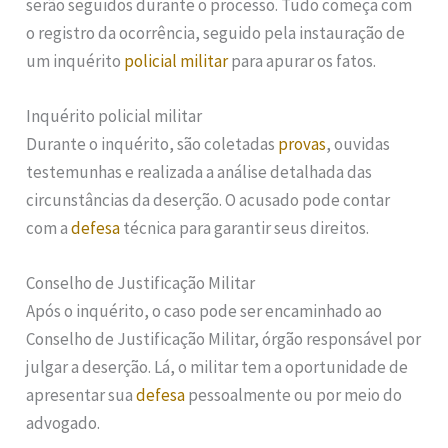
serão seguidos durante o processo. Tudo começa com
o registro da ocorrência, seguido pela instauração de
um inquérito
policial militar
para apurar os fatos.
Inquérito policial militar
Durante o inquérito, são coletadas
provas
, ouvidas
testemunhas e realizada a análise detalhada das
circunstâncias da deserção. O acusado pode contar
com a
defesa
técnica para garantir seus direitos.
Conselho de Justificação Militar
Após o inquérito, o caso pode ser encaminhado ao
Conselho de Justificação Militar, órgão responsável por
julgar a deserção. Lá, o militar tem a oportunidade de
apresentar sua
defesa
pessoalmente ou por meio do
advogado.