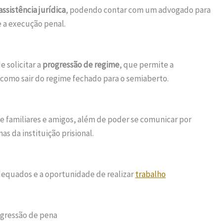
assistência jurídica
, podendo contar com um advogado para
e a execução penal.
e solicitar a
progressão de regime
, que permite a
como sair do regime fechado para o semiaberto.
e familiares e amigos, além de poder se comunicar por
s da instituição prisional.
adequados e a oportunidade de realizar
trabalho
ogressão de pena