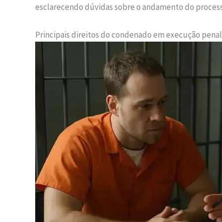
esclarecendo dúvidas sobre o andamento do processo
Principais direitos do condenado em execução penal