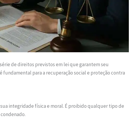
érie de direitos previstos em lei que garantem seu
s é fundamental para a recuperação social e proteção contra
ua integridade física e moral. É proibido qualquer tipo de
o condenado.