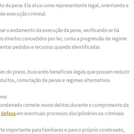
 da pena. Ele atua como representante legal, orientando e
de execução criminal.
ar o andamento da execução da pena, verificando se há
do direitos concedidos por lei, como a progressão de regime
entar pedidos e recursos quando identificadas
ções do preso, buscando benefícios legais que possam reduzir
dultos, comutação de penas e regimes alternativos.
ena
 condenado comete novos delitos durante o cumprimento da
a
defesa
em eventuais processos disciplinários ou criminais.
te importante para familiares e para o próprio condenado,