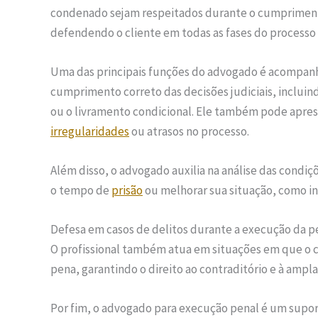
condenado sejam respeitados durante o cumprimento
defendendo o cliente em todas as fases do processo 
Uma das principais funções do advogado é acompanh
cumprimento correto das decisões judiciais, incluin
ou o livramento condicional. Ele também pode apres
irregularidades
ou atrasos no processo.
Além disso, o advogado auxilia na análise das condi
o tempo de
prisão
ou melhorar sua situação, como in
Defesa em casos de delitos durante a execução da p
O profissional também atua em situações em que o
pena, garantindo o direito ao contraditório e à ampl
Por fim, o advogado para execução penal é um supor