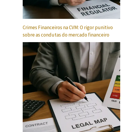
Crimes Financeiros na CVM: O rigor punitivo
sobre as condutas do mercado financeiro