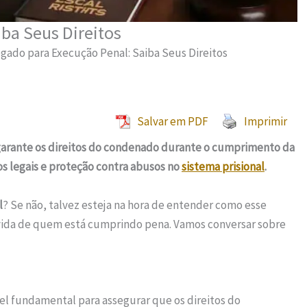
ba Seus Direitos
gado para Execução Penal: Saiba Seus Direitos
Salvar em PDF
Imprimir
 garante os direitos do condenado durante o cumprimento da
s legais e proteção contra abusos no
sistema prisional
.
l
? Se não, talvez esteja na hora de entender como esse
na vida de quem está cumprindo pena. Vamos conversar sobre
fundamental para assegurar que os direitos do