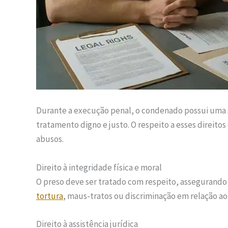
Durante a execução penal, o condenado possui uma s
tratamento digno e justo. O respeito a esses direito
abusos.
Direito à integridade física e moral
O preso deve ser tratado com respeito, assegurando s
tortura
, maus-tratos ou discriminação em relação a
Direito à assistência jurídica