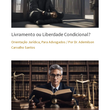
Livramento ou Liberdade Condicional?
Orientação Jurídica
,
Para Advogados
/ Por
Dr. Ademilson
Carvalho Santos