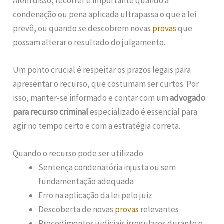
Além disso, recorrer é importante quando a
condenação ou pena aplicada ultrapassa o que a lei
prevê, ou quando se descobrem novas
provas
que
possam alterar o resultado do julgamento.
Um ponto crucial é respeitar os prazos legais para
apresentar o recurso, que costumam ser curtos. Por
isso, manter-se informado e contar com um
advogado
para recurso criminal
especializado é essencial para
agir no tempo certo e com a estratégia correta.
Quando o recurso pode ser utilizado
Sentença condenatória injusta ou sem
fundamentação adequada
Erro na aplicação da lei pelo juiz
Descoberta de novas
provas
relevantes
Procedimentos judiciais irregulares durante o