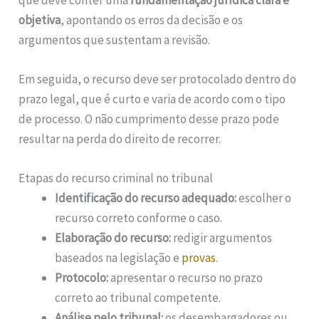
objetiva
, apontando os erros da decisão e os
argumentos que sustentam a revisão.
Em seguida, o recurso deve ser protocolado dentro do
prazo legal, que é curto e varia de acordo com o tipo
de processo. O não cumprimento desse prazo pode
resultar na perda do direito de recorrer.
Etapas do recurso criminal no tribunal
Identificação do recurso adequado:
escolher o
recurso correto conforme o caso.
Elaboração do recurso:
redigir argumentos
baseados na legislação e
provas
.
Protocolo:
apresentar o recurso no prazo
correto ao tribunal competente.
Análise pelo tribunal:
os desembargadores ou