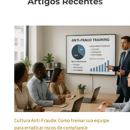
Artigos Recente
s
Cultura Anti-Fraude: Como treinar sua equipe
para erradicar riscos de compliance