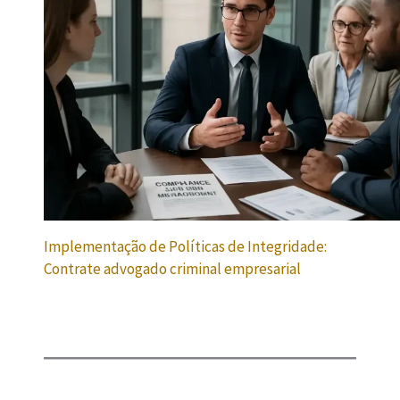
Implementação de Políticas de Integridade:
Contrate advogado criminal empresarial