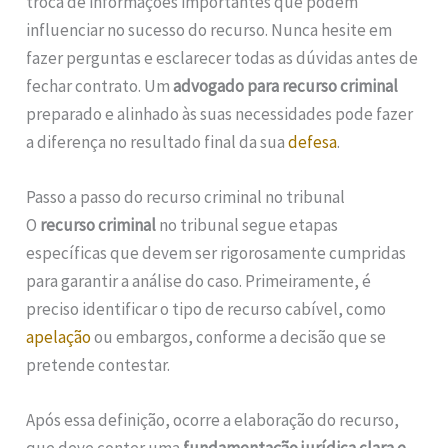
troca de informações importantes que podem
influenciar no sucesso do recurso. Nunca hesite em
fazer perguntas e esclarecer todas as dúvidas antes de
fechar contrato. Um
advogado para recurso criminal
preparado e alinhado às suas necessidades pode fazer
a diferença no resultado final da sua
defesa
.
Passo a passo do recurso criminal no tribunal
O
recurso criminal
no tribunal segue etapas
específicas que devem ser rigorosamente cumpridas
para garantir a análise do caso. Primeiramente, é
preciso identificar o tipo de recurso cabível, como
apelação
ou embargos, conforme a decisão que se
pretende contestar.
Após essa definição, ocorre a elaboração do recurso,
que deve conter uma
fundamentação jurídica clara e