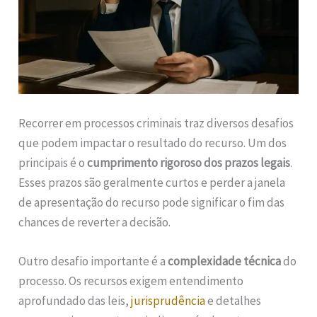
Recorrer em processos criminais traz diversos desafios
que podem impactar o resultado do recurso. Um dos
principais é o
cumprimento rigoroso dos prazos legais
.
Esses prazos são geralmente curtos e perder a janela
de apresentação do recurso pode significar o fim das
chances de reverter a decisão.
Outro desafio importante é a
complexidade técnica
do
processo. Os recursos exigem entendimento
aprofundado das leis,
jurisprudência
e detalhes