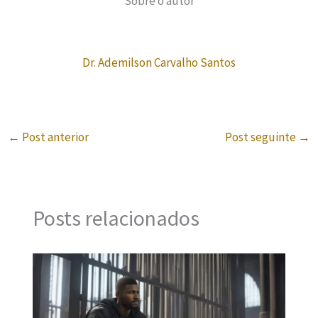
Sobre o autor
Dr. Ademilson Carvalho Santos
←
Post anterior
Post seguinte
→
Posts relacionados