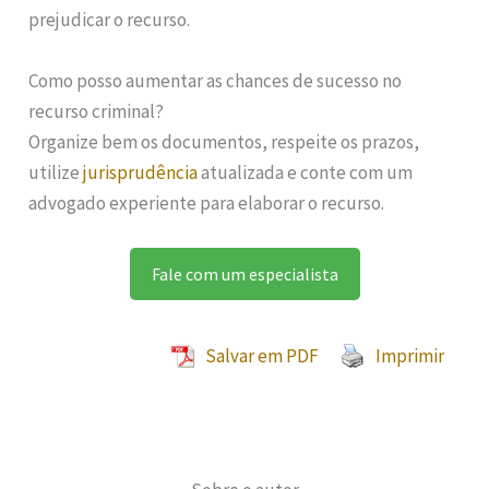
prejudicar o recurso.
Como posso aumentar as chances de sucesso no
recurso criminal?
Organize bem os documentos, respeite os prazos,
utilize
jurisprudência
atualizada e conte com um
advogado experiente para elaborar o recurso.
Fale com um especialista
Salvar em PDF
Imprimir