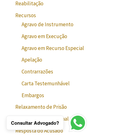
Reabilitação
Recursos
Agravo de Instrumento
Agravo em Execução
Agravo em Recurso Especial
Apelação
Contrarrazões
Carta Testemunhável
Embargos
Relaxamento de Prisão
Representação Criminal
Consultar Advogado?
Resposta do Acusado