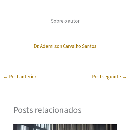
Sobre o autor
Dr. Ademilson Carvalho Santos
←
Post anterior
Post seguinte
→
Posts relacionados