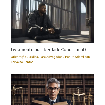
Livramento ou Liberdade Condicional?
Orientação Jurídica
,
Para Advogados
/ Por
Dr. Ademilson
Carvalho Santos