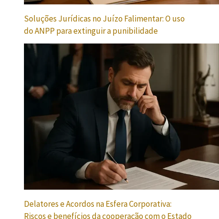
Soluções Jurídicas no Juízo Falimentar: O uso
do ANPP para extinguir a punibilidade
Delatores e Acordos na Esfera Corporativa:
Riscos e benefícios da cooperação com o Estado