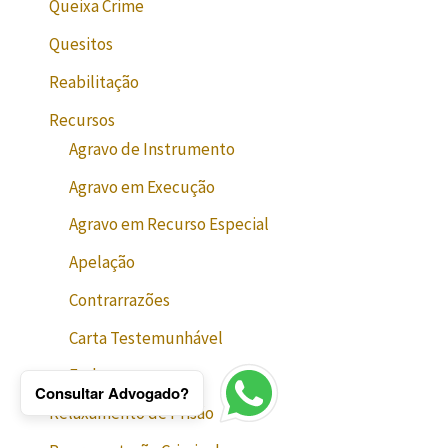
Queixa Crime
Quesitos
Reabilitação
Recursos
Agravo de Instrumento
Agravo em Execução
Agravo em Recurso Especial
Apelação
Contrarrazões
Carta Testemunhável
Embargos
Consultar Advogado?
Relaxamento de Prisão