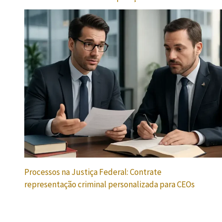
Processos na Justiça Federal: Contrate
representação criminal personalizada para CEOs