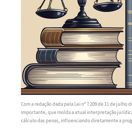
Com a redação dada pela Lei nº 7.209 de 11 de julho d
importante, que molda a atual interpretação jurídica
cálculo das penas, influenciando diretamente a pro