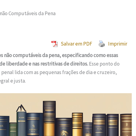
 não Computáveis da Pena
Salvar em PDF
Imprimir
ções não computáveis da pena, especificando como essas
 liberdade e nas restritivas de direitos.
Esse ponto do
 penal lida com as pequenas frações de dia e cruzeiro,
ral e justa.