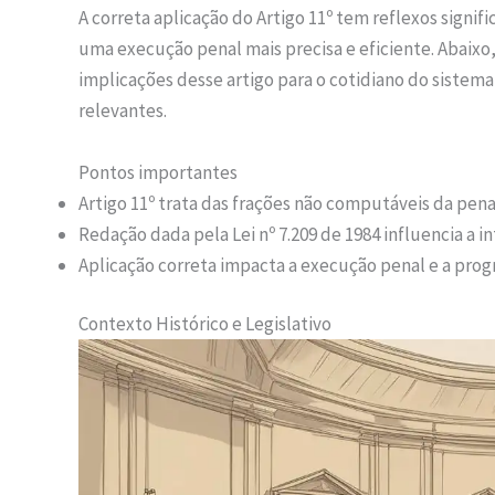
A correta aplicação do Artigo 11º tem reflexos signifi
uma execução penal mais precisa e eficiente. Abaixo,
implicações desse artigo para o cotidiano do sistema
relevantes.
Pontos importantes
Artigo 11º trata das frações não computáveis da pena
Redação dada pela Lei nº 7.209 de 1984 influencia a i
Aplicação correta impacta a execução penal e a prog
Contexto Histórico e Legislativo