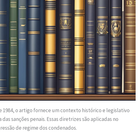
e 1984, o artigo fornece um contexto histórico e legislativo
 das sanções penais. Essas diretrizes são aplicadas no
gressão de regime dos condenados.