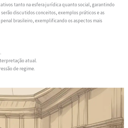
cativos tanto na esfera jurídica quanto social, garantindo
 serão discutidos conceitos, exemplos práticos e as
 penal brasileiro, exemplificando os aspectos mais
.
nterpretação atual.
ressão de regime.