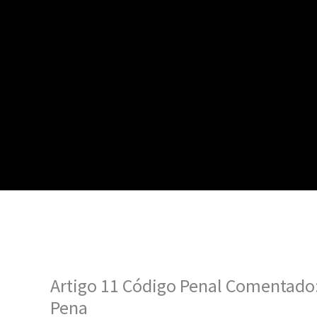
Artigo 11 Código Penal Comentado
Pena