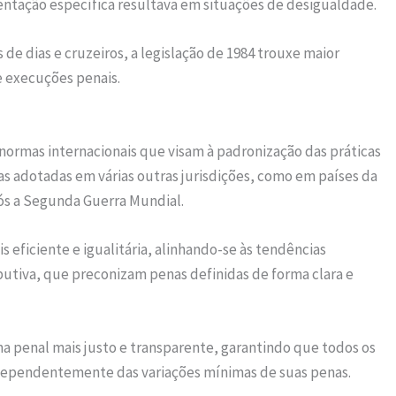
ntação específica resultava em situações de desigualdade.
de dias e cruzeiros, a legislação de 1984 trouxe maior
 execuções penais.
 normas internacionais que visam à padronização das práticas
as adotadas em várias outras jurisdições, como em países da
ós a Segunda Guerra Mundial.
eficiente e igualitária, alinhando-se às tendências
butiva, que preconizam penas definidas de forma clara e
ma penal mais justo e transparente, garantindo que todos os
dependentemente das variações mínimas de suas penas.