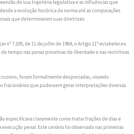
eensão de sua trajetória legislativa e as influências que
desde a evolução histórica da norma até as comparações
cionais que determinaram suas diretrizes.
i nº 7.209, de 11 de julho de 1984, o Artigo 11º estabeleceu
 de tempo nas penas privativas de liberdade e nas restritivas
 cruzeiro, foram formalmente desprezadas, visando
os fracionários que pudessem gerar interpretações diversas
 não especificava claramente como tratar frações de dias e
 execução penal. Este cenário foi observado nas primeiras