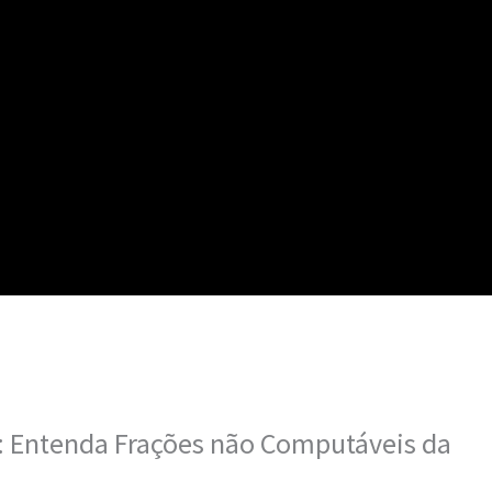
: Entenda Frações não Computáveis da