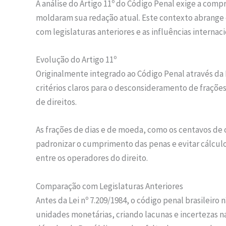
A análise do Artigo 11º do Código Penal exige a compr
moldaram sua redação atual. Este contexto abrange 
com legislaturas anteriores e as influências interna
Evolução do Artigo 11º
Originalmente integrado ao Código Penal através da Le
critérios claros para o desconsideramento de frações
de direitos.
As frações de dias e de moeda, como os centavos de
padronizar o cumprimento das penas e evitar cálcul
entre os operadores do direito.
Comparação com Legislaturas Anteriores
Antes da Lei nº 7.209/1984, o código penal brasileiro
unidades monetárias, criando lacunas e incertezas na