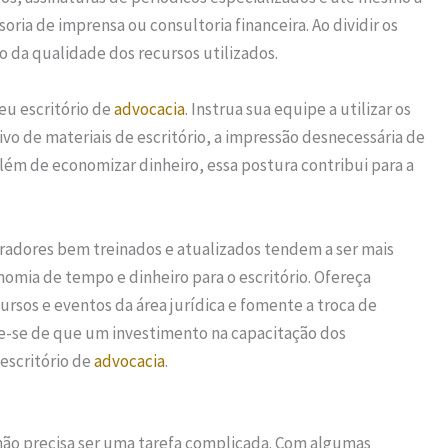
ria de imprensa ou consultoria financeira. Ao dividir os
 da qualidade dos recursos utilizados.
u escritório de
advocacia
. Instrua sua equipe a utilizar os
vo de materiais de escritório, a impressão desnecessária de
ém de economizar dinheiro, essa postura contribui para a
boradores bem treinados e atualizados tendem a ser mais
nomia de tempo e dinheiro para o escritório. Ofereça
ursos e eventos da área jurídica e fomente a troca de
-se de que um investimento na capacitação dos
escritório de
advocacia
.
ão precisa ser uma tarefa complicada. Com algumas