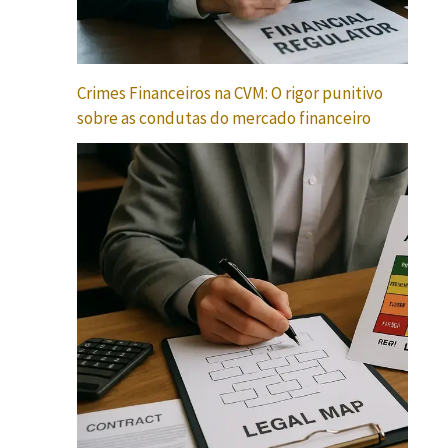
Crimes Financeiros na CVM: O rigor punitivo
sobre as condutas do mercado financeiro