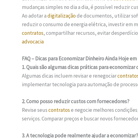
mudanças simples no dia a dia, é possível reduzir c
Ao adotar a
digitalização
de documentos, utilizar sof
reduzir o consumo de energia elétrica, investir em m
contratos
, compartilhar recursos, evitar desperdício
advocacia
FAQ – Dicas para Economizar Dinheiro Ainda Hoje em 
1. Quais são algumas dicas práticas para economizar
Algumas dicas incluem revisar e renegociar
contrato
implementar tecnologia para automação de processo
2. Como posso reduzir custos com fornecedores?
Revise seus
contratos
e negocie melhores condições
serviços. Comparar preços e buscar novos forneced
3. A tecnologia pode realmente ajudar a economizar