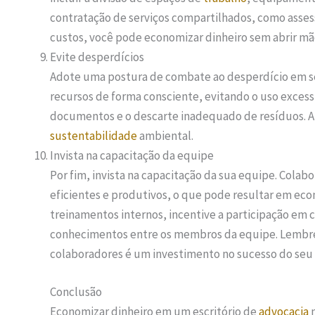
contratação de serviços compartilhados, como assesso
custos, você pode economizar dinheiro sem abrir mão
Evite desperdícios
Adote uma postura de combate ao desperdício em se
recursos de forma consciente, evitando o uso excessi
documentos e o descarte inadequado de resíduos. Al
sustentabilidade
ambiental.
Invista na capacitação da equipe
Por fim, invista na capacitação da sua equipe. Cola
eficientes e produtivos, o que pode resultar em eco
treinamentos internos, incentive a participação em c
conhecimentos entre os membros da equipe. Lembre
colaboradores é um investimento no sucesso do seu 
Conclusão
Economizar dinheiro em um escritório de
advocacia
n