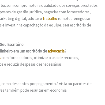
ustos sem comprometer a qualidade dos serviços prestados.
twares de gestão jurídica, negociar com fornecedores,
arketing digital, adotar o
trabalho
remoto, renegociar
s e investir na capacitação da equipe, seu escritório de
Seu Escritório
 dinheiro em um escritório de
advocacia
?
s
com fornecedores, otimizar o uso de recursos,
s e reduzir despesas desnecessárias.
, como descontos por pagamento à vista ou pacotes de
ores também pode resultar em economia.
?