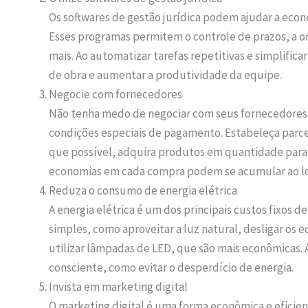
Os softwares de gestão jurídica podem ajudar a econ
Esses programas permitem o controle de prazos, a or
mais. Ao automatizar tarefas repetitivas e simplific
de obra e aumentar a produtividade da equipe.
Negocie com fornecedores
Não tenha medo de negociar com seus fornecedores.
condições especiais de pagamento. Estabeleça parce
que possível, adquira produtos em quantidade par
economias em cada compra podem se acumular ao l
Reduza o consumo de energia elétrica
A energia elétrica é um dos principais custos fixos d
simples, como aproveitar a luz natural, desligar o
utilizar lâmpadas de LED, que são mais econômicas. 
consciente, como evitar o desperdício de energia.
Invista em marketing digital
O marketing digital é uma forma econômica e eficient