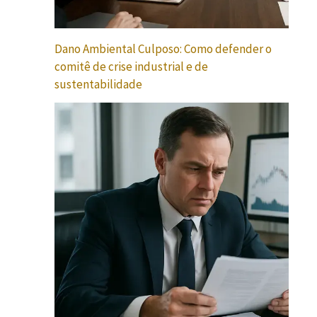
Dano Ambiental Culposo: Como defender o
comitê de crise industrial e de
sustentabilidade