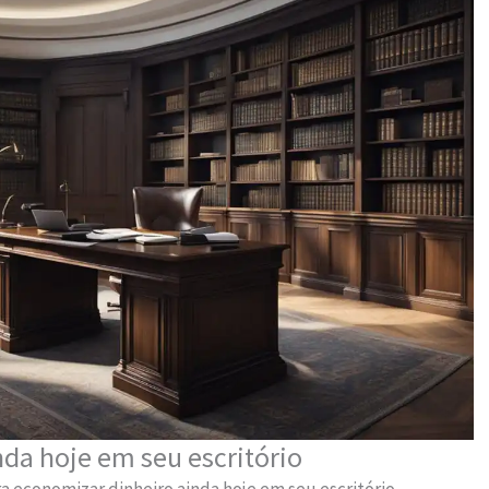
da hoje em seu escritório