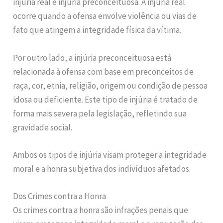
injúria real e injúria preconceituosa. A injúria real
ocorre quando a ofensa envolve violência ou vias de
fato que atingem a integridade física da vítima.
Por outro lado, a injúria preconceituosa está
relacionada à ofensa com base em preconceitos de
raça, cor, etnia, religião, origem ou condição de pessoa
idosa ou deficiente. Este tipo de injúria é tratado de
forma mais severa pela legislação, refletindo sua
gravidade social.
Ambos os tipos de injúria visam proteger a integridade
moral e a honra subjetiva dos indivíduos afetados.
Dos Crimes contra a Honra
Os crimes contra a honra são infrações penais que