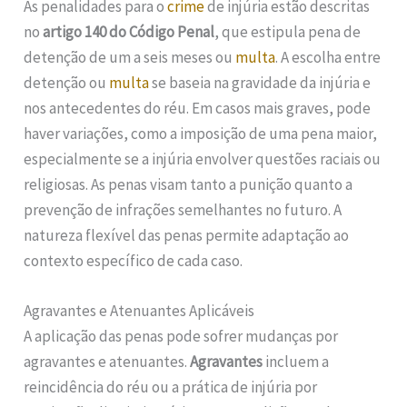
As penalidades para o
crime
de injúria estão descritas
no
artigo 140 do Código Penal
, que estipula pena de
detenção de um a seis meses ou
multa
. A escolha entre
detenção ou
multa
se baseia na gravidade da injúria e
nos antecedentes do réu. Em casos mais graves, pode
haver variações, como a imposição de uma pena maior,
especialmente se a injúria envolver questões raciais ou
religiosas. As penas visam tanto a punição quanto a
prevenção de infrações semelhantes no futuro. A
natureza flexível das penas permite adaptação ao
contexto específico de cada caso.
Agravantes e Atenuantes Aplicáveis
A aplicação das penas pode sofrer mudanças por
agravantes e atenuantes.
Agravantes
incluem a
reincidência do réu ou a prática de injúria por