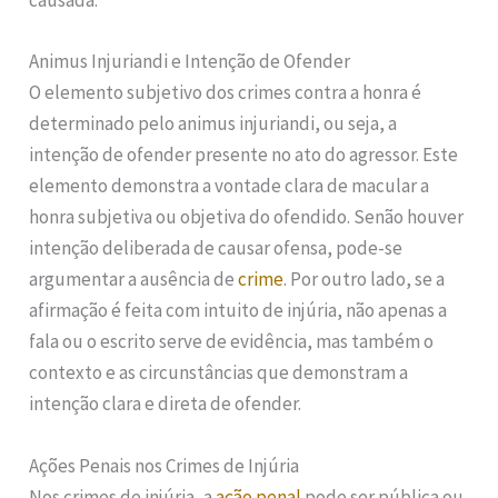
causada.
Animus Injuriandi e Intenção de Ofender
O elemento subjetivo dos crimes contra a honra é
determinado pelo animus injuriandi, ou seja, a
intenção de ofender presente no ato do agressor. Este
elemento demonstra a vontade clara de macular a
honra subjetiva ou objetiva do ofendido. Senão houver
intenção deliberada de causar ofensa, pode-se
argumentar a ausência de
crime
. Por outro lado, se a
afirmação é feita com intuito de injúria, não apenas a
fala ou o escrito serve de evidência, mas também o
contexto e as circunstâncias que demonstram a
intenção clara e direta de ofender.
Ações Penais nos Crimes de Injúria
Nos crimes de injúria, a
ação penal
pode ser pública ou