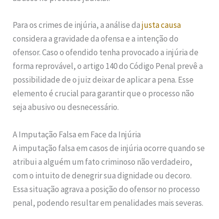
Para os crimes de injúria, a análise da
justa causa
considera a gravidade da ofensa e a intenção do
ofensor. Caso o ofendido tenha provocado a injúria de
forma reprovável, o artigo 140 do Código Penal prevê a
possibilidade de o juiz deixar de aplicar a pena. Esse
elemento é crucial para garantir que o processo não
seja abusivo ou desnecessário.
A Imputação Falsa em Face da Injúria
A imputação falsa em casos de injúria ocorre quando se
atribui a alguém um fato criminoso não verdadeiro,
com o intuito de denegrir sua dignidade ou decoro.
Essa situação agrava a posição do ofensor no processo
penal, podendo resultar em penalidades mais severas.