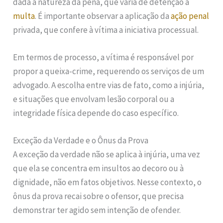
dada a natureza da pena, que varia de detenção a
multa
. É importante observar a aplicação da
ação penal
privada, que confere à vítima a iniciativa processual.
Em termos de processo, a vítima é responsável por
propor a queixa-crime, requerendo os serviços de um
advogado. A escolha entre vias de fato, como a injúria,
e situações que envolvam lesão corporal ou a
integridade física depende do caso específico.
Exceção da Verdade e o Ônus da Prova
A exceção da verdade não se aplica à injúria, uma vez
que ela se concentra em insultos ao decoro ou à
dignidade, não em fatos objetivos. Nesse contexto, o
ônus da prova recai sobre o ofensor, que precisa
demonstrar ter agido sem intenção de ofender.