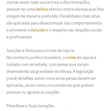
muitas vezes mais suscetíveis a discriminações,
possam ter uma
defesa
efetiva contra ofensas que lhes
atinjam de maneira profunda. Penalidades mais altas
são aplicadas para desestimular tais comportamentos
e promover a
inclusão
e o respeito nas relações sociais
e profissionais.
Sanções e Pena para o Crime de Injúria
No contexto jurídico brasileiro, o
crime
de injúria é
tratado com seriedade, com penas que variam
dependendo da gravidade da ofensa. A legislação
prevê detalhes sobre como estas penas devem ser
aplicadas, assim como circunstâncias que podem
atenuar ou agravar as sanções.
Pena Base e Suas Variações