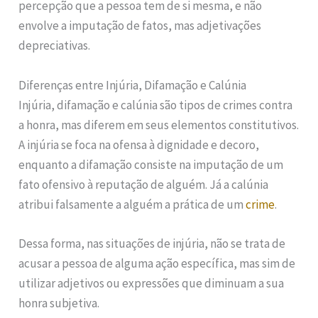
percepção que a pessoa tem de si mesma, e não
envolve a imputação de fatos, mas adjetivações
depreciativas.
Diferenças entre Injúria, Difamação e Calúnia
Injúria, difamação e calúnia são tipos de crimes contra
a honra, mas diferem em seus elementos constitutivos.
A injúria se foca na ofensa à dignidade e decoro,
enquanto a difamação consiste na imputação de um
fato ofensivo à reputação de alguém. Já a calúnia
atribui falsamente a alguém a prática de um
crime
.
Dessa forma, nas situações de injúria, não se trata de
acusar a pessoa de alguma ação específica, mas sim de
utilizar adjetivos ou expressões que diminuam a sua
honra subjetiva.