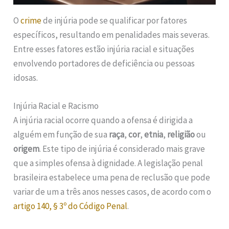
O
crime
de injúria pode se qualificar por fatores
específicos, resultando em penalidades mais severas.
Entre esses fatores estão injúria racial e situações
envolvendo portadores de deficiência ou pessoas
idosas.
Injúria Racial e Racismo
A injúria racial ocorre quando a ofensa é dirigida a
alguém em função de sua
raça
,
cor
,
etnia
,
religião
ou
origem
. Este tipo de injúria é considerado mais grave
que a simples ofensa à dignidade. A legislação penal
brasileira estabelece uma pena de reclusão que pode
variar de um a três anos nesses casos, de acordo com o
artigo 140, § 3º do Código Penal
.