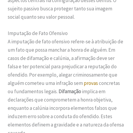
aspectos centrais na configuração desses delitos. O
sujeito passivo busca proteger tanto sua imagem
social quanto seu valor pessoal.
Imputação de Fato Ofensivo
A imputação de fato ofensivo refere-se à atribuição de
um fato que possa manchar a honra de alguém. Em
casos de difamação e calúnia, a afirmação deve ser
falsa e ter potencial para prejudicar a reputação do
ofendido. Por exemplo, alegar criminosamente que
alguém cometeu uma infração sem
provas
concretas
ou fundamentos legais.
Difamação
implica em
declarações que comprometem a honra objetiva,
enquanto a calúnia incorpora elementos falsos que
induzem erro sobre a conduta do ofendido. Estes
elementos definem a gravidade e a natureza da ofensa