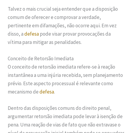
Talvez o mais crucial seja entender que a disposição
comum de oferecer e comprovar a verdade,
pertinente em difamações, não ocorre aqui. Em vez
disso, a
defesa
pode visar provar provocações da
vítima para mitigar as penalidades.
Conceito de Retorsão Imediata
O conceito de retorsão imediata refere-se à reação
instantânea a uma injúria recebida, sem planejamento
prévio. Este aspecto processual é relevante como
mecanismo de
defesa
.
Dentro das disposições comuns do direito penal,
argumentar retorsão imediata pode levar à isenção de
pena. Uma reação de vias de fato que não extravase o
nível da provocação inicial também pode se enquadrar