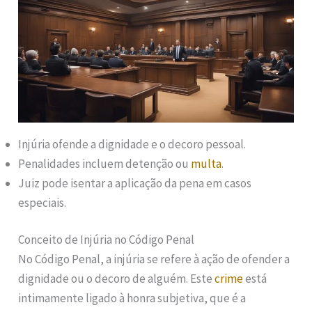
Injúria ofende a dignidade e o decoro pessoal.
Penalidades incluem detenção ou
multa
.
Juiz pode isentar a aplicação da pena em casos
especiais.
Conceito de Injúria no Código Penal
No Código Penal, a injúria se refere à ação de ofender a
dignidade ou o decoro de alguém. Este
crime
está
intimamente ligado à honra subjetiva, que é a