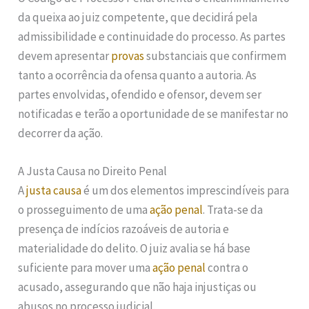
da queixa ao juiz competente, que decidirá pela
admissibilidade e continuidade do processo. As partes
devem apresentar
provas
substanciais que confirmem
tanto a ocorrência da ofensa quanto a autoria. As
partes envolvidas, ofendido e ofensor, devem ser
notificadas e terão a oportunidade de se manifestar no
decorrer da ação.
A Justa Causa no Direito Penal
A
justa causa
é um dos elementos imprescindíveis para
o prosseguimento de uma
ação penal
. Trata-se da
presença de indícios razoáveis de autoria e
materialidade do delito. O juiz avalia se há base
suficiente para mover uma
ação penal
contra o
acusado, assegurando que não haja injustiças ou
abusos no processo judicial.