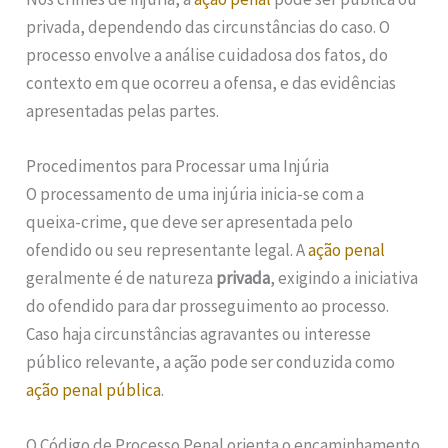
privada, dependendo das circunstâncias do caso. O
processo envolve a análise cuidadosa dos fatos, do
contexto em que ocorreu a ofensa, e das evidências
apresentadas pelas partes.
Procedimentos para Processar uma Injúria
O processamento de uma injúria inicia-se com a
queixa-crime, que deve ser apresentada pelo
ofendido ou seu representante legal. A
ação penal
geralmente é de natureza
privada
, exigindo a iniciativa
do ofendido para dar prosseguimento ao processo.
Caso haja circunstâncias agravantes ou interesse
público relevante, a ação pode ser conduzida como
ação penal pública
.
O Código de Processo Penal orienta o encaminhamento