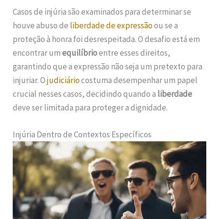
Casos de injúria são examinados para determinar se
houve abuso de
liberdade de expressão
ou se a
proteção à honra foi desrespeitada. O desafio está em
encontrar um
equilíbrio
entre esses direitos,
garantindo que a expressão não seja um pretexto para
injuriar. O
judiciário
costuma desempenhar um papel
crucial nesses casos, decidindo quando a
liberdade
deve ser limitada para proteger a dignidade.
Injúria Dentro de Contextos Específicos