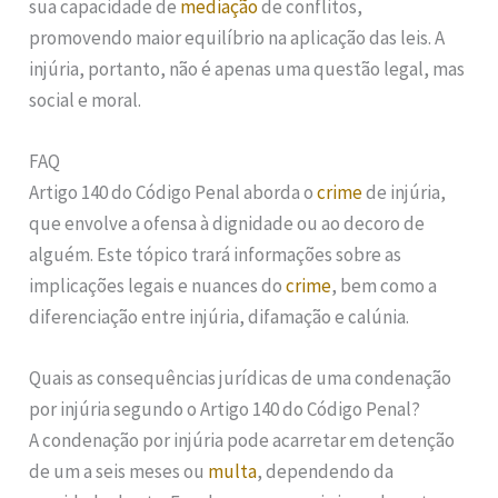
sua capacidade de
mediação
de conflitos,
promovendo maior equilíbrio na aplicação das leis. A
injúria, portanto, não é apenas uma questão legal, mas
social e moral.
FAQ
Artigo 140 do Código Penal aborda o
crime
de injúria,
que envolve a ofensa à dignidade ou ao decoro de
alguém. Este tópico trará informações sobre as
implicações legais e nuances do
crime
, bem como a
diferenciação entre injúria, difamação e calúnia.
Quais as consequências jurídicas de uma condenação
por injúria segundo o Artigo 140 do Código Penal?
A condenação por injúria pode acarretar em detenção
de um a seis meses ou
multa
, dependendo da