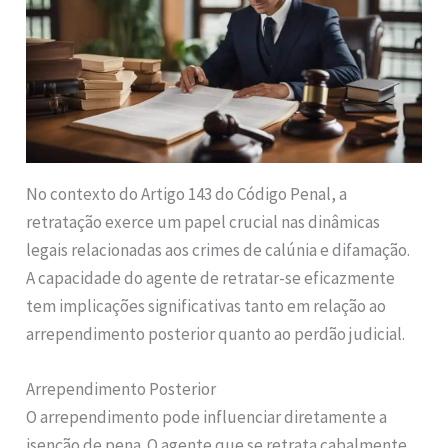
No contexto do Artigo 143 do Código Penal, a
retratação exerce um papel crucial nas dinâmicas
legais relacionadas aos crimes de calúnia e difamação.
A capacidade do agente de retratar-se eficazmente
tem implicações significativas tanto em relação ao
arrependimento posterior quanto ao perdão judicial.
Arrependimento Posterior
O arrependimento pode influenciar diretamente a
isenção de pena. O agente que se retrata cabalmente