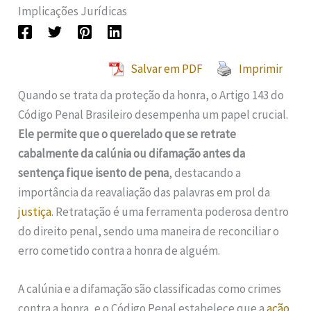
Implicações Jurídicas
Salvar em PDF
Imprimir
Quando se trata da proteção da honra, o Artigo 143 do
Código Penal Brasileiro desempenha um papel crucial.
Ele permite que o querelado que se retrate
cabalmente da calúnia ou difamação antes da
sentença fique isento de pena
, destacando a
importância da reavaliação das palavras em prol da
justiça
. Retratação é uma ferramenta poderosa dentro
do direito penal, sendo uma maneira de reconciliar o
erro cometido contra a honra de alguém.
A calúnia e a difamação são classificadas como crimes
contra a honra, e o Código Penal estabelece que a
ação