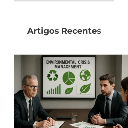
Artigos Recente
s