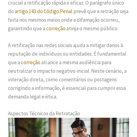
crucial a retificação rápida e eficaz. O parágrafo único
do
artigo 143 do Código Penal
prevê que a retração seja
feita nos mesmos meios onde a difamação ocorreu,
garantindo que a
correção
atinja o mesmo público.
A retificação nas redes sociais ajuda a mitigar danos à
reputação de indivíduos ou entidades. É fundamental
que a
correção
alcance a mesma audiência para
neutralizar o impacto negativo inicial. Neste cenário, a
interação direta, como comentários ou postagens
corrigindo a informação, é essencial para cumprir essa
demanda legal e ética.
Aspectos Técnicos da Retratação