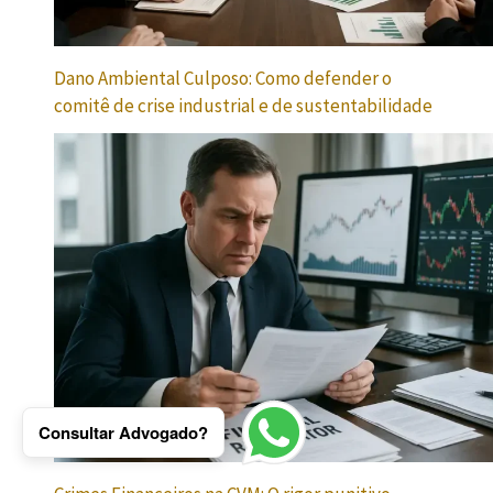
Dano Ambiental Culposo: Como defender o
comitê de crise industrial e de sustentabilidade
Consultar Advogado?