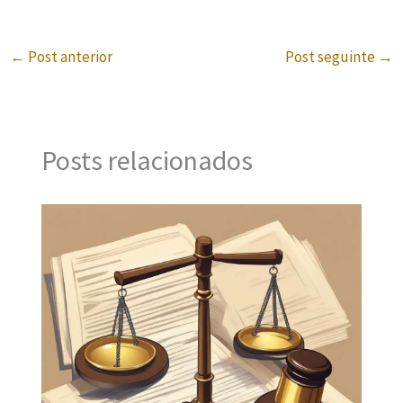
←
Post anterior
Post seguinte
→
Posts relacionados