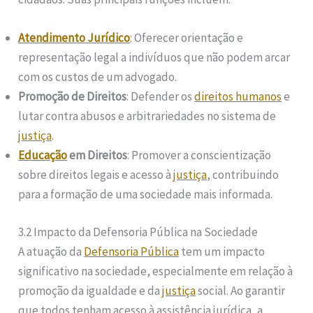
Atendimento Jurídico
: Oferecer orientação e
representação legal a indivíduos que não podem arcar
com os custos de um advogado.
Promoção de Direitos
: Defender os
direitos humanos
e
lutar contra abusos e arbitrariedades no sistema de
justiça
.
Educação
em Direitos
: Promover a conscientização
sobre direitos legais e acesso à
justiça
, contribuindo
para a formação de uma sociedade mais informada.
3.2 Impacto da Defensoria Pública na Sociedade
A atuação da
Defensoria Pública
tem um impacto
significativo na sociedade, especialmente em relação à
promoção da igualdade e da
justiça
social. Ao garantir
que todos tenham acesso à assistência jurídica, a