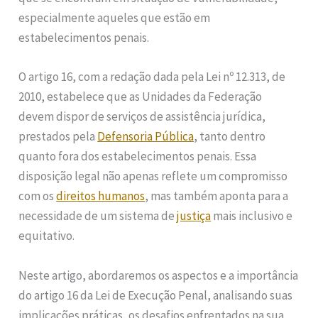
especialmente aqueles que estão em
estabelecimentos penais.
O artigo 16, com a redação dada pela Lei nº 12.313, de
2010, estabelece que as Unidades da Federação
devem dispor de serviços de assistência jurídica,
prestados pela
Defensoria Pública
, tanto dentro
quanto fora dos estabelecimentos penais. Essa
disposição legal não apenas reflete um compromisso
com os
direitos humanos
, mas também aponta para a
necessidade de um sistema de
justiça
mais inclusivo e
equitativo.
Neste artigo, abordaremos os aspectos e a importância
do artigo 16 da Lei de Execução Penal, analisando suas
implicações práticas, os desafios enfrentados na sua