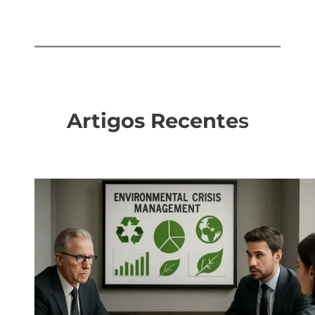
Artigos Recente
s