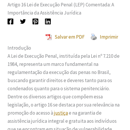
Artigo 16 Lei de Execução Penal (LEP) Comentada: A
Importância da Assistência Jurídica
Salvar em PDF
Imprimir
Introdução
A Lei de Execução Penal, instituída pela Lei nº 7.210 de
1984, representa um marco fundamental na
regulamentação da execução das penas no Brasil,
buscando garantir direitos e deveres tanto para os
condenados quanto para o sistema penitenciário.
Dentre os diversos artigos que compõem essa
legislação, o artigo 16 se destaca por sua relevância na
promoção do acesso à
justiça
e na garantia de
assistência jurídica integral e gratuita aos indivíduos
que se encontram em situação de vulnerabilidade,