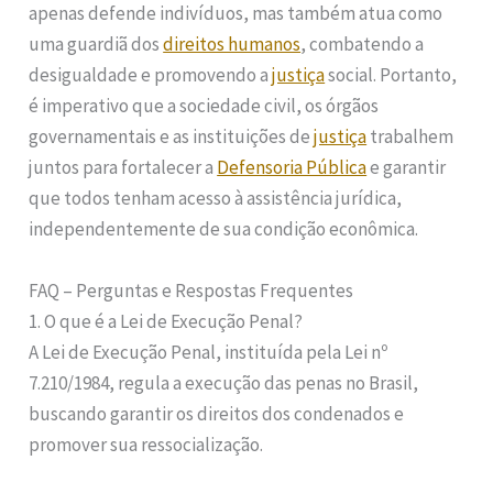
apenas defende indivíduos, mas também atua como
uma guardiã dos
direitos humanos
, combatendo a
desigualdade e promovendo a
justiça
social. Portanto,
é imperativo que a sociedade civil, os órgãos
governamentais e as instituições de
justiça
trabalhem
juntos para fortalecer a
Defensoria Pública
e garantir
que todos tenham acesso à assistência jurídica,
independentemente de sua condição econômica.
FAQ – Perguntas e Respostas Frequentes
1. O que é a Lei de Execução Penal?
A Lei de Execução Penal, instituída pela Lei nº
7.210/1984, regula a execução das penas no Brasil,
buscando garantir os direitos dos condenados e
promover sua ressocialização.