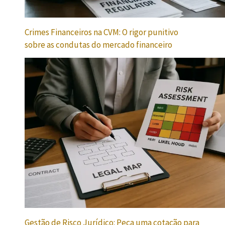
Crimes Financeiros na CVM: O rigor punitivo
sobre as condutas do mercado financeiro
Gestão de Risco Jurídico: Peça uma cotação para