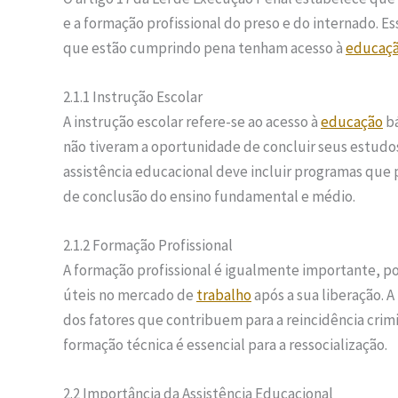
e a formação profissional do preso e do internado. E
que estão cumprindo pena tenham acesso à
educaç
2.1.1 Instrução Escolar
A instrução escolar refere-se ao acesso à
educação
bá
não tiveram a oportunidade de concluir seus estudo
assistência educacional deve incluir programas que p
de conclusão do ensino fundamental e médio.
2.1.2 Formação Profissional
A formação profissional é igualmente importante, po
úteis no mercado de
trabalho
após a sua liberação. A
dos fatores que contribuem para a reincidência crimi
formação técnica é essencial para a ressocialização.
2.2 Importância da Assistência Educacional