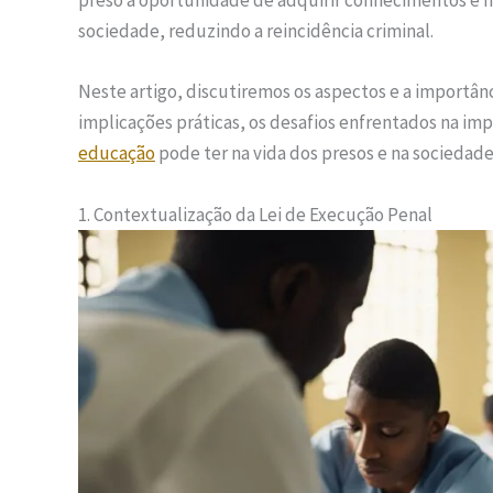
preso a oportunidade de adquirir conhecimentos e h
sociedade, reduzindo a reincidência criminal.
Neste artigo, discutiremos os aspectos e a importânc
implicações práticas, os desafios enfrentados na im
educação
pode ter na vida dos presos e na sociedad
1. Contextualização da Lei de Execução Penal