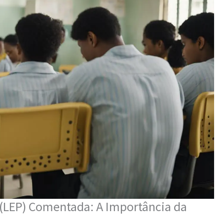
l (LEP) Comentada: A Importância da