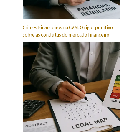
Crimes Financeiros na CVM: O rigor punitivo
sobre as condutas do mercado financeiro