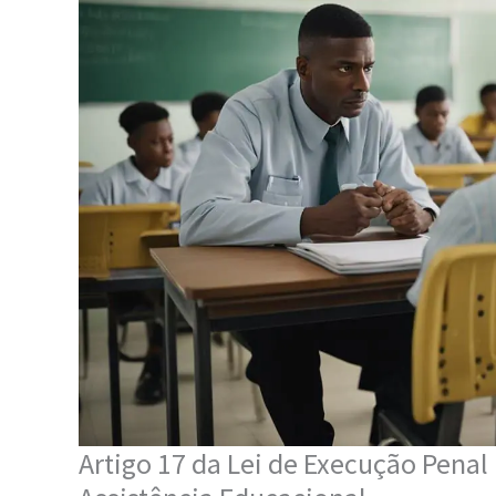
Artigo 17 da Lei de Execução Pena