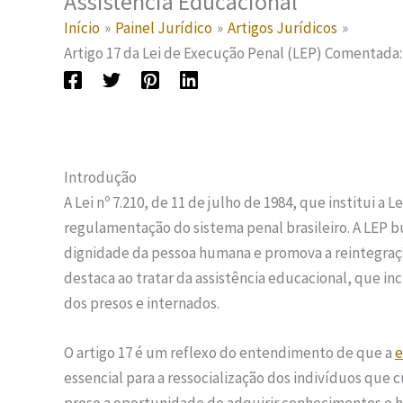
Assistência Educacional
Início
Painel Jurídico
Artigos Jurídicos
Artigo 17 da Lei de Execução Penal (LEP) Comentada:
Introdução
A Lei nº 7.210, de 11 de julho de 1984, que institui 
regulamentação do sistema penal brasileiro. A LEP b
dignidade da pessoa humana e promova a reintegraçã
destaca ao tratar da assistência educacional, que inc
dos presos e internados.
O artigo 17 é um reflexo do entendimento de que a
e
essencial para a ressocialização dos indivíduos que 