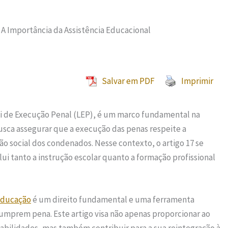
 A Importância da Assistência Educacional
Salvar em PDF
Imprimir
a Lei de Execução Penal (LEP), é um marco fundamental na
usca assegurar que a execução das penas respeite a
o social dos condenados. Nesse contexto, o artigo 17 se
lui tanto a instrução escolar quanto a formação profissional
ducação
é um direito fundamental e uma ferramenta
cumprem pena. Este artigo visa não apenas proporcionar ao