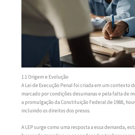
1.1 Origem e Evolução
A Lei de Execução Penal foi criada em um contexto 
marcado por condições desumanas e pela falta de m
a promulgação da Constituição Federal de 1988, ho
incluindo os direitos dos presos.
A LEP surge como uma resposta a essa demanda, est