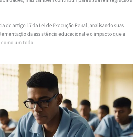
abilidades, mas também contribuir para a sua reintegração à
ia do artigo 17 da Lei de Execução Penal, analisando suas
plementação da assistência educacional e o impacto que a
e como um todo.