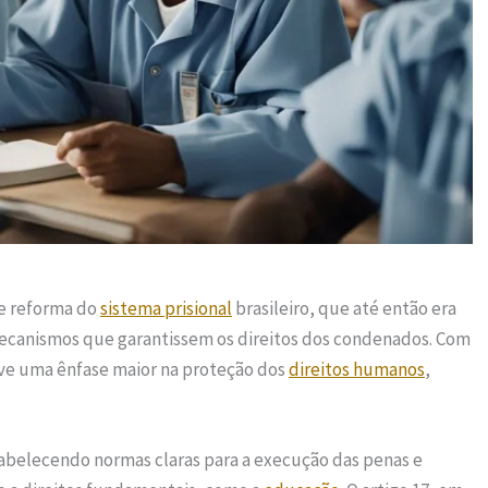
de reforma do
sistema prisional
brasileiro, que até então era
ecanismos que garantissem os direitos dos condenados. Com
uve uma ênfase maior na proteção dos
direitos humanos
,
abelecendo normas claras para a execução das penas e