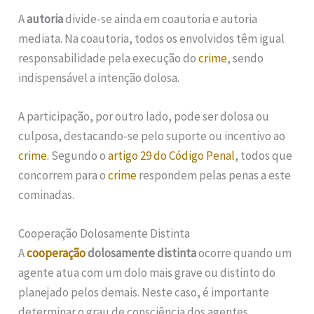
A
autoria
divide-se ainda em coautoria e autoria
mediata. Na coautoria, todos os envolvidos têm igual
responsabilidade pela execução do
crime
, sendo
indispensável a intenção dolosa.
A participação, por outro lado, pode ser dolosa ou
culposa, destacando-se pelo suporte ou incentivo ao
crime
. Segundo o
artigo 29 do Código Penal
, todos que
concorrem para o
crime
respondem pelas penas a este
cominadas.
Cooperação Dolosamente Distinta
A
cooperação
dolosamente distinta
ocorre quando um
agente atua com um dolo mais grave ou distinto do
planejado pelos demais. Neste caso, é importante
determinar o grau de consciência dos agentes