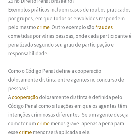
29 no Direito Penal brasileiro?
Exemplos práticos incluem casos de roubos praticados
por grupos, em que todos os envolvidos respondem
pelo mesmo
crime
. Outro exemplo são
fraudes
cometidas por várias pessoas, onde cada participante é
penalizado segundo seu grau de participação e
responsabilidade.
Como o Código Penal define a cooperação
dolosamente distinta entre agentes no concurso de
pessoas?
A
cooperação
dolosamente distinta é definida pelo
Código Penal como situações em que os agentes têm
intenções criminosas diferentes. Se um agente deseja
cometer um
crime
menos grave, apenas a pena para
esse
crime
menor será aplicada a ele.