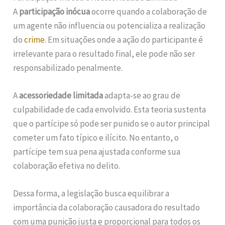
A
participação inócua
ocorre quando a colaboração de
um agente não influencia ou potencializa a realização
do
crime
. Em situações onde a ação do participante é
irrelevante para o resultado final, ele pode não ser
responsabilizado penalmente.
A
acessoriedade limitada
adapta-se ao grau de
culpabilidade de cada envolvido. Esta teoria sustenta
que o partícipe só pode ser punido se o autor principal
cometer um fato típico e ilícito. No entanto, o
partícipe tem sua pena ajustada conforme sua
colaboração efetiva no delito.
Dessa forma, a legislação busca equilibrar a
importância da colaboração causadora do resultado
com uma punição justa e proporcional para todos os