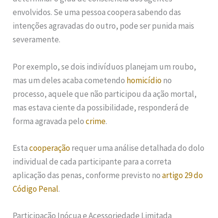
envolvidos. Se uma pessoa coopera sabendo das
intenções agravadas do outro, pode ser punida mais
severamente.
Por exemplo, se dois indivíduos planejam um roubo,
mas um deles acaba cometendo
homicídio
no
processo, aquele que não participou da ação mortal,
mas estava ciente da possibilidade, responderá de
forma agravada pelo
crime
.
Esta
cooperação
requer uma análise detalhada do dolo
individual de cada participante para a correta
aplicação das penas, conforme previsto no
artigo 29 do
Código Penal
.
Participação Inócua e Acessoriedade Limitada