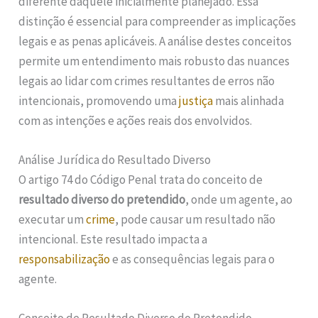
diferente daquele inicialmente planejado. Essa
distinção é essencial para compreender as implicações
legais e as penas aplicáveis. A análise destes conceitos
permite um entendimento mais robusto das nuances
legais ao lidar com crimes resultantes de erros não
intencionais, promovendo uma
justiça
mais alinhada
com as intenções e ações reais dos envolvidos.
Análise Jurídica do Resultado Diverso
O artigo 74 do Código Penal trata do conceito de
resultado diverso do pretendido
, onde um agente, ao
executar um
crime
, pode causar um resultado não
intencional. Este resultado impacta a
responsabilização
e as consequências legais para o
agente.