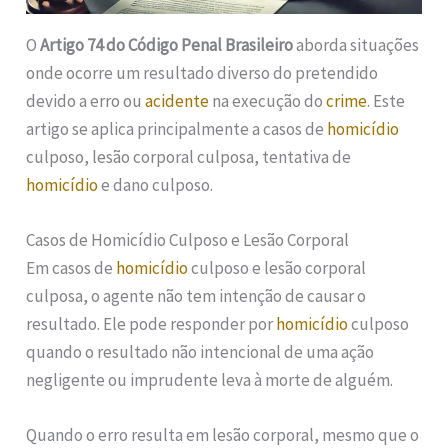
O
Artigo 74 do Código Penal Brasileiro
aborda situações
onde ocorre um resultado diverso do pretendido
devido a erro ou
acidente
na execução do
crime
. Este
artigo se aplica principalmente a casos de
homicídio
culposo, lesão corporal culposa, tentativa de
homicídio
e dano culposo.
Casos de Homicídio Culposo e Lesão Corporal
Em casos de
homicídio
culposo e lesão corporal
culposa, o agente não tem intenção de causar o
resultado. Ele pode responder por
homicídio
culposo
quando o resultado não intencional de uma ação
negligente ou imprudente leva à morte de alguém.
Quando o erro resulta em lesão corporal, mesmo que o