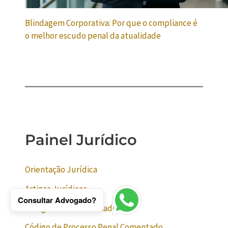
Blindagem Corporativa: Por que o compliance é
o melhor escudo penal da atualidade
Painel Jurídico
Orientação Jurídica
Artigos Jurídicos
Consultar Advogado?
Código Penal Comentado
Código de Processo Penal Comentado