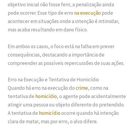
objetivo inicial não fosse ferir, a penalização ainda
pode ocorrer. Esse tipo de erro
na execução
pode
acontecer em situações onde a intenção é intimidar,
mas acaba resultando em dano físico.
Em ambos os casos, o foco está na falha em prever
consequências, destacando a importância de
compreender as possíveis repercussões de suas ações.
Erro na Execução e Tentativa de Homicídio
Quando há erro na execução do
crime
, como na
tentativa de
homicídio
, o agente pode acidentalmente
atingir uma pessoa ou objeto diferente do pretendido.
A tentativa de
homicídio
ocorre quando há intenção
clara de matar, mas por erro, o alvo difere.