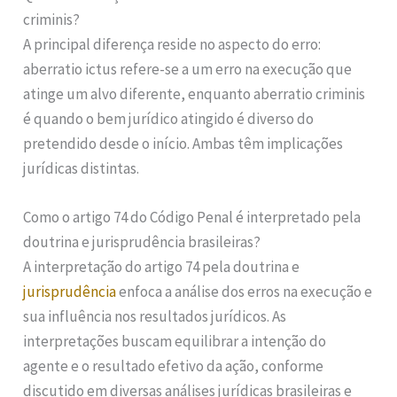
criminis?
A principal diferença reside no aspecto do erro:
aberratio ictus refere-se a um erro na execução que
atinge um alvo diferente, enquanto aberratio criminis
é quando o bem jurídico atingido é diverso do
pretendido desde o início. Ambas têm implicações
jurídicas distintas.
Como o artigo 74 do Código Penal é interpretado pela
doutrina e jurisprudência brasileiras?
A interpretação do artigo 74 pela doutrina e
jurisprudência
enfoca a análise dos erros na execução e
sua influência nos resultados jurídicos. As
interpretações buscam equilibrar a intenção do
agente e o resultado efetivo da ação, conforme
discutido em diversas análises jurídicas brasileiras e