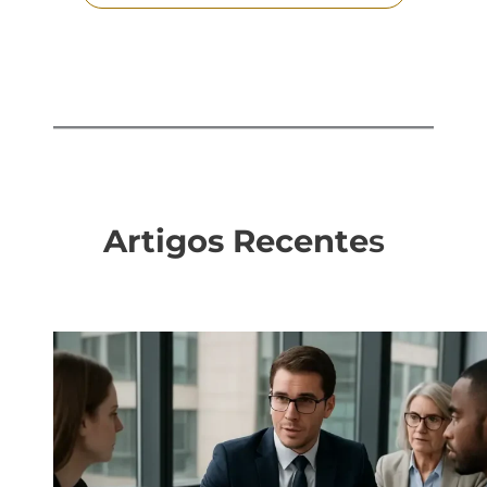
Artigos Recente
s