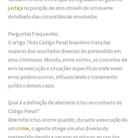
justiça
na punição de atos através de um exame
detalhado das circunstâncias envolvidas.
Perguntas Frequentes
O artigo 74 do Código Penal brasileiro trata das
nuances dos resultados diversos do pretendido em
atos criminosos. Aborda, entre outros, os conceitos de
erro na execução e situações específicas onde esses
erros podem ocorrer, influenciando o tratamento
jurídico desses casos.
Qual é a definição de aberratio ictus no contexto do
Código Penal?
Aberratio ictus ocorre quando, durante a execução de
um
crime
, o agente atinge um alvo diverso do
pretendido devido a um erro na mira ou no uso dos