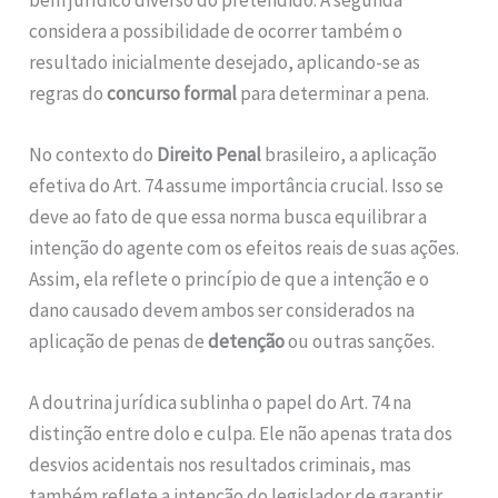
bem jurídico diverso do pretendido. A segunda
considera a possibilidade de ocorrer também o
resultado inicialmente desejado, aplicando-se as
regras do
concurso formal
para determinar a pena.
No contexto do
Direito Penal
brasileiro, a aplicação
efetiva do Art. 74 assume importância crucial. Isso se
deve ao fato de que essa norma busca equilibrar a
intenção do agente com os efeitos reais de suas ações.
Assim, ela reflete o princípio de que a intenção e o
dano causado devem ambos ser considerados na
aplicação de penas de
detenção
ou outras sanções.
A doutrina jurídica sublinha o papel do Art. 74 na
distinção entre dolo e culpa. Ele não apenas trata dos
desvios acidentais nos resultados criminais, mas
também reflete a intenção do legislador de garantir