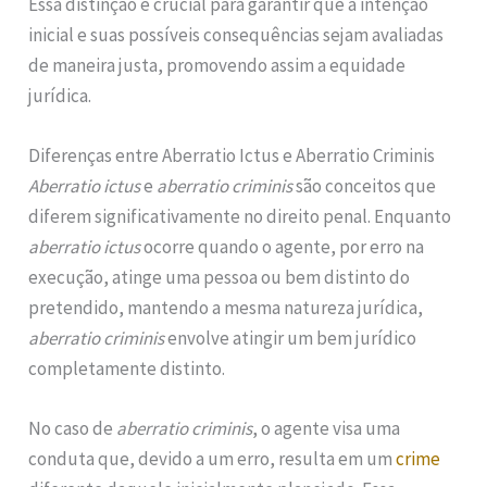
Essa distinção é crucial para garantir que a intenção
inicial e suas possíveis consequências sejam avaliadas
de maneira justa, promovendo assim a equidade
jurídica.
Diferenças entre Aberratio Ictus e Aberratio Criminis
Aberratio ictus
e
aberratio criminis
são conceitos que
diferem significativamente no direito penal. Enquanto
aberratio ictus
ocorre quando o agente, por erro na
execução, atinge uma pessoa ou bem distinto do
pretendido, mantendo a mesma natureza jurídica,
aberratio criminis
envolve atingir um bem jurídico
completamente distinto.
No caso de
aberratio criminis
, o agente visa uma
conduta que, devido a um erro, resulta em um
crime