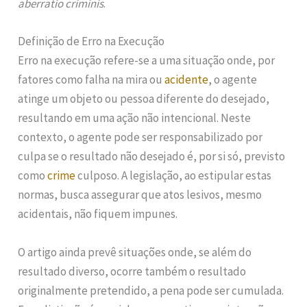
aberratio criminis
.
Definição de Erro na Execução
Erro na execução refere-se a uma situação onde, por
fatores como falha na mira ou
acidente
, o agente
atinge um objeto ou pessoa diferente do desejado,
resultando em uma ação não intencional. Neste
contexto, o agente pode ser responsabilizado por
culpa se o resultado não desejado é, por si só, previsto
como
crime
culposo. A legislação, ao estipular estas
normas, busca assegurar que atos lesivos, mesmo
acidentais, não fiquem impunes.
O artigo ainda prevê situações onde, se além do
resultado diverso, ocorre também o resultado
originalmente pretendido, a pena pode ser cumulada.