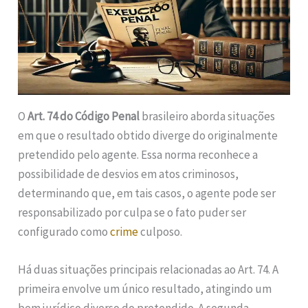
O
Art. 74 do Código Penal
brasileiro aborda situações
em que o resultado obtido diverge do originalmente
pretendido pelo agente. Essa norma reconhece a
possibilidade de desvios em atos criminosos,
determinando que, em tais casos, o agente pode ser
responsabilizado por culpa se o fato puder ser
configurado como
crime
culposo.
Há duas situações principais relacionadas ao Art. 74. A
primeira envolve um único resultado, atingindo um