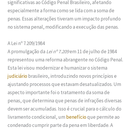
significativas ao Código Penal Brasileiro, afetando
especialmente a forma como se lida com a soma de
penas. Essas alterações tiveram um impacto profundo
no sistema penal, modificando a execução das penas.
A Lei nº 7.209/1984
A promulgação da
Lei nº 7.209
em 11 de julho de 1984
representou uma reforma abrangente no Código Penal.
Esta lei visou modernizar e humanizar o sistema
judiciário
brasileiro, introduzindo novos princípios e
ajustando processos que estavam desatualizados. Um
aspecto importante foi o tratamento da soma de
penas, que determina que penas de infrações diversas
devem ser acumuladas. Isso é crucial para o cálculo do
livramento condicional, um
benefício
que permite ao
condenado cumprir parte da pena em liberdade. A