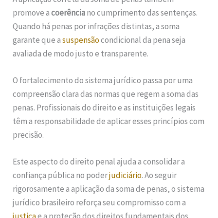
promove a
coerência
no cumprimento das sentenças.
Quando há penas por infrações distintas, a soma
garante que a
suspensão
condicional da pena seja
avaliada de modo justo e transparente.
O fortalecimento do sistema jurídico passa por uma
compreensão clara das normas que regem a soma das
penas. Profissionais do direito e as instituições legais
têm a responsabilidade de aplicar esses princípios com
precisão.
Este aspecto do direito penal ajuda a consolidar a
confiança pública no poder
judiciário
. Ao seguir
rigorosamente a aplicação da soma de penas, o sistema
jurídico brasileiro reforça seu compromisso com a
justiça
e a proteção dos direitos fundamentais dos