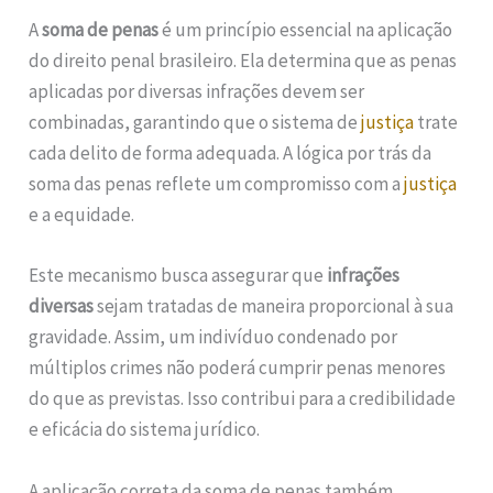
A
soma de penas
é um princípio essencial na aplicação
do direito penal brasileiro. Ela determina que as penas
aplicadas por diversas infrações devem ser
combinadas, garantindo que o sistema de
justiça
trate
cada delito de forma adequada. A lógica por trás da
soma das penas reflete um compromisso com a
justiça
e a equidade.
Este mecanismo busca assegurar que
infrações
diversas
sejam tratadas de maneira proporcional à sua
gravidade. Assim, um indivíduo condenado por
múltiplos crimes não poderá cumprir penas menores
do que as previstas. Isso contribui para a credibilidade
e eficácia do sistema jurídico.
A aplicação correta da soma de penas também