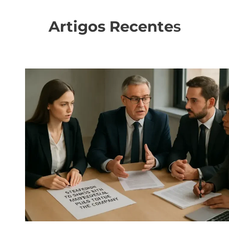
Artigos Recente
s