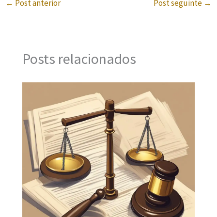
←
Post anterior
Post seguinte
→
Posts relacionados