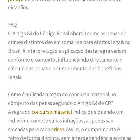
cidadãos.
FAQ
O Artigo 84 do Código Penal aborda como as penas de
crimes distintos devem somar-se para efeitos legais no
Brasil. A interpretação e aplicação desta regra variam
conforme o contexto, influenciando diretamente o
cálculo das penas e o cumprimento dos benefícios
legais.
Como é aplicada a regra do concurso material no
cômputo das penas segundo o Artigo 84 do CP?
A regra do
concurso material
indica que quando um
indivíduo comete várias infrações, as penas são
somadas para cada
crime
. Assim, o cumprimento é
feito de forma distinta, sem interdependência entre as