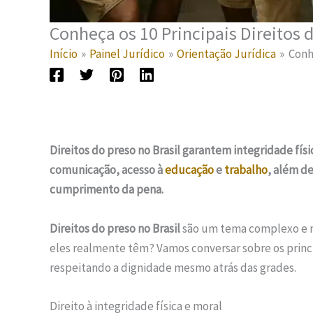
Conheça os 10 Principais Direitos d
Início
Painel Jurídico
Orientação Jurídica
Conhe
Direitos do preso no Brasil garantem integridade físic
comunicação, acesso à
educação
e
trabalho
, além de
cumprimento da pena.
Direitos do preso no Brasil
são um tema complexo e m
eles realmente têm? Vamos conversar sobre os princ
respeitando a dignidade mesmo atrás das grades.
Direito à integridade física e moral