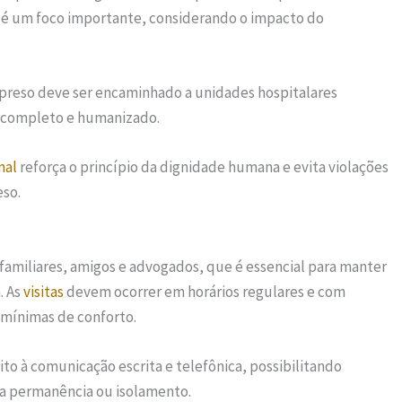
 é um foco importante, considerando o impacto do
o preso deve ser encaminhado a unidades hospitalares
completo e humanizado.
nal
reforça o princípio da dignidade humana e evita violações
eso.
amiliares, amigos e advogados, que é essencial para manter
. As
visitas
devem ocorrer em horários regulares e com
 mínimas de conforto.
eito à comunicação escrita e telefônica, possibilitando
a permanência ou isolamento.