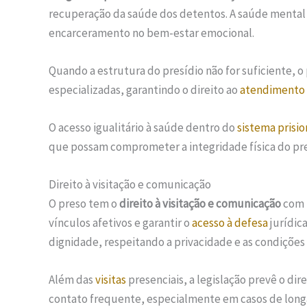
recuperação da saúde dos detentos. A saúde mental
encarceramento no bem-estar emocional.
Quando a estrutura do presídio não for suficiente, 
especializadas, garantindo o direito ao
atendimento
O acesso igualitário à saúde dentro do
sistema prisio
que possam comprometer a integridade física do pr
Direito à visitação e comunicação
O preso tem o
direito à visitação e comunicação
com f
vínculos afetivos e garantir o
acesso à defesa
jurídica
dignidade, respeitando a privacidade e as condições
Além das
visitas
presenciais, a legislação prevê o dir
contato frequente, especialmente em casos de long