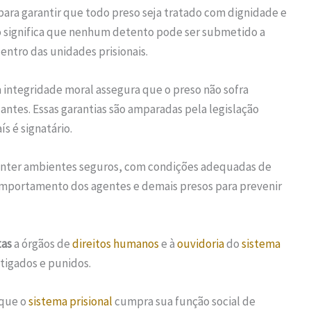
ara garantir que todo preso seja tratado com dignidade e
o significa que nenhum detento pode ser submetido a
entro das unidades prisionais.
 à integridade moral assegura que o preso não sofra
ntes. Essas garantias são amparadas pela legislação
ís é signatário.
manter ambientes seguros, com condições adequadas de
comportamento dos agentes e demais presos para prevenir
tas
a órgãos de
direitos humanos
e à
ouvidoria
do
sistema
tigados e punidos.
 que o
sistema prisional
cumpra sua função social de