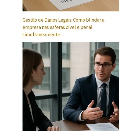
Gestão de Danos Legais: Como blindar a
empresa nas esferas cível e penal
simultaneamente