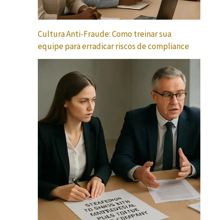
Cultura Anti-Fraude: Como treinar sua
equipe para erradicar riscos de compliance