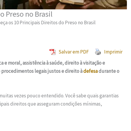
o Preso no Brasil
ça os 10 Principais Direitos do Preso no Brasil
Salvar em PDF
Imprimir
a e moral, assistência à saúde, direito à visitação e
 procedimentos legais justos e direito à
defesa
durante o
uitas vezes pouco entendido. Você sabe quais garantias
ipais direitos que asseguram condições mínimas,